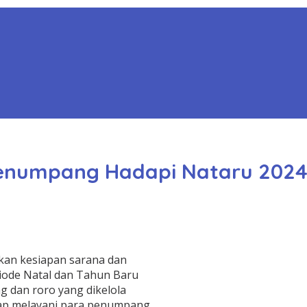
 Penumpang Hadapi Nataru 202
ikan kesiapan sarana dan
iode Natal dan Tahun Baru
 dan roro yang dikelola
siap melayani para penumpang.