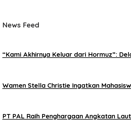
News Feed
“Kami Akhirnya Keluar dari Hormuz”: D
Wamen Stella Christie Ingatkan Mahasiswa
PT PAL Raih Penghargaan Angkatan Laut Fi