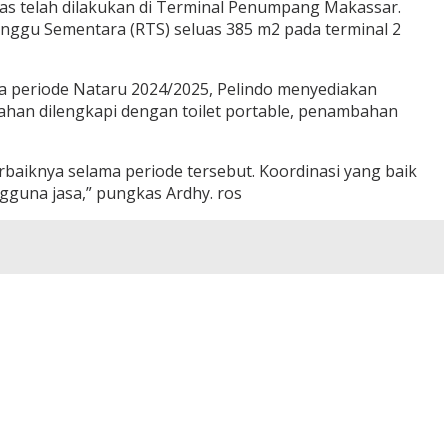
tas telah dilakukan di Terminal Penumpang Makassar.
unggu Sementara (RTS) seluas 385 m2 pada terminal 2
 periode Nataru 2024/2025, Pelindo menyediakan
mbahan dilengkapi dengan toilet portable, penambahan
aiknya selama periode tersebut. Koordinasi yang baik
guna jasa,” pungkas Ardhy. ros