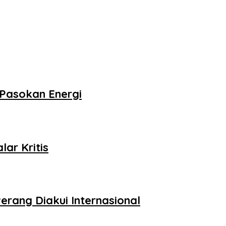
Pasokan Energi
ar Kritis
erang Diakui Internasional