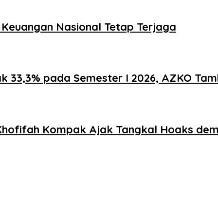
s Keuangan Nasional Tetap Terjaga
jak 33,3% pada Semester I 2026, AZKO Tam
hofifah Kompak Ajak Tangkal Hoaks demi 