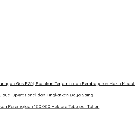
Jaringan Gas PGN, Pasokan Terjamin dan Pembayaran Makin Muda
Biaya Operasional dan Tingkatkan Daya Saing
kan Peremajaan 100.000 Hektare Tebu per Tahun