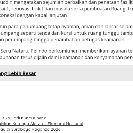
fuddin mengatakan sejumlah perbaikan dan penataan fasili
ai 1, renovasi toilet dan musala serta pembuatan Ruang T
koneksi dengan kapal lanjutan.
in para penumpang tetap nyaman, aman dan lancar selama
h penumpang seperti tenda dan kursi untuk ruang tunggu ta
waan penumpang hingga penambahan petugas keamanan.
Seru Nataru, Pelindo berkomitmen memberikan layanan terb
buhanan terus dijalin demi keamanan dan kenyamanan peng
ng Lebih Besar
siko Jadi Kunci Kinerja
inkan Kuatnya Aktivitas Ekonomi Nasional
kau di Surabaya Vaganza 2026