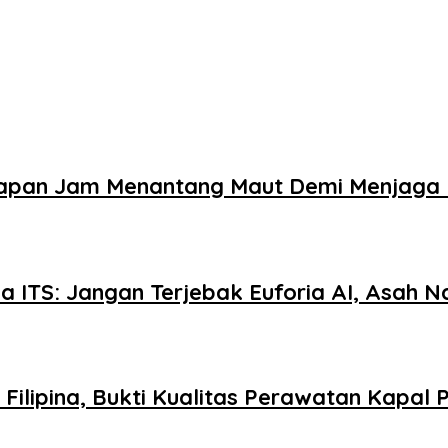
elapan Jam Menantang Maut Demi Menjaga 
 ITS: Jangan Terjebak Euforia AI, Asah Nal
lipina, Bukti Kualitas Perawatan Kapal P