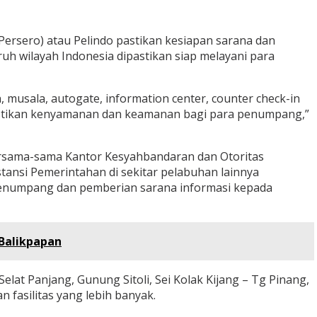
ersero) atau Pelindo pastikan kesiapan sarana dan
h wilayah Indonesia dipastikan siap melayani para
, musala, autogate, information center, counter check-in
stikan kenyamanan dan keamanan bagi para penumpang,”
ersama-sama Kantor Kesyahbandaran dan Otoritas
ansi Pemerintahan di sekitar pelabuhan lainnya
enumpang dan pemberian sarana informasi kepada
 Balikpapan
lat Panjang, Gunung Sitoli, Sei Kolak Kijang – Tg Pinang,
fasilitas yang lebih banyak.