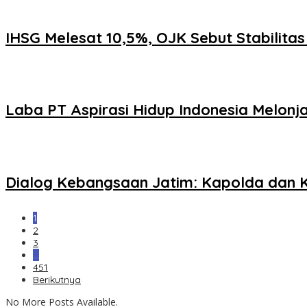
IHSG Melesat 10,5%, OJK Sebut Stabilita
Laba PT Aspirasi Hidup Indonesia Melon
Dialog Kebangsaan Jatim: Kapolda dan K
1
2
3
…
451
Berikutnya
No More Posts Available.