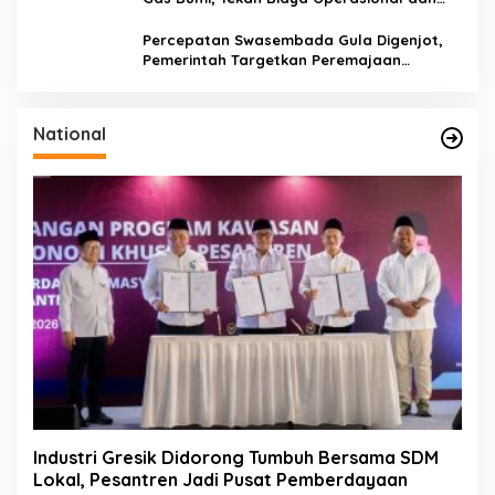
Tingkatkan Daya Saing
Percepatan Swasembada Gula Digenjot,
Pemerintah Targetkan Peremajaan
100.000 Hektare Tebu per Tahun
National
Industri Gresik Didorong Tumbuh Bersama SDM
Lokal, Pesantren Jadi Pusat Pemberdayaan