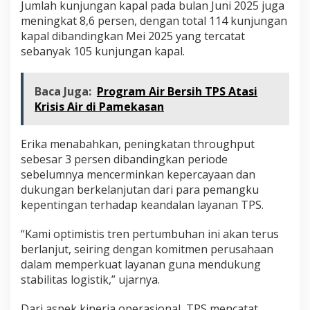
Jumlah kunjungan kapal pada bulan Juni 2025 juga
meningkat 8,6 persen, dengan total 114 kunjungan
kapal dibandingkan Mei 2025 yang tercatat
sebanyak 105 kunjungan kapal.
Baca Juga:
Program Air Bersih TPS Atasi
Krisis Air di Pamekasan
Erika menabahkan, peningkatan throughput
sebesar 3 persen dibandingkan periode
sebelumnya mencerminkan kepercayaan dan
dukungan berkelanjutan dari para pemangku
kepentingan terhadap keandalan layanan TPS.
“Kami optimistis tren pertumbuhan ini akan terus
berlanjut, seiring dengan komitmen perusahaan
dalam memperkuat layanan guna mendukung
stabilitas logistik,” ujarnya.
Dari aspek kinerja operasional, TPS mencatat