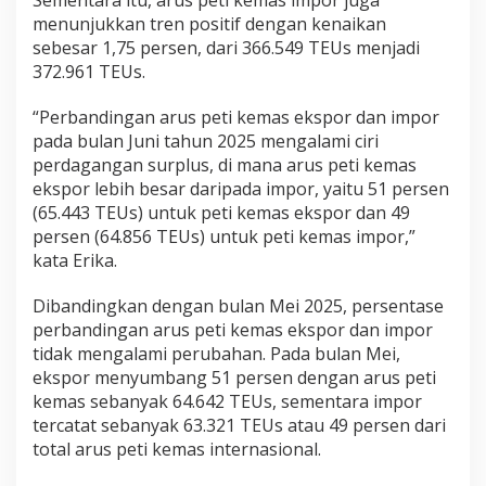
Sementara itu, arus peti kemas impor juga
menunjukkan tren positif dengan kenaikan
sebesar 1,75 persen, dari 366.549 TEUs menjadi
372.961 TEUs.
“Perbandingan arus peti kemas ekspor dan impor
pada bulan Juni tahun 2025 mengalami ciri
perdagangan surplus, di mana arus peti kemas
ekspor lebih besar daripada impor, yaitu 51 persen
(65.443 TEUs) untuk peti kemas ekspor dan 49
persen (64.856 TEUs) untuk peti kemas impor,”
kata Erika.
Dibandingkan dengan bulan Mei 2025, persentase
perbandingan arus peti kemas ekspor dan impor
tidak mengalami perubahan. Pada bulan Mei,
ekspor menyumbang 51 persen dengan arus peti
kemas sebanyak 64.642 TEUs, sementara impor
tercatat sebanyak 63.321 TEUs atau 49 persen dari
total arus peti kemas internasional.