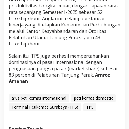
produktivitas bongkar muat, dengan capaian rata-
rata sepanjang Semester I/2025 sebesar 52
box/ship/hour. Angka ini melampaui standar
kinerja yang ditetapkan Kementerian Perhubungan
melalui Kantor Kesyahbandaran dan Otoritas
Pelabuhan Utama Tanjung Perak, yaitu 48
box/ship/hour.
Selain itu, TPS juga berhasil mempertahankan
dominasinya di pasar internasional dengan
penguasaan pangsa pasar (market share) sebesar
83 persen di Pelabuhan Tanjung Perak.
Amrozi
Amenan
arus peti kemas internasional
peti kemas domestik
Terminal Petikemas Surabaya (TPS)
TPS