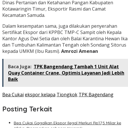
Dinas Pertanian dan Ketahanan Pangan Kabupaten
Kotawaringin Timur, Eksportir Rasmi dan Camat
Kecamatan Samuda.
Dalam kesempatan sama, juga dilakukan penyerahan
Sertifikat Ekspor dari KPPBC TMP-C Sampit oleh Kepala
Kantor Agus Dwi Setia dan oleh Balai Karantina Hewan Ik
dan Tumbuhan Kalimantan Tengah oleh Sondang Sitorus
kepada UMKM (Ibu Rasmi).
Amrozi Amenan
Baca Juga:
TPK Bangendang Tambah 1 Unit Alat
Quay Container Crane, Optimis Layanan Jadi Lebih
Baik
Bea Cukai
ekspor kelapa
Tiongkok
TPK Bagendang
Posting Terkait
Bea Cukai Gagalkan Ekspor Ilegal Merkuri Rp17,5 Miliar ke