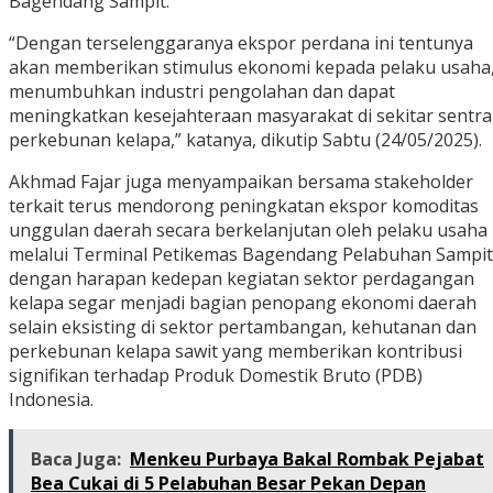
Bagendang Sampit.
“Dengan terselenggaranya ekspor perdana ini tentunya
akan memberikan stimulus ekonomi kepada pelaku usaha
menumbuhkan industri pengolahan dan dapat
meningkatkan kesejahteraan masyarakat di sekitar sentra
perkebunan kelapa,” katanya, dikutip Sabtu (24/05/2025).
Akhmad Fajar juga menyampaikan bersama stakeholder
terkait terus mendorong peningkatan ekspor komoditas
unggulan daerah secara berkelanjutan oleh pelaku usaha
melalui Terminal Petikemas Bagendang Pelabuhan Sampit
dengan harapan kedepan kegiatan sektor perdagangan
kelapa segar menjadi bagian penopang ekonomi daerah
selain eksisting di sektor pertambangan, kehutanan dan
perkebunan kelapa sawit yang memberikan kontribusi
signifikan terhadap Produk Domestik Bruto (PDB)
Indonesia.
Baca Juga:
Menkeu Purbaya Bakal Rombak Pejabat
Bea Cukai di 5 Pelabuhan Besar Pekan Depan