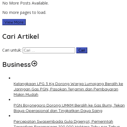
No More Posts Available.
No more pages to load.
View More
Cari Artikel
Cari untuk:
Business
Kelangkaan LPG 3 Kg Dorong Warga Lumajang Beralih ke
Jaringan Gas PGN, Pasokan Terjamin dan Pembayaran
Makin Mudah
PGN Bojonegoro Dorong UMKM Beralih ke Gas Bumi, Tekan
Biaya Operasional dan Tingkatkan Daya Saing
Percepatan Swasembada Gula Digenjot, Pemerintah
Targetkan Peremajaan 100.000 Hektare Tebu per Tahun