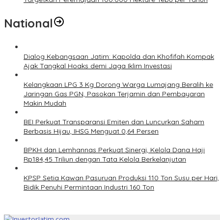
National
Dialog Kebangsaan Jatim: Kapolda dan Khofifah Kompak
Ajak Tangkal Hoaks demi Jaga Iklim Investasi
Kelangkaan LPG 3 Kg Dorong Warga Lumajang Beralih ke
Jaringan Gas PGN, Pasokan Terjamin dan Pembayaran
Makin Mudah
BEI Perkuat Transparansi Emiten dan Luncurkan Saham
Berbasis Hijau, IHSG Menguat 0,64 Persen
BPKH dan Lemhannas Perkuat Sinergi, Kelola Dana Haji
Rp184,45 Triliun dengan Tata Kelola Berkelanjutan
KPSP Setia Kawan Pasuruan Produksi 110 Ton Susu per Hari,
Bidik Penuhi Permintaan Industri 160 Ton