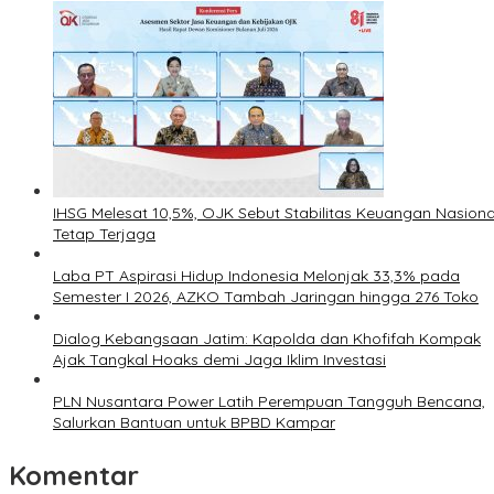
IHSG Melesat 10,5%, OJK Sebut Stabilitas Keuangan Nasiona
Tetap Terjaga
Laba PT Aspirasi Hidup Indonesia Melonjak 33,3% pada
Semester I 2026, AZKO Tambah Jaringan hingga 276 Toko
Dialog Kebangsaan Jatim: Kapolda dan Khofifah Kompak
Ajak Tangkal Hoaks demi Jaga Iklim Investasi
PLN Nusantara Power Latih Perempuan Tangguh Bencana,
Salurkan Bantuan untuk BPBD Kampar
Komentar