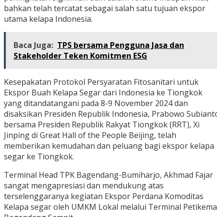
bahkan telah tercatat sebagai salah satu tujuan ekspor
utama kelapa Indonesia.
Baca Juga:
TPS bersama Pengguna Jasa dan
Stakeholder Teken Komitmen ESG
Kesepakatan Protokol Persyaratan Fitosanitari untuk
Ekspor Buah Kelapa Segar dari Indonesia ke Tiongkok
yang ditandatangani pada 8-9 November 2024 dan
disaksikan Presiden Republik Indonesia, Prabowo Subiant
bersama Presiden Republik Rakyat Tiongkok (RRT), Xi
Jinping di Great Hall of the People Beijing, telah
memberikan kemudahan dan peluang bagi ekspor kelapa
segar ke Tiongkok.
Terminal Head TPK Bagendang-Bumiharjo, Akhmad Fajar
sangat mengapresiasi dan mendukung atas
terselenggaranya kegiatan Ekspor Perdana Komoditas
Kelapa segar oleh UMKM Lokal melalui Terminal Petikema