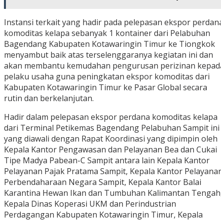
Instansi terkait yang hadir pada pelepasan ekspor perdan
komoditas kelapa sebanyak 1 kontainer dari Pelabuhan
Bagendang Kabupaten Kotawaringin Timur ke Tiongkok
menyambut baik atas terselenggaranya kegiatan ini dan
akan membantu kemudahan pengurusan perizinan kepad
pelaku usaha guna peningkatan ekspor komoditas dari
Kabupaten Kotawaringin Timur ke Pasar Global secara
rutin dan berkelanjutan.
Hadir dalam pelepasan ekspor perdana komoditas kelapa
dari Terminal Petikemas Bagendang Pelabuhan Sampit ini
yang diawali dengan Rapat Koordinasi yang dipimpin oleh
Kepala Kantor Pengawasan dan Pelayanan Bea dan Cukai
Tipe Madya Pabean-C Sampit antara lain Kepala Kantor
Pelayanan Pajak Pratama Sampit, Kepala Kantor Pelayana
Perbendaharaan Negara Sampit, Kepala Kantor Balai
Karantina Hewan Ikan dan Tumbuhan Kalimantan Tengah
Kepala Dinas Koperasi UKM dan Perindustrian
Perdagangan Kabupaten Kotawaringin Timur, Kepala