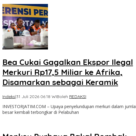
Bea Cukai Gagalkan Ekspor Ilegal
Merkuri Rp17,5 Miliar ke Afrika,
Disamarkan sebagai Keramik
Indeks
|
31 Juli 2026 06:18 WIB
oleh
REDAKSI
INVESTORJATIM.COM – Upaya penyelundupan merkuri dalam jumla
besar kembali terbongkar di Pelabuhan