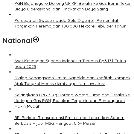
PGN Bojonegoro Dorong UMKM Beralih ke Gas Bumi, Tekan
Biaya Operasional dan Tingkatkan Daya Saing
Percepatan Swasembada Gula Digenjot, Pemerintah
Targetkan Peremajaan 100.000 Hektare Tebu per Tahun
National
Aset Keuangan Syariah Indonesia Tembus Rp3.131 Triliun
pada 2025
Dialog Kebangsaan Jatim: Kapolda dan Khofifah Kompak
Ajak Tangkal Hoaks demi Jaga Iklim Investasi
Kelangkaan LPG 3 Kg Dorong Warga Lumajang Beralih ke
Jaringan Gas PGN, Pasokan Terjamin dan Pembayaran
Makin Mudah
BEI Perkuat Transparansi Emiten dan Luncurkan Saham
Berbasis Hijau, IHSG Menguat 0,64 Persen