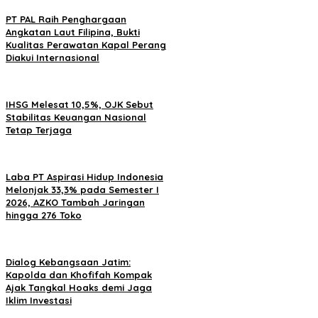
PT PAL Raih Penghargaan
Angkatan Laut Filipina, Bukti
Kualitas Perawatan Kapal Perang
Diakui Internasional
IHSG Melesat 10,5%, OJK Sebut
Stabilitas Keuangan Nasional
Tetap Terjaga
Laba PT Aspirasi Hidup Indonesia
Melonjak 33,3% pada Semester I
2026, AZKO Tambah Jaringan
hingga 276 Toko
Dialog Kebangsaan Jatim:
Kapolda dan Khofifah Kompak
Ajak Tangkal Hoaks demi Jaga
Iklim Investasi