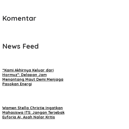
Komentar
News Feed
“Kami Akhirnya Keluar dari
Hormuz”: Delapan Jam
Menantang Maut Demi Menjaga
Pasokan Energi
Wamen Stella Christie Ingatkan
Mahasiswa ITS: Jangan Terjebak
Euforia AI, Asah Nalar Kritis