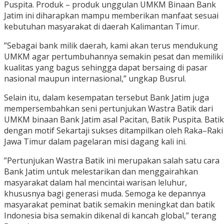
Puspita. Produk – produk unggulan UMKM Binaan Bank
Jatim ini diharapkan mampu memberikan manfaat sesuai
kebutuhan masyarakat di daerah Kalimantan Timur.
”Sebagai bank milik daerah, kami akan terus mendukung
UMKM agar pertumbuhannya semakin pesat dan memiliki
kualitas yang bagus sehingga dapat bersaing di pasar
nasional maupun internasional,” ungkap Busrul.
Selain itu, dalam kesempatan tersebut Bank Jatim juga
mempersembahkan seni pertunjukan Wastra Batik dari
UMKM binaan Bank Jatim asal Pacitan, Batik Puspita. Batik
dengan motif Sekartaji sukses ditampilkan oleh Raka–Raki
Jawa Timur dalam pagelaran misi dagang kali ini.
”Pertunjukan Wastra Batik ini merupakan salah satu cara
Bank Jatim untuk melestarikan dan menggairahkan
masyarakat dalam hal mencintai warisan leluhur,
khususnya bagi generasi muda. Semoga ke depannya
masyarakat peminat batik semakin meningkat dan batik
Indonesia bisa semakin dikenal di kancah global,” terang