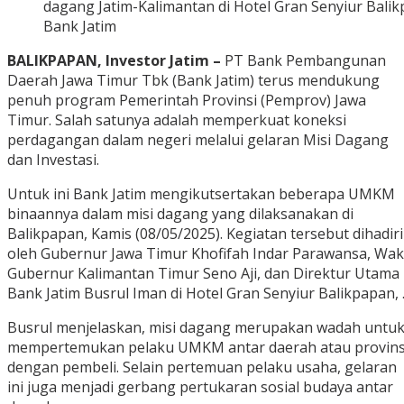
dagang Jatim-Kalimantan di Hotel Gran Senyiur Balikp
Bank Jatim
BALIKPAPAN, Investor Jatim –
PT Bank Pembangunan
Daerah Jawa Timur Tbk (Bank Jatim) terus mendukung
penuh program Pemerintah Provinsi (Pemprov) Jawa
Timur. Salah satunya adalah memperkuat koneksi
perdagangan dalam negeri melalui gelaran Misi Dagang
dan Investasi.
Untuk ini Bank Jatim mengikutsertakan beberapa UMKM
binaannya dalam misi dagang yang dilaksanakan di
Balikpapan, Kamis (08/05/2025). Kegiatan tersebut dihadiri
oleh Gubernur Jawa Timur Khofifah Indar Parawansa, Waki
Gubernur Kalimantan Timur Seno Aji, dan Direktur Utama
Bank Jatim Busrul Iman di Hotel Gran Senyiur Balikpapan, 
Busrul menjelaskan, misi dagang merupakan wadah untu
mempertemukan pelaku UMKM antar daerah atau provins
dengan pembeli. Selain pertemuan pelaku usaha, gelaran
ini juga menjadi gerbang pertukaran sosial budaya antar