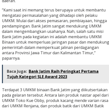
daerah.
”Kami saat ini memang terus berupaya untuk membantu
mengatasi permasalahan yang dihadapi oleh pelaku
UMKM. Mulai dari akses pemasaran, pembiayaan, hingga
pendampingan. Bank Jatim sangat mendukung UMKM
dalam mengembangkan usahanya. Nah, salah satu misi
Bank Jatim pada kegiatan ini adalah membantu UMKM
Binaan untuk memperluas jaringan pasar dan mendukun
pemerintah dalam memperkuat jalinan perdagangan
antara Provinsi Jawa Timur dan Kalimantan Timur,”
paparnya.
Baca Juga:
Bank Jatim Raih Peringkat Pertama
Tujuh Kategori SLE Award 2023
Terdapat 3 UMKM binaan Bank Jatim yang diikutsertakan
pada gelaran tersebut. Antara lain produk nastar apel dari
UMKM Toko Kue Obby, produk kacang mende varian rasa
dari UMKM Renjana, dan produk batik dari UMKM Batik