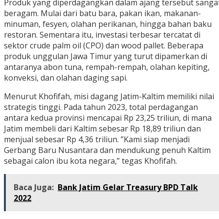
Produk yang diperdagangkan dalam ajang tersebut sanga
beragam. Mulai dari batu bara, pakan ikan, makanan-
minuman, fesyen, olahan perikanan, hingga bahan baku
restoran. Sementara itu, investasi terbesar tercatat di
sektor crude palm oil (CPO) dan wood pallet. Beberapa
produk unggulan Jawa Timur yang turut dipamerkan di
antaranya abon tuna, rempah-rempah, olahan kepiting,
konveksi, dan olahan daging sapi.
Menurut Khofifah, misi dagang Jatim-Kaltim memiliki nilai
strategis tinggi. Pada tahun 2023, total perdagangan
antara kedua provinsi mencapai Rp 23,25 triliun, di mana
Jatim membeli dari Kaltim sebesar Rp 18,89 triliun dan
menjual sebesar Rp 4,36 triliun. ”Kami siap menjadi
Gerbang Baru Nusantara dan mendukung penuh Kaltim
sebagai calon ibu kota negara,” tegas Khofifah.
Baca Juga:
Bank Jatim Gelar Treasury BPD Talk
2022