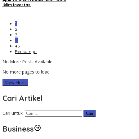
Iklim Investasi
1
2
3
…
451
Berikutnya
No More Posts Available.
No more pages to load.
View More
Cari Artikel
Cari untuk:
Business