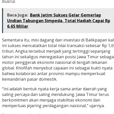
Busrul.
Baca Juga:
Bank Jatim Sukses Gelar Gemerlap
Undian Tabungan Simpeda, Total Hadiah Capai Rp
6,65 Miliar
Sementara itu, misi dagang dan investasi di Balikpapan kal
ini sukses mencatatkan total nilai transaksi sebesar Rp 1,0
triliun. Angka tersebut menjadi yang tertinggi sepanjang
tahun ini sekaligus menegaskan posisi Jawa Timur sebaga
motor penggerak ekonomi nasional di tengah tekanan
global. Khofifah menyebut capaian ini sebagai bukti nyata
bahwa kolaborasi antar provinsi mampu memperkuat
kemandirian pasar domestik.
“Ini adalah bentuk nyata kerja sama antar daerah yang
saling percaya dan saling mendukung. Jawa Timur terus
berkomitmen akan menjaga stabilitas ekonomi dan
memperluas jejaring perdagangan nasional,” ujarnya.