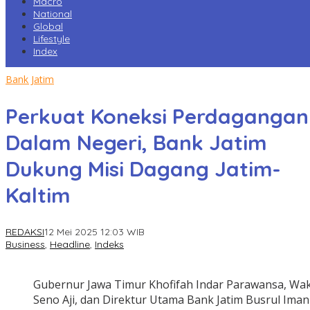
Macro
National
Global
Lifestyle
Index
Bank Jatim
Perkuat Koneksi Perdagangan
Dalam Negeri, Bank Jatim
Dukung Misi Dagang Jatim-
Kaltim
REDAKSI
12 Mei 2025 12:03 WIB
Business
,
Headline
,
Indeks
Gubernur Jawa Timur Khofifah Indar Parawansa, Wak
Seno Aji, dan Direktur Utama Bank Jatim Busrul Iman