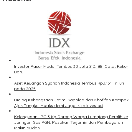
Investor Pasar Modal Tembus 30 Juta SID, BEI Catat Rekor
Baru
Aset Keuangan Syariah Indonesia Tembus Rp3.131 Triliun
pada 2025
Dialog Kebangsaan Jatim: Kapolda dan Khofifah Kompak
Ajak Tangkal Hoaks demi Jaga Iklim Investasi
Kelangkaan LPG 3 Kg Dorong Warga Lumajang Beralih ke
Jaringan Gas PGN, Pasokan Terjamin dan Pembayaran
Makin Mudah