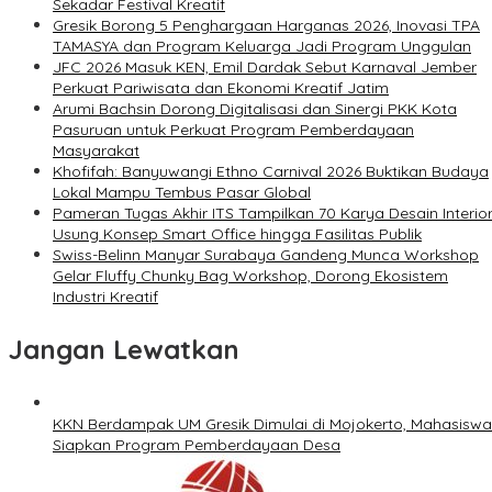
Sekadar Festival Kreatif
Gresik Borong 5 Penghargaan Harganas 2026, Inovasi TPA
TAMASYA dan Program Keluarga Jadi Program Unggulan
JFC 2026 Masuk KEN, Emil Dardak Sebut Karnaval Jember
Perkuat Pariwisata dan Ekonomi Kreatif Jatim
Arumi Bachsin Dorong Digitalisasi dan Sinergi PKK Kota
Pasuruan untuk Perkuat Program Pemberdayaan
Masyarakat
Khofifah: Banyuwangi Ethno Carnival 2026 Buktikan Budaya
Lokal Mampu Tembus Pasar Global
Pameran Tugas Akhir ITS Tampilkan 70 Karya Desain Interior
Usung Konsep Smart Office hingga Fasilitas Publik
Swiss-Belinn Manyar Surabaya Gandeng Munca Workshop
Gelar Fluffy Chunky Bag Workshop, Dorong Ekosistem
Industri Kreatif
Jangan Lewatkan
KKN Berdampak UM Gresik Dimulai di Mojokerto, Mahasiswa
Siapkan Program Pemberdayaan Desa