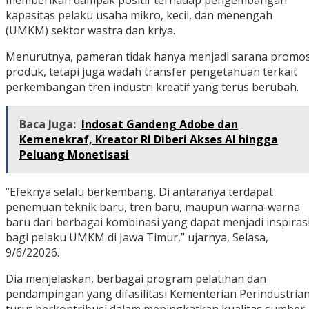
memberikan dampak positif terhadap pengembangan
kapasitas pelaku usaha mikro, kecil, dan menengah
(UMKM) sektor wastra dan kriya.
Menurutnya, pameran tidak hanya menjadi sarana promos
produk, tetapi juga wadah transfer pengetahuan terkait
perkembangan tren industri kreatif yang terus berubah.
Baca Juga:
Indosat Gandeng Adobe dan
Kemenekraf, Kreator RI Diberi Akses AI hingga
Peluang Monetisasi
“Efeknya selalu berkembang. Di antaranya terdapat
penemuan teknik baru, tren baru, maupun warna-warna
baru dari berbagai kombinasi yang dapat menjadi inspiras
bagi pelaku UMKM di Jawa Timur,” ujarnya, Selasa,
9/6/22026.
Dia menjelaskan, berbagai program pelatihan dan
pendampingan yang difasilitasi Kementerian Perindustria