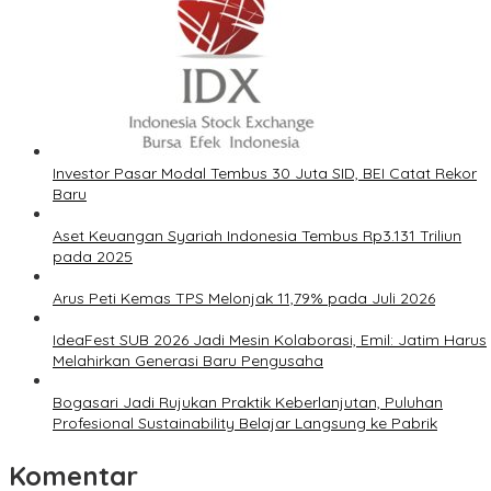
Investor Pasar Modal Tembus 30 Juta SID, BEI Catat Rekor
Baru
Aset Keuangan Syariah Indonesia Tembus Rp3.131 Triliun
pada 2025
Arus Peti Kemas TPS Melonjak 11,79% pada Juli 2026
IdeaFest SUB 2026 Jadi Mesin Kolaborasi, Emil: Jatim Harus
Melahirkan Generasi Baru Pengusaha
Bogasari Jadi Rujukan Praktik Keberlanjutan, Puluhan
Profesional Sustainability Belajar Langsung ke Pabrik
Komentar