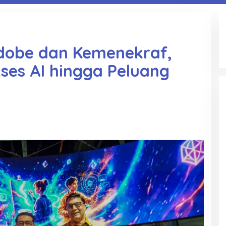
dobe dan Kemenekraf,
kses AI hingga Peluang