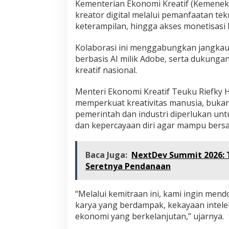
Kementerian Ekonomi Kreatif (Kemenekr
kreator digital melalui pemanfaatan tek
keterampilan, hingga akses monetisasi 
Kolaborasi ini menggabungkan jangkauan
berbasis AI milik Adobe, serta dukun
kreatif nasional.
Menteri Ekonomi Kreatif Teuku Riefky
memperkuat kreativitas manusia, buka
pemerintah dan industri diperlukan un
dan kepercayaan diri agar mampu bersai
Baca Juga:
NextDev Summit 2026: T
Seretnya Pendanaan
“Melalui kemitraan ini, kami ingin men
karya yang berdampak, kekayaan intele
ekonomi yang berkelanjutan,” ujarnya.