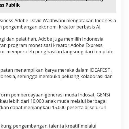
as Publik
 Business Adobe David Wadhwani mengatakan Indonesia
lam pengembangan ekonomi kreator berbasis AI.
gi dan pelatihan, Adobe juga memilih Indonesia
ran program monetisasi kreator Adobe Express.
or memperoleh penghasilan langsung dari template
empatan menampilkan karya mereka dalam IDEAFEST,
 Indonesia, sehingga membuka peluang kolaborasi dan
atform pemberdayaan generasi muda Indosat, GENSi
kau lebih dari 10.000 anak muda melalui berbagai
etkan dapat menjangkau 15.000 peserta di seluruh
kung pengembangan talenta kreatif melalui