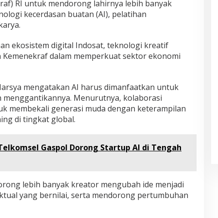
af) RI untuk mendorong lahirnya lebih banyak
nologi kecerdasan buatan (AI), pelatihan
karya.
 ekosistem digital Indosat, teknologi kreatif
gan Kemenekraf dalam memperkuat sektor ekonomi
 Harsya mengatakan AI harus dimanfaatkan untuk
n menggantikannya. Menurutnya, kolaborasi
tuk membekali generasi muda dengan keterampilan
ng di tingkat global.
elkomsel Gaspol Dorong Startup AI di Tengah
dorong lebih banyak kreator mengubah ide menjadi
ktual yang bernilai, serta mendorong pertumbuhan