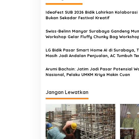
IdeaFest SUB 2026 Bidik Lahirkan Kolaborasi
Bukan Sekadar Festival Kreatif
Swiss-Belinn Manyar Surabaya Gandeng Mu
Workshop Gelar Fluffy Chunky Bag Workshop
Dorong Ekosistem Industri Kreatif
LG Bidik Pasar Smart Home AI di Surabaya, 
Masih Jadi Andalan Penjualan, AC Tumbuh Te
Arumi Bachsin: Jatim Jadi Pasar Potensial W
Nasional, Pelaku UMKM Kriya Makin Cuan
Jangan Lewatkan