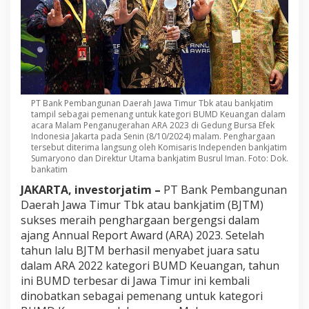
PT Bank Pembangunan Daerah Jawa Timur Tbk atau bankjatim
tampil sebagai pemenang untuk kategori BUMD Keuangan dalam
acara Malam Penganugerahan ARA 2023 di Gedung Bursa Efek
Indonesia Jakarta pada Senin (8/10/2024) malam. Penghargaan
tersebut diterima langsung oleh Komisaris Independen bankjatim
Sumaryono dan Direktur Utama bankjatim Busrul Iman. Foto: Dok.
bankatim
JAKARTA, investorjatim –
PT Bank Pembangunan
Daerah Jawa Timur Tbk atau bankjatim (BJTM)
sukses meraih penghargaan bergengsi dalam
ajang Annual Report Award (ARA) 2023. Setelah
tahun lalu BJTM berhasil menyabet juara satu
dalam ARA 2022 kategori BUMD Keuangan, tahun
ini BUMD terbesar di Jawa Timur ini kembali
dinobatkan sebagai pemenang untuk kategori