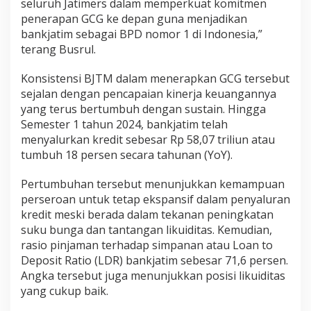
seluruh Jatimers dalam memperkuat komitmen
penerapan GCG ke depan guna menjadikan
bankjatim sebagai BPD nomor 1 di Indonesia,”
terang Busrul.
Konsistensi BJTM dalam menerapkan GCG tersebut
sejalan dengan pencapaian kinerja keuangannya
yang terus bertumbuh dengan sustain. Hingga
Semester 1 tahun 2024, bankjatim telah
menyalurkan kredit sebesar Rp 58,07 triliun atau
tumbuh 18 persen secara tahunan (YoY).
Pertumbuhan tersebut menunjukkan kemampuan
perseroan untuk tetap ekspansif dalam penyaluran
kredit meski berada dalam tekanan peningkatan
suku bunga dan tantangan likuiditas. Kemudian,
rasio pinjaman terhadap simpanan atau Loan to
Deposit Ratio (LDR) bankjatim sebesar 71,6 persen.
Angka tersebut juga menunjukkan posisi likuiditas
yang cukup baik.