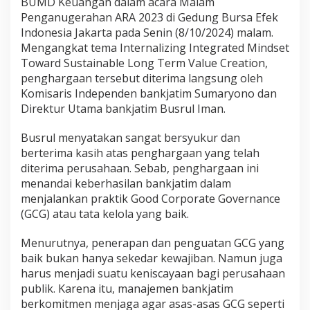
BUMD Keuangan dalam acara Malam
Penganugerahan ARA 2023 di Gedung Bursa Efek
Indonesia Jakarta pada Senin (8/10/2024) malam.
Mengangkat tema Internalizing Integrated Mindset
Toward Sustainable Long Term Value Creation,
penghargaan tersebut diterima langsung oleh
Komisaris Independen bankjatim Sumaryono dan
Direktur Utama bankjatim Busrul Iman.
Busrul menyatakan sangat bersyukur dan
berterima kasih atas penghargaan yang telah
diterima perusahaan. Sebab, penghargaan ini
menandai keberhasilan bankjatim dalam
menjalankan praktik Good Corporate Governance
(GCG) atau tata kelola yang baik.
Menurutnya, penerapan dan penguatan GCG yang
baik bukan hanya sekedar kewajiban. Namun juga
harus menjadi suatu keniscayaan bagi perusahaan
publik. Karena itu, manajemen bankjatim
berkomitmen menjaga agar asas-asas GCG seperti