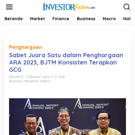
L
e
w
a
Beranda
Market
Finance
Business
Macro
Natio
t
i
k
e
k
Penghargaan
o
Sabet Juara Satu dalam Penghargaan
n
ARA 2023, BJTM Konsisten Terapkan
t
e
GCG
n
REDAKSI
9 Oktober 2024 17:27 WIB
Business
,
Headline
,
Indeks