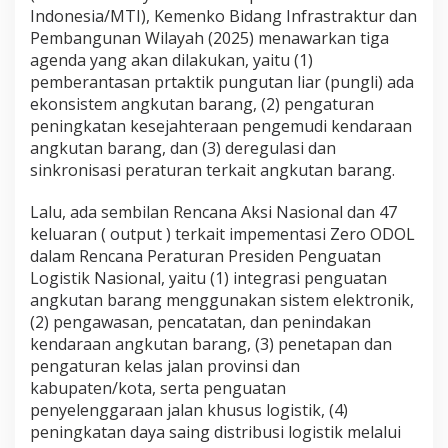
Indonesia/MTI), Kemenko Bidang Infrastraktur dan
Pembangunan Wilayah (2025) menawarkan tiga
agenda yang akan dilakukan, yaitu (1)
pemberantasan prtaktik pungutan liar (pungli) ada
ekonsistem angkutan barang, (2) pengaturan
peningkatan kesejahteraan pengemudi kendaraan
angkutan barang, dan (3) deregulasi dan
sinkronisasi peraturan terkait angkutan barang.
Lalu, ada sembilan Rencana Aksi Nasional dan 47
keluaran ( output ) terkait impementasi Zero ODOL
dalam Rencana Peraturan Presiden Penguatan
Logistik Nasional, yaitu (1) integrasi penguatan
angkutan barang menggunakan sistem elektronik,
(2) pengawasan, pencatatan, dan penindakan
kendaraan angkutan barang, (3) penetapan dan
pengaturan kelas jalan provinsi dan
kabupaten/kota, serta penguatan
penyelenggaraan jalan khusus logistik, (4)
peningkatan daya saing distribusi logistik melalui