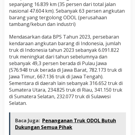
sepanjang 16.839 km (35 persen dari total jalan
nasional 47.604 km). Sebanyak 63 persen angkutan
barang yang tergolong ODOL (perusahaan
tambang/kebun dan industri)
Mendasarkan data BPS Tahun 2023, persebaran
kendaraan angkutan barang di Indonesia, jumlah
truk di Indonesia tahun 2023 sebanyak 6.091.822
truk meningkat dari tahun sebelumnya dan
sebanyak 49,3 persen berada di Pulau Jawa
(576.948 truk berada di Jawa Barat, 782.173 truk di
Jawa Timur, 667.136 truk di Jawa Tengah).
Sementara di daerah lain sebanyak 316.652 truk di
Sumatera Utara, 234.825 truk di Riau, 341.150 truk
di Sumatera Selatan, 232.077 truk di Sulawesi
Selatan.
Baca Juga:
Penanganan Truk ODOL Butuh
Dukungan Semua Pihak