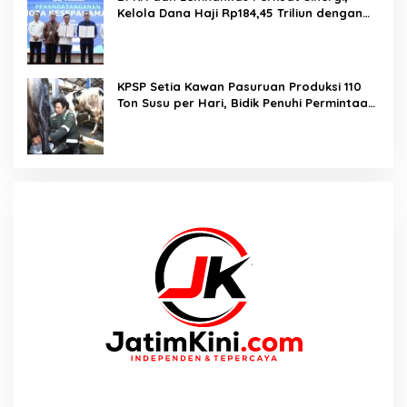
Kelola Dana Haji Rp184,45 Triliun dengan
Tata Kelola Berkelanjutan
KPSP Setia Kawan Pasuruan Produksi 110
Ton Susu per Hari, Bidik Penuhi Permintaan
Industri 160 Ton