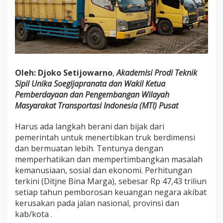
Oleh: Djoko Setijowarno
,
Akademisi Prodi Teknik
Sipil Unika Soegijapranata dan Wakil Ketua
Pemberdayaan dan Pengembangan Wilayah
Masyarakat Transportasi Indonesia (MTI) Pusat
Harus ada langkah berani dan bijak dari
pemerintah untuk menertibkan truk berdimensi
dan bermuatan lebih. Tentunya dengan
memperhatikan dan mempertimbangkan masalah
kemanusiaan, sosial dan ekonomi. Perhitungan
terkini (Ditjne Bina Marga), sebesar Rp 47,43 triliun
setiap tahun pemborosan keuangan negara akibat
kerusakan pada jalan nasional, provinsi dan
kab/kota .