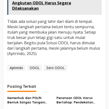
Angkutan ODOL Harus Segera
Dilaksanakan
Tidak ada solusi yang lahir dari diam di tempat.
Meski langkah pertama belum tentu sempurna,
itulah yang membuka jalan menuju nyata. Setiap
truk besar pun tetap gigi satu untuk mulai
berjalan. Begitu pula Solusi ODOL harus dimulai
dari langkah pertama, meski jalannya belum mulus
(Aptrindo, 2025).
Aptrindo
ODOL
Zero ODOL
Posting Terkait
Kemenhub dan POLRI
Penataan ODOL Harus
Bentuk Satgas Tangani
Bertahap: Pendekatan
ODOL
Berbasis Data dan