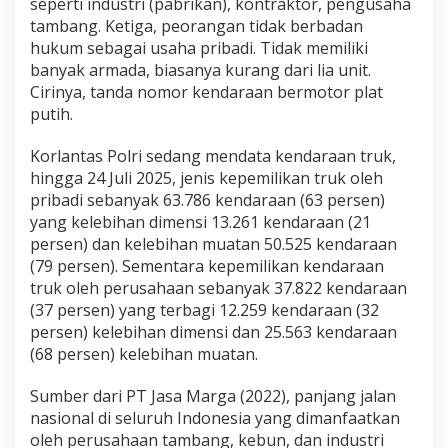
seperti industri (pabrikan), kontraktor, pengusaha
tambang. Ketiga, peorangan tidak berbadan
hukum sebagai usaha pribadi. Tidak memiliki
banyak armada, biasanya kurang dari lia unit.
Cirinya, tanda nomor kendaraan bermotor plat
putih.
Korlantas Polri sedang mendata kendaraan truk,
hingga 24 Juli 2025, jenis kepemilikan truk oleh
pribadi sebanyak 63.786 kendaraan (63 persen)
yang kelebihan dimensi 13.261 kendaraan (21
persen) dan kelebihan muatan 50.525 kendaraan
(79 persen). Sementara kepemilikan kendaraan
truk oleh perusahaan sebanyak 37.822 kendaraan
(37 persen) yang terbagi 12.259 kendaraan (32
persen) kelebihan dimensi dan 25.563 kendaraan
(68 persen) kelebihan muatan.
Sumber dari PT Jasa Marga (2022), panjang jalan
nasional di seluruh Indonesia yang dimanfaatkan
oleh perusahaan tambang, kebun, dan industri