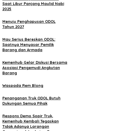
Saat Libur Panjang Maulid Nabi
2025
Menuju Penghapusan ODOL
Tahun 2027
Mau Serius Bereskan ODOL:
Saatnya Menyasar Pemilik
Barang dan Armada
Kemenhub Gelar Diskusi Bersama
Asosiasi Pengemudi Angkutan
Barang
Waspada Rem Blong
Penanganan Truk ODOL Butuh
Dukungan Semua Pihak
Respons Demo Sopir Truk,
Kemenhub Kembali Tegaskan
Tidak Adanya Larangan