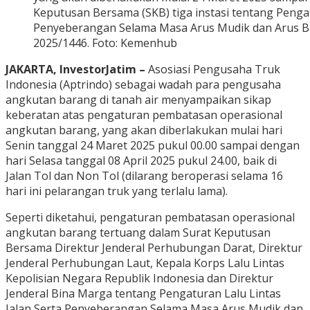
Keputusan Bersama (SKB) tiga instasi tentang Pengat
Penyeberangan Selama Masa Arus Mudik dan Arus B
2025/1446. Foto: Kemenhub
JAKARTA, InvestorJatim –
Asosiasi Pengusaha Truk
Indonesia (Aptrindo) sebagai wadah para pengusaha
angkutan barang di tanah air menyampaikan sikap
keberatan atas pengaturan pembatasan operasional
angkutan barang, yang akan diberlakukan mulai hari
Senin tanggal 24 Maret 2025 pukul 00.00 sampai dengan
hari Selasa tanggal 08 April 2025 pukul 24.00, baik di
Jalan Tol dan Non Tol (dilarang beroperasi selama 16
hari ini pelarangan truk yang terlalu lama).
Seperti diketahui, pengaturan pembatasan operasional
angkutan barang tertuang dalam Surat Keputusan
Bersama Direktur Jenderal Perhubungan Darat, Direktur
Jenderal Perhubungan Laut, Kepala Korps Lalu Lintas
Kepolisian Negara Republik Indonesia dan Direktur
Jenderal Bina Marga tentang Pengaturan Lalu Lintas
Jalan Serta Penyeberangan Selama Masa Arus Mudik dan