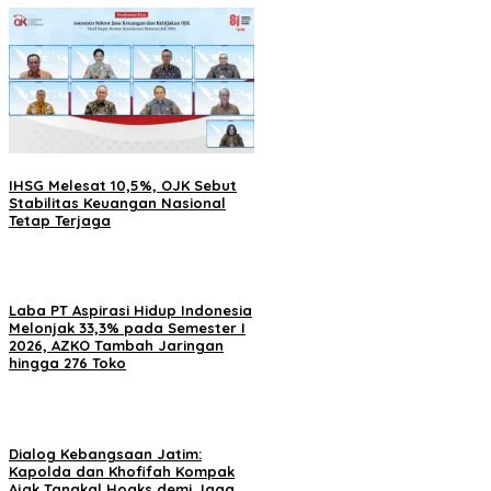
IHSG Melesat 10,5%, OJK Sebut
Stabilitas Keuangan Nasional
Tetap Terjaga
Laba PT Aspirasi Hidup Indonesia
Melonjak 33,3% pada Semester I
2026, AZKO Tambah Jaringan
hingga 276 Toko
Dialog Kebangsaan Jatim:
Kapolda dan Khofifah Kompak
Ajak Tangkal Hoaks demi Jaga