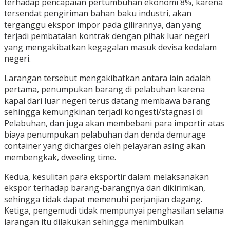
terhadap pencapaian pertumbuhan ekonomi 8%, karena
tersendat pengiriman bahan baku industri, akan
terganggu ekspor impor pada gilirannya, dan yang
terjadi pembatalan kontrak dengan pihak luar negeri
yang mengakibatkan kegagalan masuk devisa kedalam
negeri.
Larangan tersebut mengakibatkan antara lain adalah
pertama, penumpukan barang di pelabuhan karena
kapal dari luar negeri terus datang membawa barang
sehingga kemungkinan terjadi kongesti/stagnasi di
Pelabuhan, dan juga akan membebani para importir atas
biaya penumpukan pelabuhan dan denda demurage
container yang dicharges oleh pelayaran asing akan
membengkak, dweeling time.
Kedua, kesulitan para eksportir dalam melaksanakan
ekspor terhadap barang-barangnya dan dikirimkan,
sehingga tidak dapat memenuhi perjanjian dagang.
Ketiga, pengemudi tidak mempunyai penghasilan selama
larangan itu dilakukan sehingga menimbulkan