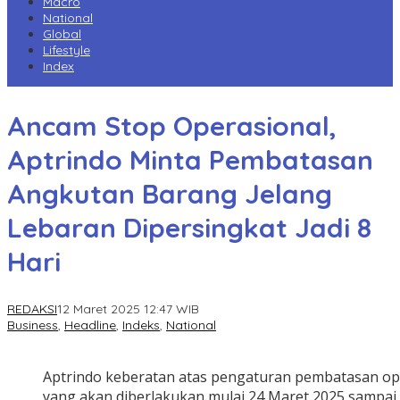
Macro
National
Global
Lifestyle
Index
Ancam Stop Operasional,
Aptrindo Minta Pembatasan
Angkutan Barang Jelang
Lebaran Dipersingkat Jadi 8
Hari
REDAKSI
12 Maret 2025 12:47 WIB
Business
,
Headline
,
Indeks
,
National
Aptrindo keberatan atas pengaturan pembatasan op
yang akan diberlakukan mulai 24 Maret 2025 sampai 8