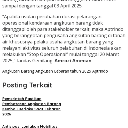
sampai dengan tanggal 03 April 2025.
“Apabila usulan perubahan durasi pelarangan
operasional kendaraan angkutan barang tidak
ditanggapi oleh para stakeholder terkait, maka Aptrindo
yang beranggotan pengusaha angkutan barang di tanah
air khususnya pelaku usaha angkutan barang yang
melayani aktivitas seluruh pelabuhan di Indonesia akan
melakukan “Stop Operasional” mulai tanggal 20 Maret
2025,” tandas Gemilang.
Amrozi Amenan
Angkutan Barang
Angkutan Lebaran tahun 2025
Aptrindo
Posting Terkait
Pemerintah Pastikan
Pembatasan Angkutan Barang
Kembali Berlaku Saat Lebaran
2026
Antisipasi Lonjakan Mobilitas