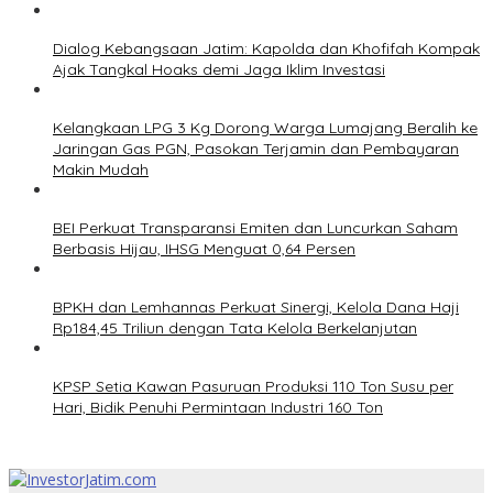
Dialog Kebangsaan Jatim: Kapolda dan Khofifah Kompak
Ajak Tangkal Hoaks demi Jaga Iklim Investasi
Kelangkaan LPG 3 Kg Dorong Warga Lumajang Beralih ke
Jaringan Gas PGN, Pasokan Terjamin dan Pembayaran
Makin Mudah
BEI Perkuat Transparansi Emiten dan Luncurkan Saham
Berbasis Hijau, IHSG Menguat 0,64 Persen
BPKH dan Lemhannas Perkuat Sinergi, Kelola Dana Haji
Rp184,45 Triliun dengan Tata Kelola Berkelanjutan
KPSP Setia Kawan Pasuruan Produksi 110 Ton Susu per
Hari, Bidik Penuhi Permintaan Industri 160 Ton