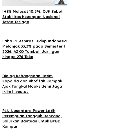
IHSG Melesat 10,5%, OJK Sebut
Stabilitas Keuangan Nasional
Tetap Terjaga
Laba PT Aspirasi Hidup Indonesia
Melonjak 33,3% pada Semester I
2026, AZKO Tambah Jaringan
hingga 276 Toko
Dialog Kebangsaan Jatim:
Kapolda dan Khofifah Kompak
Ajak Tangkal Hoaks demi Jaga
Iklim Investasi
PLN Nusantara Power Latih
Perempuan Tangguh Bencana,
Salurkan Bantuan untuk BPBD
Kampar