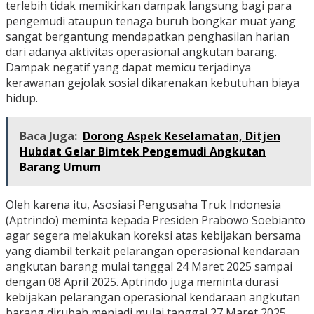
terlebih tidak memikirkan dampak langsung bagi para
pengemudi ataupun tenaga buruh bongkar muat yang
sangat bergantung mendapatkan penghasilan harian
dari adanya aktivitas operasional angkutan barang.
Dampak negatif yang dapat memicu terjadinya
kerawanan gejolak sosial dikarenakan kebutuhan biaya
hidup.
Baca Juga:
Dorong Aspek Keselamatan, Ditjen
Hubdat Gelar Bimtek Pengemudi Angkutan
Barang Umum
Oleh karena itu, Asosiasi Pengusaha Truk Indonesia
(Aptrindo) meminta kepada Presiden Prabowo Soebianto
agar segera melakukan koreksi atas kebijakan bersama
yang diambil terkait pelarangan operasional kendaraan
angkutan barang mulai tanggal 24 Maret 2025 sampai
dengan 08 April 2025. Aptrindo juga meminta durasi
kebijakan pelarangan operasional kendaraan angkutan
barang dirubah menjadi mulai tanggal 27 Maret 2025