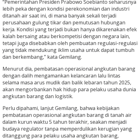
“Pemerintahan Presiden Prabowo Soebianto seharusnya
lebih peka dengan kondisi perekonomian dan industri
ditanah air saat ini, di mana banyak sekali terjadi
perusahaan gulung tikar dan pemutusan hubungan
kerja. Kondisi yang terjadi bukan hanya dikarenakan efek
kalah bersaing atau berkompetisi dengan negara lain,
tetapi juga disebabkan oleh pembuatan regulasi-regulasi
yang tidak mendukung iklim usaha untuk dapat tumbuh
dan berkembang,” kata Gemilang.
Menurut dia, pembatasan operasional angkutan barang
dengan dalih mengamankan kelancaran lalu lintas
selama masa arus mudik dan balik lebaran tahun 2025,
akan mengorbankan hak hidup para pelaku usaha dunia
angkutan barang dan logistik.
Perlu dipahami, lanjut Gemilang, bahwa kebijakan
pembatasan operasional angkutan barang di tanah air
dalam kurun waktu 5 tahun terakhir, seakan menjadi
budaya regulator tanpa memperdulikan kerugian yang
ditanggung para pelaku usaha angkutan barang,