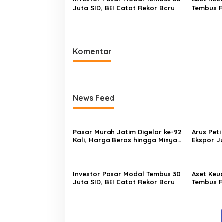
Juta SID, BEI Catat Rekor Baru
Tembus Rp
Komentar
News Feed
Pasar Murah Jatim Digelar ke-92
Arus Pet
Kali, Harga Beras hingga Minyak
Ekspor J
Goreng di Bawah Pasar
Persen
Investor Pasar Modal Tembus 30
Aset Keu
Juta SID, BEI Catat Rekor Baru
Tembus Rp