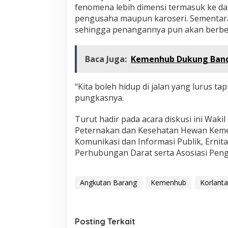
fenomena lebih dimensi termasuk ke dal
pengusaha maupun karoseri. Sementara
sehingga penangannya pun akan berbe
Baca Juga:
Kemenhub Dukung Banda
“Kita boleh hidup di jalan yang lurus tap
pungkasnya.
Turut hadir pada acara diskusi ini Waki
Peternakan dan Kesehatan Hewan Kemen
Komunikasi dan Informasi Publik, Ernita 
Perhubungan Darat serta Asosiasi Pe
Angkutan Barang
Kemenhub
Korlanta
Posting Terkait