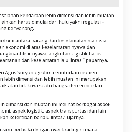
alahan kendaraan lebih dimensi dan lebih muatan
elainkan harus dimulai dari hulu yakni regulasi –
yang berwenang.
kotomi antara barang dan keselamatan manusia.
an ekonomi di atas keselamatan nyawa dan
ngkuantifisir nyawa, angkutan logistik harus
eamanan dan keselamatan lalu lintas,” paparnya.
 Irjen Agus Suryonugroho menuturkan momen
n lebih dimensi dan lebih muatan ini merupakan
baik atau tidaknya suatu bangsa tercermin dari
ih dimensi dan muatan ini melihat berbagai aspek
mi, aspek logistik, aspek transportasi dan lain
n ketertiban berlalu lintas,” ujarnya.
nsion berbeda dengan over loading di mana