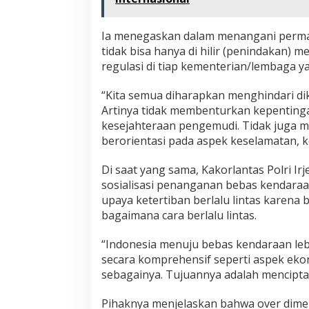
Ia menegaskan dalam menangani permas
tidak bisa hanya di hilir (penindakan) m
regulasi di tiap kementerian/lembaga 
“Kita semua diharapkan menghindari di
Artinya tidak membenturkan kepenting
kesejahteraan pengemudi. Tidak juga me
berorientasi pada aspek keselamatan, k
Di saat yang sama, Kakorlantas Polri
sosialisasi penanganan bebas kendaraa
upaya ketertiban berlalu lintas karena 
bagaimana cara berlalu lintas.
“Indonesia menuju bebas kendaraan leb
secara komprehensif seperti aspek ekono
sebagainya. Tujuannya adalah menciptaka
Pihaknya menjelaskan bahwa over dime