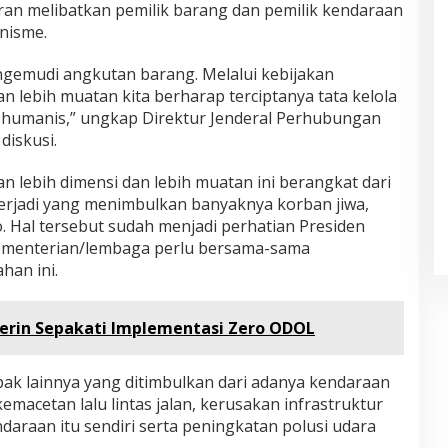
an melibatkan pemilik barang dan pemilik kendaraan
nisme.
engemudi angkutan barang. Melalui kebijakan
 lebih muatan kita berharap terciptanya tata kelola
n humanis,” ungkap Direktur Jenderal Perhubungan
diskusi.
lebih dimensi dan lebih muatan ini berangkat dari
terjadi yang menimbulkan banyaknya korban jiwa,
. Hal tersebut sudah menjadi perhatian Presiden
kementerian/lembaga perlu bersama-sama
han ini.
rin Sepakati Implementasi Zero ODOL
pak lainnya yang ditimbulkan dari adanya kendaraan
emacetan lalu lintas jalan, kerusakan infrastruktur
daraan itu sendiri serta peningkatan polusi udara