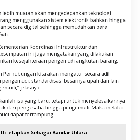
n lebih muatan akan mengedepankan teknologi
arang menggunakan sistem elektronik bahkan hingga
an secara digital sehingga memudahkan para
Aan.
Kementerian Koordinasi Infrastruktur dan
esempatan ini juga mengatakan yang dilakukan
ankan kesejahteraan pengemudi angkutan barang.
 Perhubungan kita akan mengatur secara adil
ra pengemudi, standardisasi besarnya upah dan lain
mudi,” jelasnya.
kanlah isu yang baru, tetapi untuk menyelesaikannya
aik dari pengusaha hingga pengemudi. Maka melalui
mudi dapat tertampung.
Ditetapkan Sebagai Bandar Udara