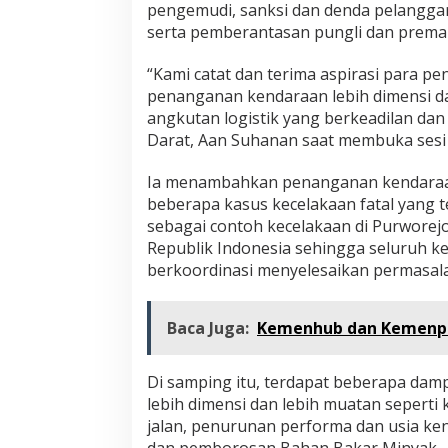
pengemudi, sanksi dan denda pelanggar
serta pemberantasan pungli dan prema
“Kami catat dan terima aspirasi para p
penanganan kendaraan lebih dimensi dan
angkutan logistik yang berkeadilan da
Darat, Aan Suhanan saat membuka sesi 
Ia menambahkan penanganan kendaraan 
beberapa kasus kecelakaan fatal yang 
sebagai contoh kecelakaan di Purworejo
Republik Indonesia sehingga seluruh 
berkoordinasi menyelesaikan permasala
Baca Juga:
Kemenhub dan Kemenpe
Di samping itu, terdapat beberapa dam
lebih dimensi dan lebih muatan seperti k
jalan, penurunan performa dan usia ken