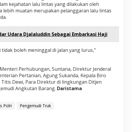
am kejahatan lalu lintas yang dilakukan oleh
 lebih muatan merupakan pelanggaran lalu lintas
da.
r Udara Djalaluddin Sebagai Embarkasi Haji
i tidak boleh meninggal di jalan yang lurus,”
l Menteri Perhubungan, Suntana, Direktur Jenderal
terian Pertanian, Agung Sukanda, Kepala Biro
Titis Dewi, Para Direktur di lingkungan Ditjen
ngemudi Angkutan Barang.
Daristama
s Polri
Pengemudi Truk