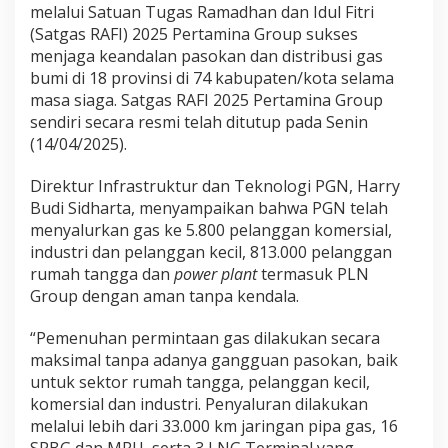
melalui Satuan Tugas Ramadhan dan Idul Fitri
(Satgas RAFI) 2025 Pertamina Group sukses
menjaga keandalan pasokan dan distribusi gas
bumi di 18 provinsi di 74 kabupaten/kota selama
masa siaga. Satgas RAFI 2025 Pertamina Group
sendiri secara resmi telah ditutup pada Senin
(14/04/2025).
Direktur Infrastruktur dan Teknologi PGN, Harry
Budi Sidharta, menyampaikan bahwa PGN telah
menyalurkan gas ke 5.800 pelanggan komersial,
industri dan pelanggan kecil, 813.000 pelanggan
rumah tangga dan
power plant
termasuk PLN
Group dengan aman tanpa kendala.
“Pemenuhan permintaan gas dilakukan secara
maksimal tanpa adanya gangguan pasokan, baik
untuk sektor rumah tangga, pelanggan kecil,
komersial dan industri. Penyaluran dilakukan
melalui lebih dari 33.000 km jaringan pipa gas, 16