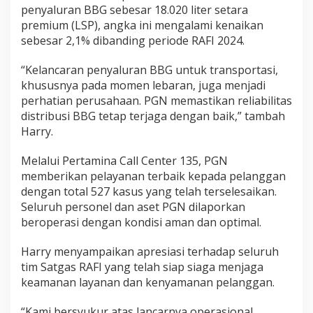
penyaluran BBG sebesar 18.020 liter setara
premium (LSP), angka ini mengalami kenaikan
sebesar 2,1% dibanding periode RAFI 2024.
“Kelancaran penyaluran BBG untuk transportasi,
khususnya pada momen lebaran, juga menjadi
perhatian perusahaan. PGN memastikan reliabilitas
distribusi BBG tetap terjaga dengan baik,” tambah
Harry.
Melalui Pertamina Call Center 135, PGN
memberikan pelayanan terbaik kepada pelanggan
dengan total 527 kasus yang telah terselesaikan.
Seluruh personel dan aset PGN dilaporkan
beroperasi dengan kondisi aman dan optimal.
Harry menyampaikan apresiasi terhadap seluruh
tim Satgas RAFI yang telah siap siaga menjaga
keamanan layanan dan kenyamanan pelanggan.
“Kami bersyukur atas lancarnya operasional