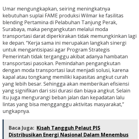
Umar mengungkapkan, seiring meningkatnya
kebutuhan suplai FAME produksi Wilmar ke fasilitas
blending Pertamina di Pelabuhan Tanjung Perak,
Surabaya, maka pengangkutan melalui moda
transportasi darat diperkirakan tidak memungkinkan lagi
ke depan. “Kerja sama ini merupakan langkah sinergi
untuk mengantisipasi agar Program Strategis
Pemerintah tidak terganggu akibat adanya hambatan
transportasi pasokan. Pemindahan pengangkutan
dengan moda transportasi laut menjadi solusi, karena
kapal atau tongkang memiliki kapasitas angkut curah
yang lebih besar. Sehingga akan memberikan efisiensi
yang signifikan dari sisi durasi dan biaya angkut. Selain
itu juga mengurangi beban jalan dan kepadatan lalu
lintas yang bisa mengganggu aktivitas masyarakat,”
ungkapnya.
Baca Juga:
Kisah Tangguh Pelaut PIS
Distribusikan Energi Nasional Dalam Menembus