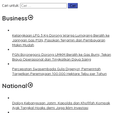
Cari untuk:
Business
Kelangkaan LPG 3 Kg Dorong Warga Lumajang Beralih ke
Jaringan Gas PGN, Pasokan Terjamin dan Pembayaran
Makin Mudah
PGN Bojonegoro Dorong UMKM Beralih ke Gas Bumi, Tekan
Biaya Operasional dan Tingkatkan Daya Saing
Percepatan Swasembada Gula Digenjot, Pemerintah
Targetkan Peremajaan 100.000 Hektare Tebu per Tahun
National
Dialog Kebangsaan Jatim: Kapolda dan Khofifah Kompak
Ajak Tangkal Hoaks demi Jaga Iklim Investasi