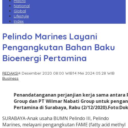
Macro
National
Global
Lifestyle
Index
Pelindo Marines Layani
Pengangkutan Bahan Baku
Bioenergi Pertamina
REDAKSI
4 Desember 2020 08:00 WIB
14 Mei 2024 05:28 WIB
Business
Penandatanganan perjanjian kerja sama antara P
Group dan PT Wilmar Nabati Group untuk pengan
Pertamina di Surabaya, Rabu (2/12/2020).Foto:Do
SURABAYA-Anak usaha BUMN Pelindo III, Pelindo
Marines, melayani pengangkutan FAME (fatty acid methyl