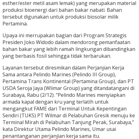
esther/ester metil asam lemak) yang merupakan material
produksi bioenergi dari bahan bakar nabati. Bahan
tersebut digunakan untuk produksi biosolar milik
Pertamina.
Upaya ini merrupakan bagian dari Program Strategis
Presiden Joko Widodo dalam mendorong pemanfaatan
bahan bakar yang lebih ramah lingkungan dibandingkan
yang berbasis fosil sehingga tidak terbarukan.
Layanan tersebut diresmikan dalam Perjanjian Kerja
Sama antara Pelindo Marines (Pelindo III Group),
Pertamina Trans Kontinental (Pertamina Group), dan PT
USDA Seroja Jaya (Wlimar Group) yang ditandatangani di
Surabaya, Rabu (2/12). “Pelindo Marines menyiapkan
armada kapal dengan kru yang terlatih untuk
mengangkut FAME dari Terminal Untuk Kepentingan
Sendiri (TUKS) PT Wilmar di Pelabuhan Gresik menuju ke
Terminal Mirah di Pelabuhan Tanjung Perak, Surabaya,”
kata Direktur Utama Pelindo Marines, Umar usai
penantanganan perjanjian kerja sama itu.