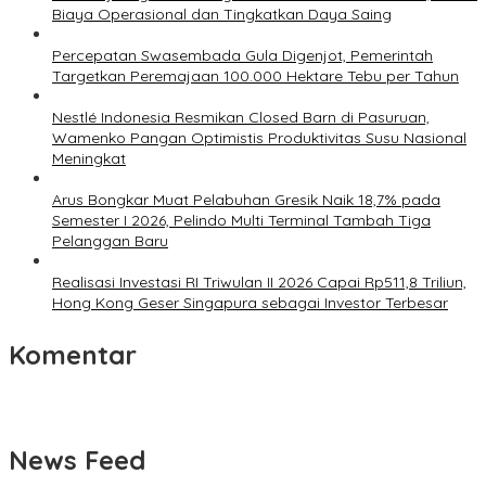
Biaya Operasional dan Tingkatkan Daya Saing
Percepatan Swasembada Gula Digenjot, Pemerintah
Targetkan Peremajaan 100.000 Hektare Tebu per Tahun
Nestlé Indonesia Resmikan Closed Barn di Pasuruan,
Wamenko Pangan Optimistis Produktivitas Susu Nasional
Meningkat
Arus Bongkar Muat Pelabuhan Gresik Naik 18,7% pada
Semester I 2026, Pelindo Multi Terminal Tambah Tiga
Pelanggan Baru
Realisasi Investasi RI Triwulan II 2026 Capai Rp511,8 Triliun,
Hong Kong Geser Singapura sebagai Investor Terbesar
Komentar
News Feed