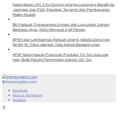
Kelangkaan LPG 3 Kg Dorong Warga Lumajang Beralih ke
Jaringan Gas PGN, Pasokan Terjamin dan Pembayaran
Makin Mudah
BEI Perkuat Transparansi Emiten dan Luncurkan Saham
Berbasis Hijau, IHSG Menguat 0,64 Persen
BPKH dan Lemhannas Perkuat Sinergi, Kelola Dana Haji
Rp184,45 Triliun dengan Tata Kelola Berkelanjutan
KPSP Setia Kawan Pasuruan Produksi 110 Ton Susu per
Hari, Bidik Penuhi Permintaan Industri 160 Ton
@Investorjatim.com
Beranda
Iklan & Marketing
Redaksi