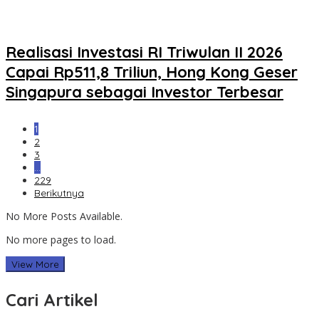
Realisasi Investasi RI Triwulan II 2026
Capai Rp511,8 Triliun, Hong Kong Geser
Singapura sebagai Investor Terbesar
1
2
3
…
229
Berikutnya
No More Posts Available.
No more pages to load.
View More
Cari Artikel