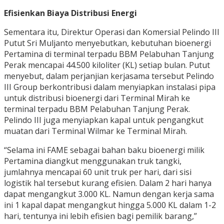
Efisienkan Biaya Distribusi Energi
Sementara itu, Direktur Operasi dan Komersial Pelindo III
Putut Sri Muljanto menyebutkan, kebutuhan bioenergi
Pertamina di terminal terpadu BBM Pelabuhan Tanjung
Perak mencapai 44.500 kiloliter (KL) setiap bulan. Putut
menyebut, dalam perjanjian kerjasama tersebut Pelindo
III Group berkontribusi dalam menyiapkan instalasi pipa
untuk distribusi bioenergi dari Terminal Mirah ke
terminal terpadu BBM Pelabuhan Tanjung Perak.
Pelindo III juga menyiapkan kapal untuk pengangkut
muatan dari Terminal Wilmar ke Terminal Mirah.
“Selama ini FAME sebagai bahan baku bioenergi milik
Pertamina diangkut menggunakan truk tangki,
jumlahnya mencapai 60 unit truk per hari, dari sisi
logistik hal tersebut kurang efisien. Dalam 2 hari hanya
dapat mengangkut 3.000 KL. Namun dengan kerja sama
ini 1 kapal dapat mengangkut hingga 5.000 KL dalam 1-2
hari, tentunya ini lebih efisien bagi pemilik barang,”