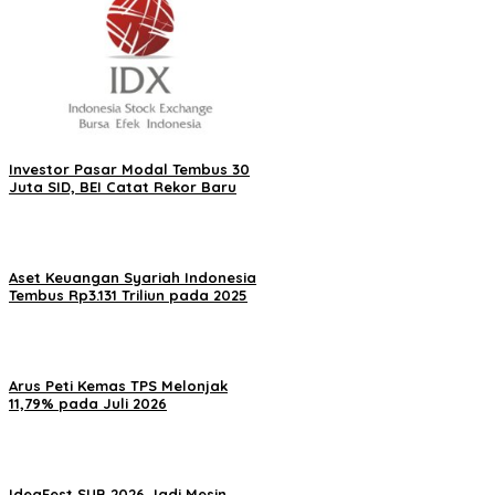
Investor Pasar Modal Tembus 30
Juta SID, BEI Catat Rekor Baru
Aset Keuangan Syariah Indonesia
Tembus Rp3.131 Triliun pada 2025
Arus Peti Kemas TPS Melonjak
11,79% pada Juli 2026
IdeaFest SUB 2026 Jadi Mesin