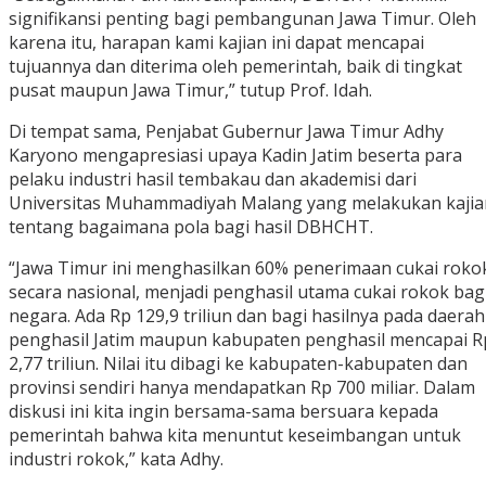
signifikansi penting bagi pembangunan Jawa Timur. Oleh
karena itu, harapan kami kajian ini dapat mencapai
tujuannya dan diterima oleh pemerintah, baik di tingkat
pusat maupun Jawa Timur,” tutup Prof. Idah.
Di tempat sama, Penjabat Gubernur Jawa Timur Adhy
Karyono mengapresiasi upaya Kadin Jatim beserta para
pelaku industri hasil tembakau dan akademisi dari
Universitas Muhammadiyah Malang yang melakukan kajia
tentang bagaimana pola bagi hasil DBHCHT.
“Jawa Timur ini menghasilkan 60% penerimaan cukai roko
secara nasional, menjadi penghasil utama cukai rokok bag
negara. Ada Rp 129,9 triliun dan bagi hasilnya pada daerah
penghasil Jatim maupun kabupaten penghasil mencapai R
2,77 triliun. Nilai itu dibagi ke kabupaten-kabupaten dan
provinsi sendiri hanya mendapatkan Rp 700 miliar. Dalam
diskusi ini kita ingin bersama-sama bersuara kepada
pemerintah bahwa kita menuntut keseimbangan untuk
industri rokok,” kata Adhy.