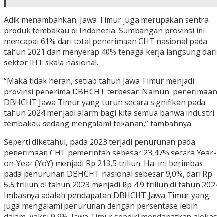
Adik menambahkan, Jawa Timur juga merupakan sentra
produk tembakau di Indonesia. Sumbangan provinsi ini
mencapai 61% dari total penerimaan CHT nasional pada
tahun 2021 dan menyerap 40% tenaga kerja langsung dari
sektor IHT skala nasional.
“Maka tidak heran, setiap tahun Jawa Timur menjadi
provinsi penerima DBHCHT terbesar. Namun, penerimaan
DBHCHT Jawa Timur yang turun secara signifikan pada
tahun 2024 menjadi alarm bagi kita semua bahwa industri
tembakau sedang mengalami tekanan,” tambahnya.
Seperti diketahui, pada 2023 terjadi penurunan pada
penerimaan CHT pemerintah sebesar 23,47% secara Year-
on-Year (YoY) menjadi Rp 213,5 triliun. Hal ini berimbas
pada penurunan DBHCHT nasional sebesar 9,0%, dari Rp
5,5 triliun di tahun 2023 menjadi Rp 4,9 triliun di tahun 202
Imbasnya adalah pendapatan DBHCHT Jawa Timur yang
juga mengalami penurunan dengan persentase lebih
dalam, yakni 9,9%. Jawa Timur sendiri mendapatkan alokas