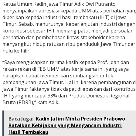
Ketua Umum Kadin Jawa Timur Adik Dwi Putranto
menyampaikan apresiasi kepada UMM atas perhatian yan
diberikan kepada industri hasil tembakau (IHT) di Jawa
Timur. Sebab, menurutnya, keberlanjutan industri dengan
kontribusi sebesar IHT memang patut menjadi persoalan
perhatian dan pembahasan lintas stakeholder karena
menyangkut hidup ratusan ribu penduduk Jawa Timur dar
hulu ke hilir.
“Saya mengucapkan terima kasih kepada Prof. Idah dan
rekan-rekan di FEB UMM atas kerja sama ini, yang saya
harapkan dapat memberikan sumbangsih untuk
pembangunan Jawa Timur. Hal ini karena pembangunan d
Jawa Timur faktanya tidak dapat dilepaskan dari kontribus
IHT yang mencapai 33% dari Produk Domestik Regional
Bruto (PDRB),” kata Adik.
Baca Juga:
Kadin Jatim Minta Presiden Prabowo
Batalkan Kebijakan yang Mengancam Industri
Hasil Tembakau