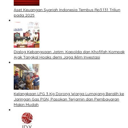
Aset Keuangan Syariah Indonesia Tembus Rp3.131 Triliun
pada 2025
Dialog Kebangsaan Jatim: Kapolda dan Khofifah Kompak
Ajak Tangkal Hoaks demi Jaga Iklim Investasi
Kelangkaan LPG 3 Kg Dorong Warga Lumajang Beralih ke
Jaringan Gas PGN, Pasokan Terjamin dan Pembayaran
Makin Mudah