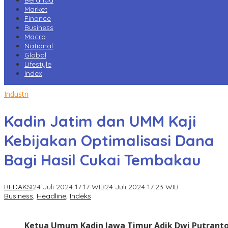
Beranda
Market
Finance
Business
Macro
National
Global
Lifestyle
Index
Industri
Kadin Jatim dan UMM Kaji
Kebijakan Optimalisasi Dana
Bagi Hasil Cukai Tembakau
REDAKSI
24 Juli 2024 17:17 WIB
24 Juli 2024 17:23 WIB
Business
,
Headline
,
Indeks
Ketua Umum Kadin Jawa Timur Adik Dwi Putrant