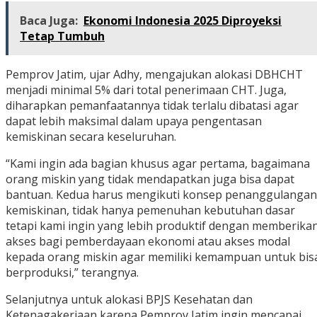
Baca Juga:
Ekonomi Indonesia 2025 Diproyeksi
Tetap Tumbuh
Pemprov Jatim, ujar Adhy, mengajukan alokasi DBHCHT
menjadi minimal 5% dari total penerimaan CHT. Juga,
diharapkan pemanfaatannya tidak terlalu dibatasi agar
dapat lebih maksimal dalam upaya pengentasan
kemiskinan secara keseluruhan.
“Kami ingin ada bagian khusus agar pertama, bagaimana
orang miskin yang tidak mendapatkan juga bisa dapat
bantuan. Kedua harus mengikuti konsep penanggulangan
kemiskinan, tidak hanya pemenuhan kebutuhan dasar
tetapi kami ingin yang lebih produktif dengan memberika
akses bagi pemberdayaan ekonomi atau akses modal
kepada orang miskin agar memiliki kemampuan untuk bis
berproduksi,” terangnya.
Selanjutnya untuk alokasi BPJS Kesehatan dan
Ketenagakerjaan karena Pemprov Jatim ingin mencapai