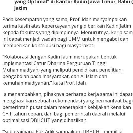
yang Optimal” di kantor Kadin Jawa Timur, Rabu (2
Jatim
Pada kesempatan yang sama, Prof. Idah menyampaikan
terima kasih atas kepercayaan yang diberikan Kadin Jatim
kepada fakultas yang dipimpinnya. Menurutnya, kerja sam
ini dapat menjadi wadah bagi UMM untuk mengabdi dan
memberikan kontribusi bagi masyarakat.
“Kolaborasi dengan Kadin Jatim merupakan bentuk
implementasi Catur Dharma Perguruan Tinggi
Muhammadiyah, yang meliputi pendidikan, penelitian,
pengabdian pada masyarakat, dan Al Islam dan
kemuhammadiyahan,” kata Prof. Idah.
Ia menambahkan, pihaknya berharap kerja sama ini dapat
menghasilkan sebuah rekomendasi yang bermanfaat bagi
pemerintah pusat dalam menetapkan kebijakan kenaikan
CHT tahun depan, dan bagi pemerintah daerah melalui
optimalisasi DBHCHT yang dihasilkan.
“Sebagaimana Pak Adik sampaikan, DBHCHT memiliki