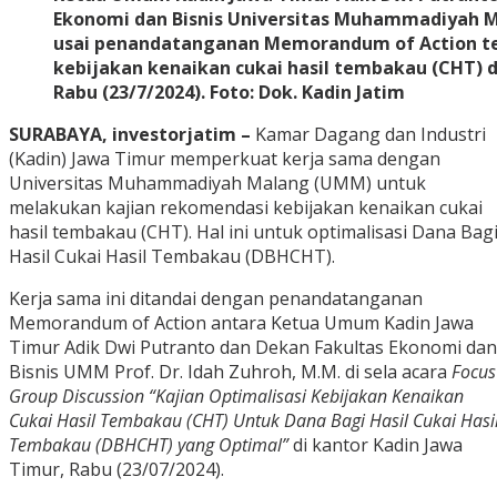
Ekonomi dan Bisnis Universitas Muhammadiyah Ma
usai penandatanganan Memorandum of Action te
kebijakan kenaikan cukai hasil tembakau (CHT) d
Rabu (23/7/2024). Foto: Dok. Kadin Jatim
SURABAYA, investorjatim –
Kamar Dagang dan Industri
(Kadin) Jawa Timur memperkuat kerja sama dengan
Universitas Muhammadiyah Malang (UMM) untuk
melakukan kajian rekomendasi kebijakan kenaikan cukai
hasil tembakau (CHT). Hal ini untuk optimalisasi Dana Bag
Hasil Cukai Hasil Tembakau (DBHCHT).
Kerja sama ini ditandai dengan penandatanganan
Memorandum of Action antara Ketua Umum Kadin Jawa
Timur Adik Dwi Putranto dan Dekan Fakultas Ekonomi dan
Bisnis UMM Prof. Dr. Idah Zuhroh, M.M. di sela acara
Focus
Group Discussion
“Kajian Optimalisasi Kebijakan Kenaikan
Cukai Hasil Tembakau (CHT) Untuk Dana Bagi Hasil Cukai Hasi
Tembakau (DBHCHT) yang Optimal”
di kantor Kadin Jawa
Timur, Rabu (23/07/2024).