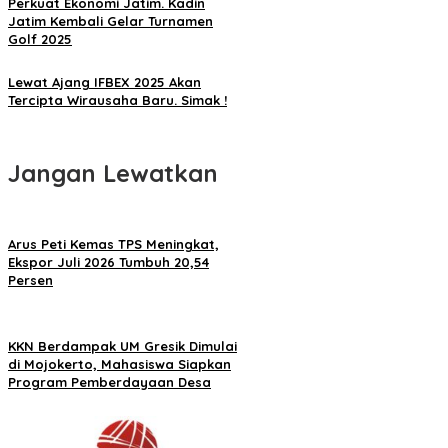
Perkuat Ekonomi Jatim. Kadin
Jatim Kembali Gelar Turnamen
Golf 2025
Lewat Ajang IFBEX 2025 Akan
Tercipta Wirausaha Baru. Simak !
Jangan Lewatkan
Arus Peti Kemas TPS Meningkat,
Ekspor Juli 2026 Tumbuh 20,54
Persen
KKN Berdampak UM Gresik Dimulai
di Mojokerto, Mahasiswa Siapkan
Program Pemberdayaan Desa