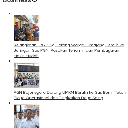
Kelangkaan LPG 3 Kg Dorong Warga Lumajang Beralih ke
Jaringan Gas PGN, Pasokan Terjamin dan Pembayaran
Makin Mudah
PGN Bojonegoro Dorong UMKM Beralih ke Gas Bumi, Tekan
Biaya Operasional dan Tingkatkan Daya Saing