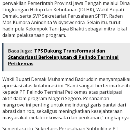
perwakilan Pemerintah Provinsi Jawa Tengah melalui Dina
Lingkungan Hidup dan Kehutanan (DLHK), Wakil Bupati
Demak, serta SVP Sekretariat Perusahaan SPTP, Raden
Mas Kumara Anindhita Widyaswendra. Selain itu, turut
hadir pula Kelompok Tani Jaya Bhakti sebagai mitra lokal
dalam pelaksanaan program.
Baca Juga:
TPS Dukung Transformasi dan
Standarisasi Berkelanjutan di Pelindo Terminal
Petikemas
Wakil Bupati Demak Muhammad Badruddin menyampaika
apresiasi atas kolaborasi ini. “Kami sangat berterima kasih
kepada PT Pelindo Terminal Petikemas atas partisipasi
aktif dalam program Mageri Segoro. Penanaman
mangrove ini penting untuk melindungi garis pantai dari
abrasi dan rob, sekaligus meningkatkan kesejahteraan
masyarakat melalui ekowisata dan perikanan,” ungkapnya
Sementara itu, Sekretaris Perusahaan Subholding PT