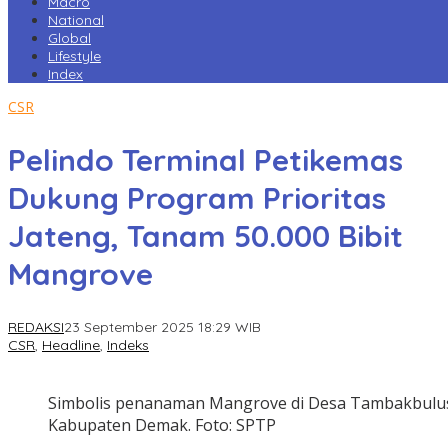
Macro
National
Global
Lifestyle
Index
CSR
Pelindo Terminal Petikemas
Dukung Program Prioritas
Jateng, Tanam 50.000 Bibit
Mangrove
REDAKSI
23 September 2025 18:29 WIB
CSR
,
Headline
,
Indeks
Simbolis penanaman Mangrove di Desa Tambakbulu
Kabupaten Demak. Foto: SPTP