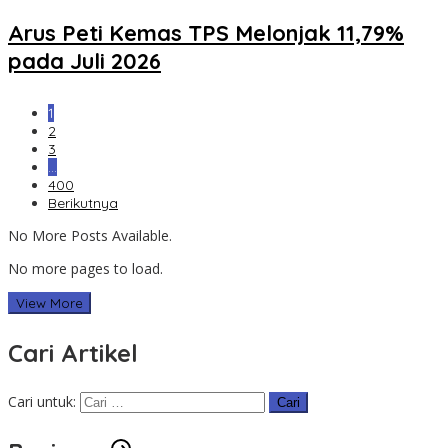
Arus Peti Kemas TPS Melonjak 11,79%
pada Juli 2026
1
2
3
…
400
Berikutnya
No More Posts Available.
No more pages to load.
View More
Cari Artikel
Cari untuk: