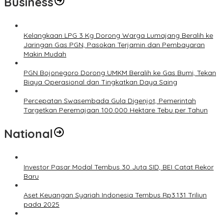
Business
Kelangkaan LPG 3 Kg Dorong Warga Lumajang Beralih ke
Jaringan Gas PGN, Pasokan Terjamin dan Pembayaran
Makin Mudah
PGN Bojonegoro Dorong UMKM Beralih ke Gas Bumi, Tekan
Biaya Operasional dan Tingkatkan Daya Saing
Percepatan Swasembada Gula Digenjot, Pemerintah
Targetkan Peremajaan 100.000 Hektare Tebu per Tahun
National
Investor Pasar Modal Tembus 30 Juta SID, BEI Catat Rekor
Baru
Aset Keuangan Syariah Indonesia Tembus Rp3.131 Triliun
pada 2025