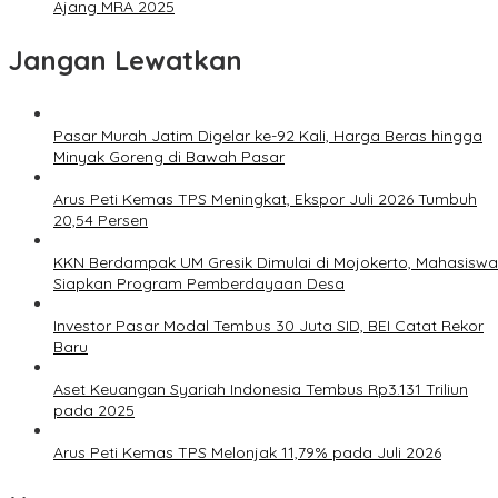
Ajang MRA 2025
Jangan Lewatkan
Pasar Murah Jatim Digelar ke-92 Kali, Harga Beras hingga
Minyak Goreng di Bawah Pasar
Arus Peti Kemas TPS Meningkat, Ekspor Juli 2026 Tumbuh
20,54 Persen
KKN Berdampak UM Gresik Dimulai di Mojokerto, Mahasiswa
Siapkan Program Pemberdayaan Desa
Investor Pasar Modal Tembus 30 Juta SID, BEI Catat Rekor
Baru
Aset Keuangan Syariah Indonesia Tembus Rp3.131 Triliun
pada 2025
Arus Peti Kemas TPS Melonjak 11,79% pada Juli 2026