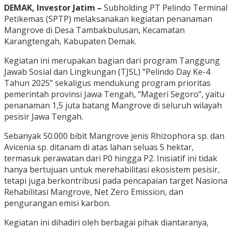
DEMAK, Investor Jatim –
Subholding PT Pelindo Terminal
Petikemas (SPTP) melaksanakan kegiatan penanaman
Mangrove di Desa Tambakbulusan, Kecamatan
Karangtengah, Kabupaten Demak.
Kegiatan ini merupakan bagian dari program Tanggung
Jawab Sosial dan Lingkungan (TJSL) “Pelindo Day Ke-4
Tahun 2025” sekaligus mendukung program prioritas
pemerintah provinsi Jawa Tengah, “Mageri Segoro”, yaitu
penanaman 1,5 juta batang Mangrove di seluruh wilayah
pesisir Jawa Tengah.
Sebanyak 50.000 bibit Mangrove jenis Rhizophora sp. dan
Avicenia sp. ditanam di atas lahan seluas 5 hektar,
termasuk perawatan dari P0 hingga P2. Inisiatif ini tidak
hanya bertujuan untuk merehabilitasi ekosistem pesisir,
tetapi juga berkontribusi pada pencapaian target Nasiona
Rehabilitasi Mangrove, Net Zero Emission, dan
pengurangan emisi karbon.
Kegiatan ini dihadiri oleh berbagai pihak diantaranya,