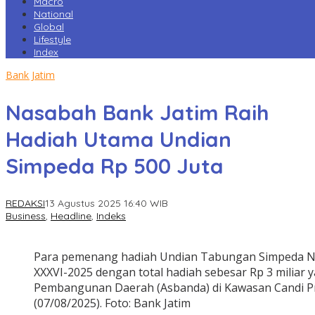
Macro
National
Global
Lifestyle
Index
Bank Jatim
Nasabah Bank Jatim Raih
Hadiah Utama Undian
Simpeda Rp 500 Juta
REDAKSI
13 Agustus 2025 16:40 WIB
Business
,
Headline
,
Indeks
Para pemenang hadiah Undian Tabungan Simpeda Na
XXXVI-2025 dengan total hadiah sebesar Rp 3 miliar y
Pembangunan Daerah (Asbanda) di Kawasan Candi P
(07/08/2025). Foto: Bank Jatim