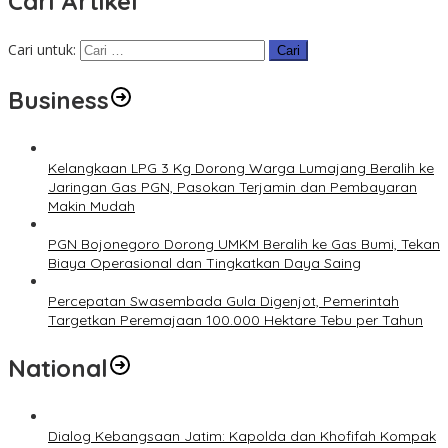
Cari Artikel
Cari untuk:
Business
Kelangkaan LPG 3 Kg Dorong Warga Lumajang Beralih ke
Jaringan Gas PGN, Pasokan Terjamin dan Pembayaran
Makin Mudah
PGN Bojonegoro Dorong UMKM Beralih ke Gas Bumi, Tekan
Biaya Operasional dan Tingkatkan Daya Saing
Percepatan Swasembada Gula Digenjot, Pemerintah
Targetkan Peremajaan 100.000 Hektare Tebu per Tahun
National
Dialog Kebangsaan Jatim: Kapolda dan Khofifah Kompak