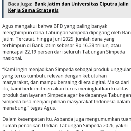
Baca Juga:
Bank Jatim dan Universitas Ciputra Jalin
Kerja Sama Strategis
Agus mengakui bahwa BPD yang paling banyak
menghimpun dana Tabungan Simpeda dipegang oleh Ban
Jatim. Tercatat, hingga Juni 2025, jumlah dana yang
terhimpun di Bank Jatim sebesar Rp 16,38 triliun, atau
mencapai 22,19 persen dari seluruh Tabungan Simpeda
nasional.
“Kami ingin menjadikan Simpeda sebagai produk unggula
yang terus tumbuh, relevan dengan kebutuhan
masyarakat, dan mampu bersaing di era digital. Maka dari
itu, kami berkomitmen akan terus meningkatkan kualitas
produk dan layanan Simpeda agar ke depannya Tabungan
Simpeda bisa menjadi pilihan masyarakat Indonesia dalam
menabung,” tegas Agus.
Dalam kesempatan itu, Asbanda juga mengumumkan tua
rumah penarikan Undian Tabungan Simpeda 2026, yakni