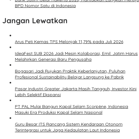
BPD Nomor Satu di Indonesia
Jangan Lewatkan
Arus Peti Kemas TPS Melonjak 11,79% pada Juli 2026
IdeaFest SUB 2026 Jadi Mesin Kolaborasi, Emil: Jatim Harus
Melahirkan Generasi Baru Pengusaha
Bogasari Jadi Rujukan Praktik Keberlanjutan, Puluhan
Profesional Sustainability Belajar Langsung ke Pabrik
Pasar Industri Greater Jakarta Masih Tangguh, Investor Kini
Lebih Selektif Ekspansi
PT PAL Mulai Bangun Kapal Selam Scorpène, Indonesia
Masuki Era Produksi Kapal Selam Nasional
Guru Besar ITS Rancang Sistem Kendaraan Otonom
Terintegrasi untuk Jaga Kedaulatan Laut Indonesia