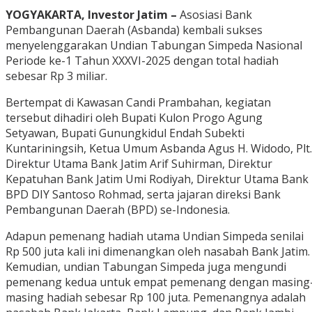
YOGYAKARTA, Investor Jatim –
Asosiasi Bank
Pembangunan Daerah (Asbanda) kembali sukses
menyelenggarakan Undian Tabungan Simpeda Nasional
Periode ke-1 Tahun XXXVI-2025 dengan total hadiah
sebesar Rp 3 miliar.
Bertempat di Kawasan Candi Prambahan, kegiatan
tersebut dihadiri oleh Bupati Kulon Progo Agung
Setyawan, Bupati Gunungkidul Endah Subekti
Kuntariningsih, Ketua Umum Asbanda Agus H. Widodo, Plt.
Direktur Utama Bank Jatim Arif Suhirman, Direktur
Kepatuhan Bank Jatim Umi Rodiyah, Direktur Utama Bank
BPD DIY Santoso Rohmad, serta jajaran direksi Bank
Pembangunan Daerah (BPD) se-Indonesia.
Adapun pemenang hadiah utama Undian Simpeda senilai
Rp 500 juta kali ini dimenangkan oleh nasabah Bank Jatim.
Kemudian, undian Tabungan Simpeda juga mengundi
pemenang kedua untuk empat pemenang dengan masing
masing hadiah sebesar Rp 100 juta. Pemenangnya adalah