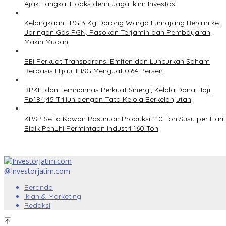
Ajak Tangkal Hoaks demi Jaga Iklim Investasi
Kelangkaan LPG 3 Kg Dorong Warga Lumajang Beralih ke
Jaringan Gas PGN, Pasokan Terjamin dan Pembayaran
Makin Mudah
BEI Perkuat Transparansi Emiten dan Luncurkan Saham
Berbasis Hijau, IHSG Menguat 0,64 Persen
BPKH dan Lemhannas Perkuat Sinergi, Kelola Dana Haji
Rp184,45 Triliun dengan Tata Kelola Berkelanjutan
KPSP Setia Kawan Pasuruan Produksi 110 Ton Susu per Hari,
Bidik Penuhi Permintaan Industri 160 Ton
@Investorjatim.com
Beranda
Iklan & Marketing
Redaksi