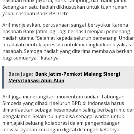
nasabah Bank Jakarta, Bank Lampung, dan Bank Jambi.
Sedangkan satu hadiah dikhususkan untuk tuan rumah,
yakni nasabah Bank BPD DIY.
Arif menjelaskan, perusahaan sangat bersyukur karena
nasabah Bank Jatim lagi-lagi berhasil menjadi pemenang
hadiah utama. “Selamat kepada seluruh pemenang. Undia
ini adalah bentuk apresiasi untuk meningkatkan loyalitas
nasabah. Semoga hadiah yang diterima membawa berkah
bagi semuanya,” katanya.
Baca Juga:
Bank Jatim-Pemkot Malang Sinergi
Mervitalisasi Alun-Alun
Arif juga menerangkan, momentum undian Tabungan
Simpeda yang dihadiri seluruh BPD di Indonesia harus
dimanfaatkan sebagai kesempatan saling berbagi ilmu da
pengalaman. Selain itu juga bisa sebagai wadah untuk
menjajaki peluang kolaborasi dalam pengembangan
inovasi layanan keuangan digital di tengah ketatnya