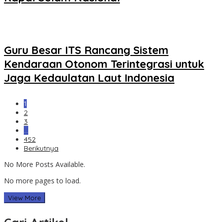
Guru Besar ITS Rancang Sistem
Kendaraan Otonom Terintegrasi untuk
Jaga Kedaulatan Laut Indonesia
1
2
3
…
452
Berikutnya
No More Posts Available.
No more pages to load.
View More