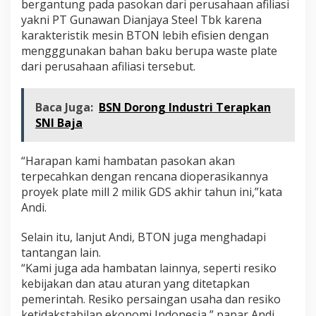
bergantung pada pasokan dari perusahaan afiliasi
yakni PT Gunawan Dianjaya Steel Tbk karena
karakteristik mesin BTON lebih efisien dengan
mengggunakan bahan baku berupa waste plate
dari perusahaan afiliasi tersebut.
Baca Juga:
BSN Dorong Industri Terapkan
SNI Baja
“Harapan kami hambatan pasokan akan
terpecahkan dengan rencana dioperasikannya
proyek plate mill 2 milik GDS akhir tahun ini,”kata
Andi.
Selain itu, lanjut Andi, BTON juga menghadapi
tantangan lain.
“Kami juga ada hambatan lainnya, seperti resiko
kebijakan dan atau aturan yang ditetapkan
pemerintah. Resiko persaingan usaha dan resiko
ketidakstabilan ekonomi Indonesia,” papar Andi.