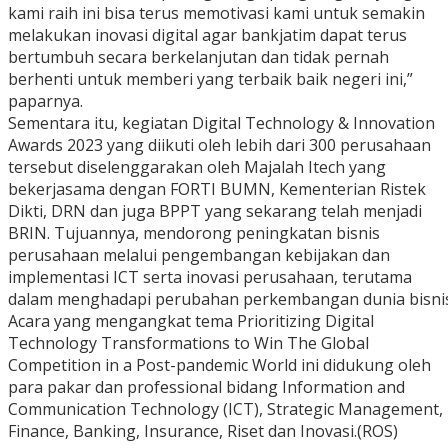
kami raih ini bisa terus memotivasi kami untuk semakin
melakukan inovasi digital agar bankjatim dapat terus
bertumbuh secara berkelanjutan dan tidak pernah
berhenti untuk memberi yang terbaik baik negeri ini,”
paparnya.
Sementara itu, kegiatan Digital Technology & Innovation
Awards 2023 yang diikuti oleh lebih dari 300 perusahaan
tersebut diselenggarakan oleh Majalah Itech yang
bekerjasama dengan FORTI BUMN, Kementerian Ristek
Dikti, DRN dan juga BPPT yang sekarang telah menjadi
BRIN. Tujuannya, mendorong peningkatan bisnis
perusahaan melalui pengembangan kebijakan dan
implementasi ICT serta inovasi perusahaan, terutama
dalam menghadapi perubahan perkembangan dunia bisnis
Acara yang mengangkat tema Prioritizing Digital
Technology Transformations to Win The Global
Competition in a Post-pandemic World ini didukung oleh
para pakar dan professional bidang Information and
Communication Technology (ICT), Strategic Management,
Finance, Banking, Insurance, Riset dan Inovasi.(ROS)