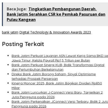
Baca Juga:
Tingkatkan Pembangunan Daerah,
Bank Jatim Serahkan CSR ke Pemkab Pasuruan dan
Pulau Kangean
bank jatim
Digital Technology & Innovation Awards 2023
Posting Terkait
Bank Jatim Perkuat Layanan ASN Lewat Kerja Sama BKD se
Jawa Timur, Kelola Payroll Rp1,5 Triliun per Bulan
Bank Jatim Perkuat Sinergi KUB, Bidik Transformasi Digital
dan Pertumbuhan Berkelanjutan
Direksi Bank Jatim Borong Saham, Sinyal Optimisme
terhadap Prospek Perseroan
Kinerja Moncer 2025, Bank Jatim Bagikan Dividen Rp850
Miliar
Bank Jatim Luncurkan J-Connect Versi Baru, Targetkan 2
Juta Pengguna pada 2026
Bank Jatim Perkenalkan JConnect Versi Terbaru, Bidik 2 Jut
Pengguna pada 2026