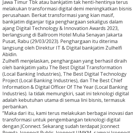
Jawa Timur Tbk atau bankjatim tak henti-hentinya terus
melakukan transformasi digital demi meningkatkan bisnis
perusahaan. Berkat transformasi yang kian masif,
bankjatim diganjar tiga penghargaan sekaligus dalam
ajang Digital Technology & Innovation Awards 2023,
berlangsung di Ballroom Hotel Mulia Senayan Jakarta
Pusat, Rabu (29/03/2023). Penghargaan itu diterima
langsung oleh Direktur IT & Digital bankjatim Zulhelfi
Abidin.
Zulhelfi menjelaskan, penghargaan yang berhasil diraih
oleh bankjatim yaitu The Best Digital Transformation
(Local Banking Industries), The Best Digital Technology
Project (Local Banking Industries), dan The Best Chief
Information & Digital Officer Of The Year (Local Banking
Industries). Ia tidak memungkiri, saat ini teknologi digital
adalah kebutuhan utama di semua lini bisnis, termasuk
perbankan.
”Maka dari itu, kami terus melakukan berbagai inovasi da
transformasi untuk pengembangan teknologi digital
dengan JConnect. Sekarang sudah terdapat Jconnect
Pemda, Jconnect Public, Jconnect UMKM, sampai Jconnect