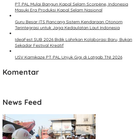
PT PAL Mulai Bangun Kapal Selam Scorpène, Indonesia
Masuki Era Produksi Kapal Selam Nasional
Guru Besar ITS Rancang Sistem Kendaraan Otonom
Terintegrasi untuk Jaga Kedaulatan Laut Indonesia
IdeaFest SUB 2026 Bidik Lahirkan Kolaborasi Baru, Bukan
Sekadar Festival Kreatif
USV Kamikaze PT PAL Unjuk Gigi di Latgab TNI 2026
Komentar
News Feed