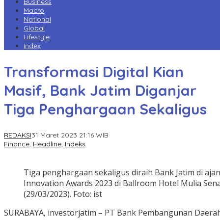
Business
Macro
National
Global
Lifestyle
Index
Transformasi Digital Kian
Masif, Bank Jatim Diganjar
Tiga Penghargaan Sekaligus
REDAKSI
31 Maret 2023 21:16 WIB
Finance
,
Headline
,
Indeks
Tiga penghargaan sekaligus diraih Bank Jatim di aja
Innovation Awards 2023 di Ballroom Hotel Mulia Sen
(29/03/2023). Foto: ist
SURABAYA, investorjatim – PT Bank Pembangunan Daera