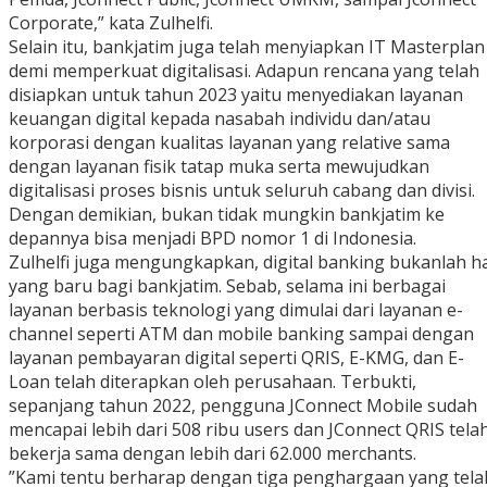
Corporate,” kata Zulhelfi.
Selain itu, bankjatim juga telah menyiapkan IT Masterplan
demi memperkuat digitalisasi. Adapun rencana yang telah
disiapkan untuk tahun 2023 yaitu menyediakan layanan
keuangan digital kepada nasabah individu dan/atau
korporasi dengan kualitas layanan yang relative sama
dengan layanan fisik tatap muka serta mewujudkan
digitalisasi proses bisnis untuk seluruh cabang dan divisi.
Dengan demikian, bukan tidak mungkin bankjatim ke
depannya bisa menjadi BPD nomor 1 di Indonesia.
Zulhelfi juga mengungkapkan, digital banking bukanlah h
yang baru bagi bankjatim. Sebab, selama ini berbagai
layanan berbasis teknologi yang dimulai dari layanan e-
channel seperti ATM dan mobile banking sampai dengan
layanan pembayaran digital seperti QRIS, E-KMG, dan E-
Loan telah diterapkan oleh perusahaan. Terbukti,
sepanjang tahun 2022, pengguna JConnect Mobile sudah
mencapai lebih dari 508 ribu users dan JConnect QRIS tela
bekerja sama dengan lebih dari 62.000 merchants.
”Kami tentu berharap dengan tiga penghargaan yang tela