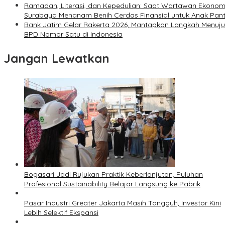
Ramadan, Literasi, dan Kepedulian: Saat Wartawan Ekonom
Surabaya Menanam Benih Cerdas Finansial untuk Anak Pant
Bank Jatim Gelar Rakerta 2026, Mantapkan Langkah Menuju
BPD Nomor Satu di Indonesia
Jangan Lewatkan
Bogasari Jadi Rujukan Praktik Keberlanjutan, Puluhan
Profesional Sustainability Belajar Langsung ke Pabrik
Pasar Industri Greater Jakarta Masih Tangguh, Investor Kini
Lebih Selektif Ekspansi