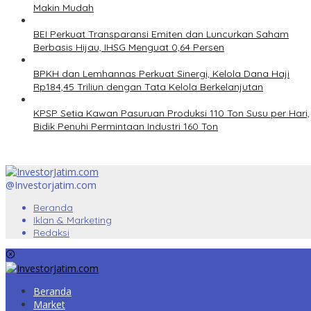
Makin Mudah
BEI Perkuat Transparansi Emiten dan Luncurkan Saham
Berbasis Hijau, IHSG Menguat 0,64 Persen
BPKH dan Lemhannas Perkuat Sinergi, Kelola Dana Haji
Rp184,45 Triliun dengan Tata Kelola Berkelanjutan
KPSP Setia Kawan Pasuruan Produksi 110 Ton Susu per Hari,
Bidik Penuhi Permintaan Industri 160 Ton
@Investorjatim.com
Beranda
Iklan & Marketing
Redaksi
Beranda
Market