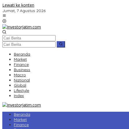
Lewati ke konten
Jumat, 7 Agustus 2026
Beranda
Market
Finance
Business
Macro
National
Global
Lifestyle
Index
Beranda
Market
Finance