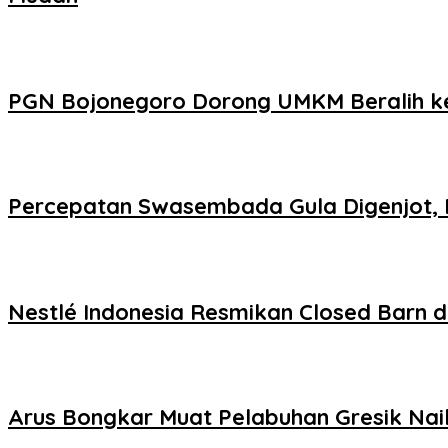
PGN Bojonegoro Dorong UMKM Beralih ke
Percepatan Swasembada Gula Digenjot, 
Nestlé Indonesia Resmikan Closed Barn d
Arus Bongkar Muat Pelabuhan Gresik Naik