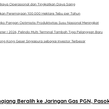
Biaya Operasional dan Tingkatkan Daya Saing
kan Peremajaan 100.000 Hektare Tebu per Tahun
ko Pangan Optimistis Produktivitas Susu Nasional Meningkat
ter I 2026, Pelindo Multi Terminal Tambah Tiga Pelanggan Baru
n, Hong Kong Geser Singapura sebagai Investor Terbesar
jang Beralih ke Jaringan Gas PGN, Paso