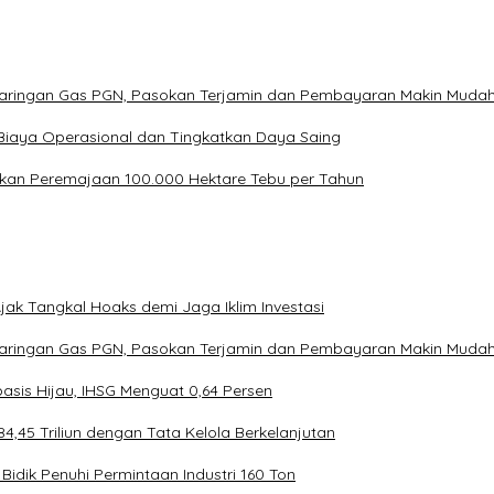
Jaringan Gas PGN, Pasokan Terjamin dan Pembayaran Makin Muda
Biaya Operasional dan Tingkatkan Daya Saing
kan Peremajaan 100.000 Hektare Tebu per Tahun
ak Tangkal Hoaks demi Jaga Iklim Investasi
Jaringan Gas PGN, Pasokan Terjamin dan Pembayaran Makin Muda
asis Hijau, IHSG Menguat 0,64 Persen
4,45 Triliun dengan Tata Kelola Berkelanjutan
Bidik Penuhi Permintaan Industri 160 Ton