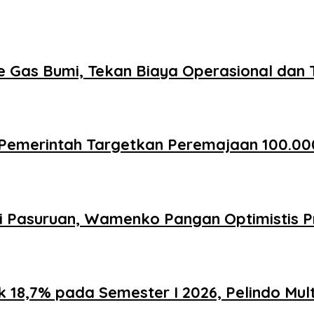
 Gas Bumi, Tekan Biaya Operasional dan 
Pemerintah Targetkan Peremajaan 100.00
i Pasuruan, Wamenko Pangan Optimistis P
 18,7% pada Semester I 2026, Pelindo Mul