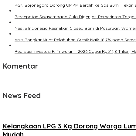
PGN Bojonegoro Dorong UMKM Beralih ke Gas Bumi, Tekan 
Percepatan Swasembada Gula Digenjot, Pemerintah Target
Nestlé Indonesia Resmikan Closed Barn di Pasuruan, Wamen
Arus Bongkar Muat Pelabuhan Gresik Naik 18,7% pada Semes
Realisasi Investasi RI Triwulan II 2026 Capai Rp511,8 Triliu
Komentar
News Feed
Kelangkaan LPG 3 Kg Dorong Warga Luma
Mudah