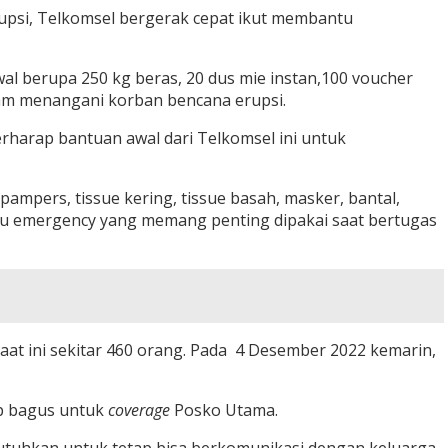
rupsi, Telkomsel bergerak cepat ikut membantu
wal berupa 250 kg beras, 20 dus mie instan,100 voucher
lam menangani korban bencana erupsi.
harap bantuan awal dari Telkomsel ini untuk
mpers, tissue kering, tissue basah, masker, bantal,
pu emergency yang memang penting dipakai saat bertugas
aat ini sekitar 460 orang. Pada 4 Desember 2022 kemarin,
ap bagus untuk
coverage
Posko Utama.