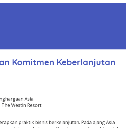
tan Komitmen Keberlanjutan
enghargaan Asia
i The Westin Resort
pkan praktik bisnis berkelanjutan. Pada ajang Asia