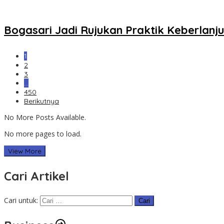
Bogasari Jadi Rujukan Praktik Keberlanju
1
2
3
…
450
Berikutnya
No More Posts Available.
No more pages to load.
View More
Cari Artikel
Cari untuk: