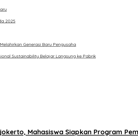
Baru
ada 2025
s Melahirkan Generasi Baru Pengusaha
ional Sustainability Belajar Langsung ke Pabrik
ojokerto, Mahasiswa Siapkan Program Pe