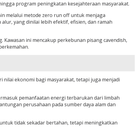
an hingga program peningkatan kesejahteraan masyarakat.
in melalui metode zero run off untuk menjaga
, yang dinilai lebih efektif, efisien, dan ramah
 Kawasan ini mencakup perkebunan pisang cavendish,
a perkemahan.
 nilai ekonomi bagi masyarakat, tetapi juga menjadi
termasuk pemanfaatan energi terbarukan dari limbah
rgantungan perusahaan pada sumber daya alam dan
 untuk tidak sekadar bertahan, tetapi meningkatkan