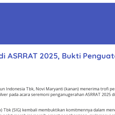
di ASRRAT 2025, Bukti Pengua
n Indonesia Tbk, Novi Maryanti (kanan) menerima trofi p
 Silver pada acara seremoni penganugerahan ASRRAT 2025 d
) Tbk (SIG) kembali membuktikan komitmennya dalam menera