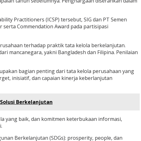
 capaian tahun sebelumnya. Penghargaan diserahkan dalam
bility Practitioners (ICSP) tersebut, SIG dan PT Semen
er serta Commendation Award pada partisipasi
sahaan terhadap praktik tata kelola berkelanjutan.
dari mancanegara, yakni Bangladesh dan Filipina. Penilaian
upakan bagian penting dari tata kelola perusahaan yang
, inisiatif, dan capaian kinerja keberlanjutan
Solusi Berkelanjutan
la yang baik, dan komitmen keterbukaan informasi,
.
an Berkelanjutan (SDGs): prosperity, people, dan