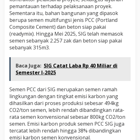
pemantauan terhadap pelaksanaan proyek.
Sementara itu, bahan bangunan yang dipasok
berupa semen multifungsi jenis PCC (Portland
Composite Cement) dan beton siap pakai
(readymix). Hingga Mei 2025, SIG telah memasok
semen sebanyak 2.257 zak dan beton siap pakai
sebanyak 315m3.
Baca Juga:
SIG Catat Laba Rp 40 Miliar di
Semester I-2025
Semen PCC dari SIG merupakan semen ramah
lingkungan dengan tingkat emisi karbon yang
dihasilkan dari proses produksi sebesar 494kg
CO2/ton semen, lebih rendah dibandingkan rata-
rata semen konvensional sebesar 800kg CO2/ton
semen. Emisi karbon produk semen PCC SIG juga
tercatat lebih rendah hingga 38% dibandingkan
emisi karbon semen konvensional.