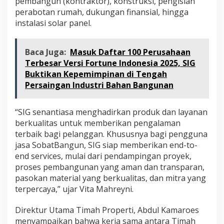
pembangun (kontraktor), konstruksi, pengisian
perabotan rumah, dukungan finansial, hingga
instalasi solar panel.
Baca Juga:
Masuk Daftar 100 Perusahaan
Terbesar Versi Fortune Indonesia 2025, SIG
Buktikan Kepemimpinan di Tengah
Persaingan Industri Bahan Bangunan
“SIG senantiasa menghadirkan produk dan layanan
berkualitas untuk memberikan pengalaman
terbaik bagi pelanggan. Khususnya bagi pengguna
jasa SobatBangun, SIG siap memberikan end-to-
end services, mulai dari pendampingan proyek,
proses pembangunan yang aman dan transparan,
pasokan material yang berkualitas, dan mitra yang
terpercaya,” ujar Vita Mahreyni.
Direktur Utama Timah Properti, Abdul Kamaroes
menyampaikan bahwa kerja sama antara Timah