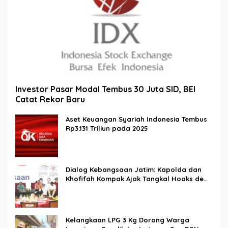
Investor Pasar Modal Tembus 30 Juta SID, BEI
Catat Rekor Baru
Aset Keuangan Syariah Indonesia Tembus
Rp3.131 Triliun pada 2025
Dialog Kebangsaan Jatim: Kapolda dan
Khofifah Kompak Ajak Tangkal Hoaks demi
Jaga Iklim Investasi
Kelangkaan LPG 3 Kg Dorong Warga