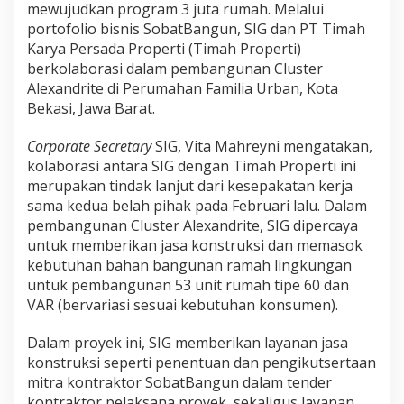
mewujudkan program 3 juta rumah. Melalui
portofolio bisnis SobatBangun, SIG dan PT Timah
Karya Persada Properti (Timah Properti)
berkolaborasi dalam pembangunan Cluster
Alexandrite di Perumahan Familia Urban, Kota
Bekasi, Jawa Barat.
Corporate Secretary
SIG, Vita Mahreyni mengatakan,
kolaborasi antara SIG dengan Timah Properti ini
merupakan tindak lanjut dari kesepakatan kerja
sama kedua belah pihak pada Februari lalu. Dalam
pembangunan Cluster Alexandrite, SIG dipercaya
untuk memberikan jasa konstruksi dan memasok
kebutuhan bahan bangunan ramah lingkungan
untuk pembangunan 53 unit rumah tipe 60 dan
VAR (bervariasi sesuai kebutuhan konsumen).
Dalam proyek ini, SIG memberikan layanan jasa
konstruksi seperti penentuan dan pengikutsertaan
mitra kontraktor SobatBangun dalam tender
kontraktor pelaksana proyek, sekaligus layanan