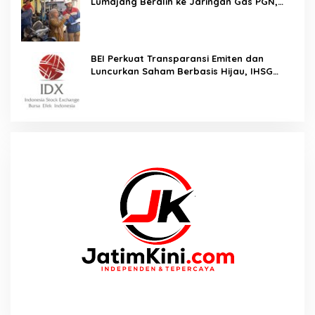
Lumajang Beralih ke Jaringan Gas PGN,
Pasokan Terjamin dan Pembayaran Makin
Mudah
BEI Perkuat Transparansi Emiten dan
Luncurkan Saham Berbasis Hijau, IHSG
Menguat 0,64 Persen