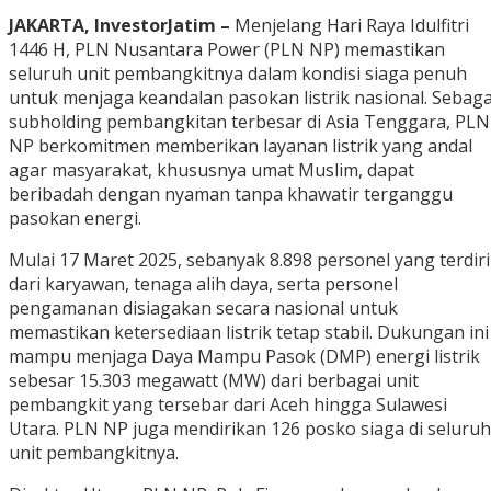
JAKARTA, InvestorJatim –
Menjelang Hari Raya Idulfitri
1446 H, PLN Nusantara Power (PLN NP) memastikan
seluruh unit pembangkitnya dalam kondisi siaga penuh
untuk menjaga keandalan pasokan listrik nasional. Sebaga
subholding pembangkitan terbesar di Asia Tenggara, PLN
NP berkomitmen memberikan layanan listrik yang andal
agar masyarakat, khususnya umat Muslim, dapat
beribadah dengan nyaman tanpa khawatir terganggu
pasokan energi.
Mulai 17 Maret 2025, sebanyak 8.898 personel yang terdiri
dari karyawan, tenaga alih daya, serta personel
pengamanan disiagakan secara nasional untuk
memastikan ketersediaan listrik tetap stabil. Dukungan ini
mampu menjaga Daya Mampu Pasok (DMP) energi listrik
sebesar 15.303 megawatt (MW) dari berbagai unit
pembangkit yang tersebar dari Aceh hingga Sulawesi
Utara. PLN NP juga mendirikan 126 posko siaga di seluruh
unit pembangkitnya.