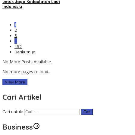
untuk Jaga Kedaulatan Laut
Indonesia
1
2
3
…
452
Berikutnya
No More Posts Available.
No more pages to load.
View More
Cari Artikel
Cari untuk:
Business