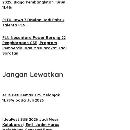
2025, Biaya Pembangkitan Turun
11,4%
PLTU Jawa 7 Disulap Jadi Pabrik
Talenta PLN
PLN Nusantara Power Borong 22
Penghargaan CSR, Program
Pemberdayaan Masyarakat Jadi
Sorotan
Jangan Lewatkan
Arus Peti Kemas TPS Melonjak
11,79% pada Juli 2026
IdeaFest SUB 2026 Jadi Mesin
Kolaborasi, Emil: Jatim Harus
Melahirkan Generasi Baru