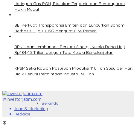
Jaringan Gas PGN, Pasokan Terjamin dan Pembayaran
Makin Mudah
BEI Perkuat Transparansi Emiten dan Luncurkan Saham
Berbasis Hijau, IHSG Menguat 0,64 Persen
BPKH dan Lemhannas Perkuat Sinergi, Kelola Dana Haji
Rp184,45 Triliun dengan Tata Kelola Berkelanjutan
KPSP Setia Kawan Pasuruan Produksi 110 Ton Susu per Hari,
Bidik Penuhi Permintaan Industri 160 Ton
@Investorjatim.com
Beranda
Iklan & Marketing
Redaksi