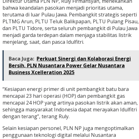
Direktur Utama PLN NP, Ruly Firmansyah, menekankan
bahwa keandalan pasokan menjadi prioritas utama,
terutama di luar Pulau Jawa. Pembangkit strategis seperti
PLTMG Arun, PLTU Teluk Balikpapan, PLTU Pulang Pisau,
dan PLTU Tidore, serta seluruh pembangkit di Pulau Jawa
menjadi garda terdepan dalam menjaga stabilitas listrik
menjelang, saat, dan pasca Idulfitri.
Baca Juga:
Perkuat Sinergi dan Kolaborasi Energi
Bersih, PLN Nusantara Power Gelar Nusantara
Business Xcelleration 2025
“Kesiapan energi primer di unit pembangkit batu bara
mencapai 23 hari operasi (HOP) dan pembangkit gas
mencapai 24 HOP yang artinya pasokan listrik akan aman,
sehingga masyarakat Indonesia dapat merayakan Idulfitri
dengan terang”, terang Ruly.
Selain kesiapan personel, PLN NP juga mengoptimalkan
penggunaan teknologi digital melalui Nusantara