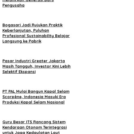
Pengusaha
Bogasari Jadi Rujukan Praktik
Keberlanjutan, Puluhan
Profesional Sustainability Belajar
Langsung ke Pabrik
Pasar Industri Greater Jakarta
Masih Tangguh, Investor Kini Lebih
Selektif Ekspansi
PT PAL Mulai Bangun Kapal Selam
Scorpène, Indonesia Masuki Era
Produksi Kapal Selam Nasional
Guru Besar ITS Rancang Sistem
Kendaraan Otonom Terintegrasi
untuk Jaga Kedaulatan Laut