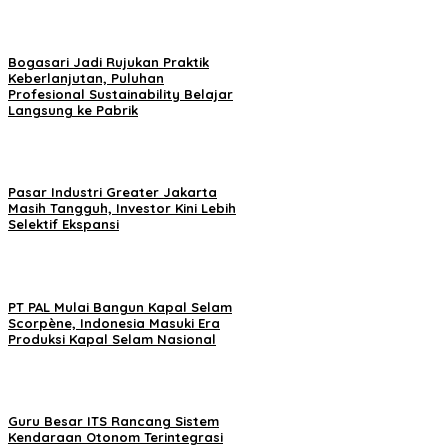
Bogasari Jadi Rujukan Praktik
Keberlanjutan, Puluhan
Profesional Sustainability Belajar
Langsung ke Pabrik
Pasar Industri Greater Jakarta
Masih Tangguh, Investor Kini Lebih
Selektif Ekspansi
PT PAL Mulai Bangun Kapal Selam
Scorpène, Indonesia Masuki Era
Produksi Kapal Selam Nasional
Guru Besar ITS Rancang Sistem
Kendaraan Otonom Terintegrasi