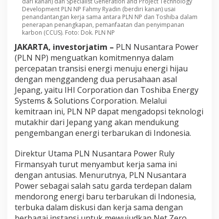
dari kanan) dan Specialist Generation and Project Technology
Development PLN NP Fahmy Ryadin (berdiri kanan) usai
penandantangan kerja sama antara PLN NP dan Toshiba dalam
penerapan penangkapan, pemanfaatan dan penyimpanan
karbon (CCUS). Foto: Dok. PLN NP
JAKARTA, investorjatim –
PLN Nusantara Power
(PLN NP) menguatkan komitmennya dalam
percepatan transisi energi menuju energi hijau
dengan menggandeng dua perusahaan asal
Jepang, yaitu IHI Corporation dan Toshiba Energy
Systems & Solutions Corporation. Melalui
kemitraan ini, PLN NP dapat mengadopsi teknologi
mutakhir dari Jepang yang akan mendukung
pengembangan energi terbarukan di Indonesia.
Direktur Utama PLN Nusantara Power Ruly
Firmansyah turut menyambut kerja sama ini
dengan antusias. Menurutnya, PLN Nusantara
Power sebagai salah satu garda terdepan dalam
mendorong energi baru terbarukan di Indonesia,
terbuka dalam diskusi dan kerja sama dengan
berbagai instansi untuk mewujudkan Net Zero