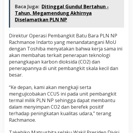
Baca Juga:
Ditinggal Gundul Bertahun -
Tahun, Megamendung Akhirnya
Diselamatkan PLN NP
Direktur Operasi Pembangkit Batu Bara PLN NP
Rachmanoe Indarto yang menandatangani MoU
dengan Toshiba menyatakan bahwa kerja sama ini
akan membahas terkait penerapan teknologi
penangkapan karbon dioksida (CO2) dan
penerapannya di unit pembangkit skala kecil dan
besar.
“Ke depan, kami akan mengkaji serta
mengujicobakan CCUS ini pada unit pembangkit
termal milik PLN NP sehingga dapat membantu
dalam menyimpan CO2 dan berefek positif
terhadap peningkatan kualitas udara,” terang
Rachmanoe.
Takehiko Matsushita selaku Wakil Presiden Divisi