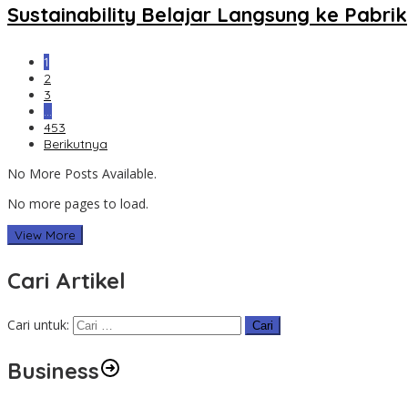
Sustainability Belajar Langsung ke Pabrik
1
2
3
…
453
Berikutnya
No More Posts Available.
No more pages to load.
View More
Cari Artikel
Cari untuk:
Business