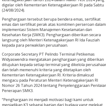
digelar oleh Kementerian Ketenagakerjaan RI pada Sabtu
(24/08/2024).
Penghargaan tersebut berupa bendera emas, sertifikat
emas dan sertifikat perak atas komitmen perseroan dalam
implementasi Sistem Manajemen Keselamatan dan
Kesehatan Kerja (SMK3). Penghargaan diberikan secara
langsung oleh Menteri Ketenagakerjaan RI Ida Fauziah
kepada para perwakilan perusahaan.
Corporate Secretary PT Pelindo Terminal Petikemas
Widyaswendra mengatakan penghargaan yang diberikan
ditujukan kepada setiap terminal yang dikelola perusahaa
dan telah memenuhi kriteria yang ditetapkan oleh
Kementerian Ketenagakerjaan RI. Kriteria dimaksud
mengacu pada Peraturan Menteri Ketenagakerjaan RI
Nomor 26 Tahun 2024 tentang Penyelenggaraan Penilaia
Penerapan SMK3.
“Penghargaan ini menjadi motivasi bagi kami untuk
menjadikan K3 sebagai bagian dari budaya yang melekat