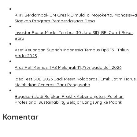
KKN Berdampak UM Gresik Dimulai di Mojokerto, Mahasiswa
Siapkan Program Pemberdayaan Desa
Investor Pasar Modal Tembus 30 Juta SID, BEI Catat Rekor
Baru
Aset Keuangan Syariah Indonesia Tembus Rp3.131 Triliun
pada 2025
Arus Peti Kemas TPS Melonjak 11,79% pada Juli 2026
IdeaFest SUB 2026 Jadi Mesin Kolaborasi, Emil: Jatim Harus
Melahirkan Generasi Baru Pengusaha
Bogasari Jadi Rujukan Praktik Keberlanjutan, Puluhan
Profesional Sustainability Belajar Langsung ke Pabrik
Komentar