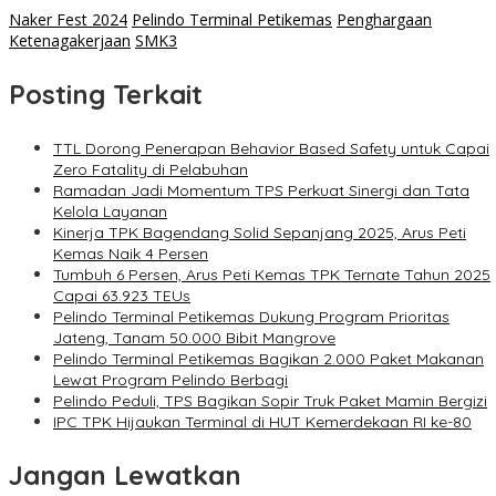
Naker Fest 2024
Pelindo Terminal Petikemas
Penghargaan
Ketenagakerjaan
SMK3
Posting Terkait
TTL Dorong Penerapan Behavior Based Safety untuk Capai
Zero Fatality di Pelabuhan
Ramadan Jadi Momentum TPS Perkuat Sinergi dan Tata
Kelola Layanan
Kinerja TPK Bagendang Solid Sepanjang 2025, Arus Peti
Kemas Naik 4 Persen
Tumbuh 6 Persen, Arus Peti Kemas TPK Ternate Tahun 2025
Capai 63.923 TEUs
Pelindo Terminal Petikemas Dukung Program Prioritas
Jateng, Tanam 50.000 Bibit Mangrove
Pelindo Terminal Petikemas Bagikan 2.000 Paket Makanan
Lewat Program Pelindo Berbagi
Pelindo Peduli, TPS Bagikan Sopir Truk Paket Mamin Bergizi
IPC TPK Hijaukan Terminal di HUT Kemerdekaan RI ke-80
Jangan Lewatkan