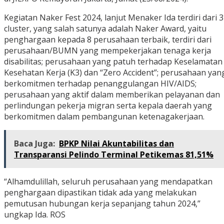
Kegiatan Naker Fest 2024, lanjut Menaker Ida terdiri dari 3
cluster, yang salah satunya adalah Naker Award, yaitu
penghargaan kepada 8 perusahaan terbaik, terdiri dari
perusahaan/BUMN yang mempekerjakan tenaga kerja
disabilitas; perusahaan yang patuh terhadap Keselamatan
Kesehatan Kerja (K3) dan “Zero Accident”; perusahaan yan
berkomitmen terhadap penanggulangan HIV/AIDS;
perusahaan yang aktif dalam memberikan pelayanan dan
perlindungan pekerja migran serta kepala daerah yang
berkomitmen dalam pembangunan ketenagakerjaan.
Baca Juga:
BPKP Nilai Akuntabilitas dan
Transparansi Pelindo Terminal Petikemas 81,51%
“Alhamdulillah, seluruh perusahaan yang mendapatkan
penghargaan dipastikan tidak ada yang melakukan
pemutusan hubungan kerja sepanjang tahun 2024,”
ungkap Ida. ROS