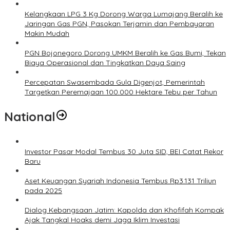
Kelangkaan LPG 3 Kg Dorong Warga Lumajang Beralih ke
Jaringan Gas PGN, Pasokan Terjamin dan Pembayaran
Makin Mudah
PGN Bojonegoro Dorong UMKM Beralih ke Gas Bumi, Tekan
Biaya Operasional dan Tingkatkan Daya Saing
Percepatan Swasembada Gula Digenjot, Pemerintah
Targetkan Peremajaan 100.000 Hektare Tebu per Tahun
National
Investor Pasar Modal Tembus 30 Juta SID, BEI Catat Rekor
Baru
Aset Keuangan Syariah Indonesia Tembus Rp3.131 Triliun
pada 2025
Dialog Kebangsaan Jatim: Kapolda dan Khofifah Kompak
Ajak Tangkal Hoaks demi Jaga Iklim Investasi