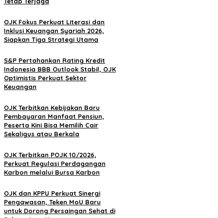
Tetap Terjaga
OJK Fokus Perkuat Literasi dan
Inklusi Keuangan Syariah 2026,
Siapkan Tiga Strategi Utama
S&P Pertahankan Rating Kredit
Indonesia BBB Outlook Stabil, OJK
Optimistis Perkuat Sektor
Keuangan
OJK Terbitkan Kebijakan Baru
Pembayaran Manfaat Pensiun,
Peserta Kini Bisa Memilih Cair
Sekaligus atau Berkala
OJK Terbitkan POJK 10/2026,
Perkuat Regulasi Perdagangan
Karbon melalui Bursa Karbon
OJK dan KPPU Perkuat Sinergi
Pengawasan, Teken MoU Baru
untuk Dorong Persaingan Sehat di