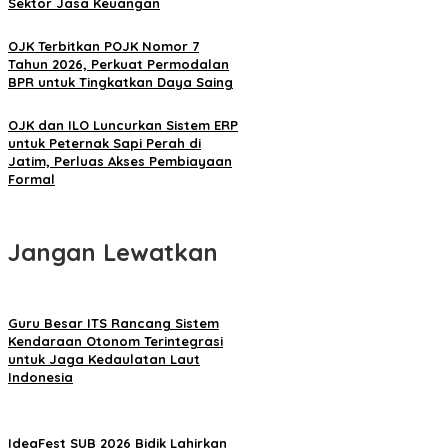
Sektor Jasa Keuangan
OJK Terbitkan POJK Nomor 7
Tahun 2026, Perkuat Permodalan
BPR untuk Tingkatkan Daya Saing
OJK dan ILO Luncurkan Sistem ERP
untuk Peternak Sapi Perah di
Jatim, Perluas Akses Pembiayaan
Formal
Jangan Lewatkan
Guru Besar ITS Rancang Sistem
Kendaraan Otonom Terintegrasi
untuk Jaga Kedaulatan Laut
Indonesia
IdeaFest SUB 2026 Bidik Lahirkan