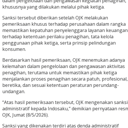
dalam pengelolaan dan pengawasan kegiatan penagihan,
khususnya yang dilakukan melalui pihak ketiga.
Sanksi tersebut diberikan setelah OJK melakukan
pemeriksaan khusus terhadap perusahaan dalam rangka
memastikan kepatuhan penyelenggara layanan keuangan
terhadap ketentuan perilaku penagihan, tata kelola
penggunaan pihak ketiga, serta prinsip pelindungan
konsumen.
Berdasarkan hasil pemeriksaan, OJK menemukan adanya
kelemahan dalam pengelolaan dan pengawasan aktivitas
penagihan, terutama untuk memastikan pihak ketiga
menjalankan proses penagihan secara patuh, profesional,
beretika, dan sesuai ketentuan peraturan perundang-
undangan.
“Atas hasil pemeriksaan tersebut, OJK mengenakan sanksi
administratif kepada Indosaku,” demikian pernyataan res
OJK, Jumat (8/5/2026).
Sanksi yang dikenakan terdiri atas denda administratif