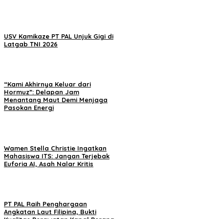
USV Kamikaze PT PAL Unjuk Gigi di
Latgab TNI 2026
“Kami Akhirnya Keluar dari
Hormuz”: Delapan Jam
Menantang Maut Demi Menjaga
Pasokan Energi
Wamen Stella Christie Ingatkan
Mahasiswa ITS: Jangan Terjebak
Euforia AI, Asah Nalar Kritis
PT PAL Raih Penghargaan
Angkatan Laut Filipina, Bukti