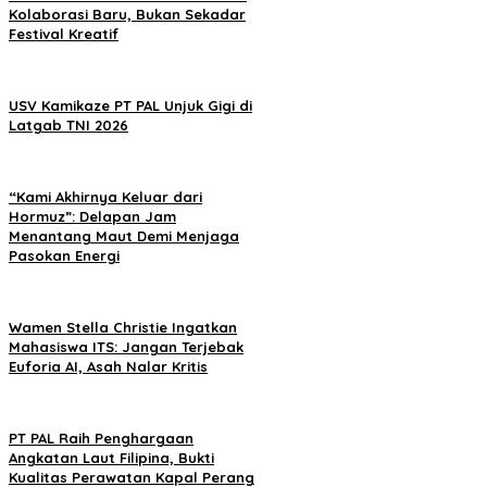
Kolaborasi Baru, Bukan Sekadar
Festival Kreatif
USV Kamikaze PT PAL Unjuk Gigi di
Latgab TNI 2026
“Kami Akhirnya Keluar dari
Hormuz”: Delapan Jam
Menantang Maut Demi Menjaga
Pasokan Energi
Wamen Stella Christie Ingatkan
Mahasiswa ITS: Jangan Terjebak
Euforia AI, Asah Nalar Kritis
PT PAL Raih Penghargaan
Angkatan Laut Filipina, Bukti
Kualitas Perawatan Kapal Perang