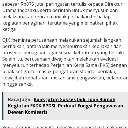
sebesar Rp875 juta, peringatan tertulis kepada Direktur
Utama Indosaku, serta perintah untuk menyusun dan
melaksanakan rencana tindak perbaikan terhadap
kegiatan penagihan, terutama yang melibatkan pihak
ketiga.
OJK meminta perusahaan melakukan sejumlah langkah
perbaikan, antara lain menyempurnakan kebijakan dan
prosedur penagihan agar sesuai ketentuan yang berlaku.
Selain itu, perusahaan diwajibkan melakukan evaluasi
menyeluruh terhadap Perjanjian Kerja Sama (PKS) dengan
pihak ketiga, termasuk pengaturan standar perilaku,
kewajiban kepatuhan, mekanisme pengawasan, pelaporan
hingga sanksi.
Baca Juga:
Bank Jatim Sukses Jadi Tuan Rumah
Kegiatan FKDK BPDSI, Perkuat Fungsi Pengawasan
Dewan Komisaris
Regulator juga meminta Indosaku memperkuat mekanism