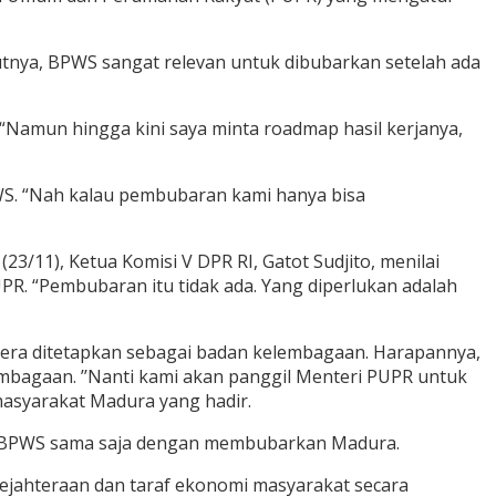
nya, BPWS sangat relevan untuk dibubarkan setelah ada
Namun hingga kini saya minta roadmap hasil kerjanya,
BPWS. “Nah kalau pembubaran kami hanya bisa
/11), Ketua Komisi V DPR RI, Gatot Sudjito, menilai
PR. “Pembubaran itu tidak ada. Yang diperlukan adalah
egera ditetapkan sebagai badan kelembagaan. Harapannya,
mbagaan. ’’Nanti kami akan panggil Menteri PUPR untuk
 masyarakat Madura yang hadir.
an BPWS sama saja dengan membubarkan Madura.
ejahteraan dan taraf ekonomi masyarakat secara