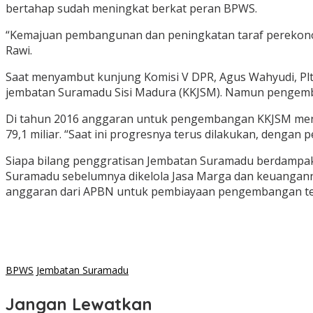
bertahap sudah meningkat berkat peran BPWS.
“Kemajuan pembangunan dan peningkatan taraf perekono
Rawi.
Saat menyambut kunjung Komisi V DPR, Agus Wahyudi, Pl
jembatan Suramadu Sisi Madura (KKJSM). Namun pengemba
Di tahun 2016 anggaran untuk pengembangan KKJSM mencap
79,1 miliar. “Saat ini progresnya terus dilakukan, dengan
Siapa bilang penggratisan Jembatan Suramadu berdampa
Suramadu sebelumnya dikelola Jasa Marga dan keuangann
anggaran dari APBN untuk pembiayaan pengembangan terk
BPWS
Jembatan Suramadu
Jangan Lewatkan