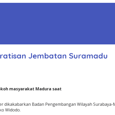
ratisan Jembatan Suramadu
okoh masyarakat Madura saat
anter dikakabarkan Badan Pengembangan Wilayah Surabaya-
ko Widodo.