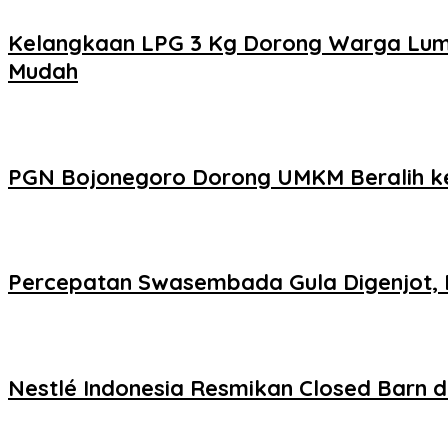
Kelangkaan LPG 3 Kg Dorong Warga Luma
Mudah
PGN Bojonegoro Dorong UMKM Beralih ke
Percepatan Swasembada Gula Digenjot, 
Nestlé Indonesia Resmikan Closed Barn d