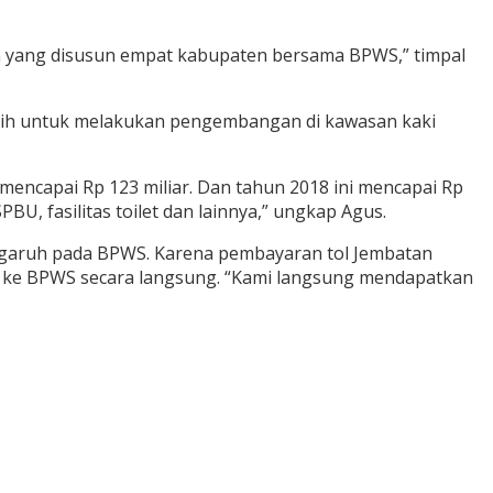
 yang disusun empat kabupaten bersama BPWS,” timpal
ilih untuk melakukan pengembangan di kawasan kaki
ncapai Rp 123 miliar. Dan tahun 2018 ini mencapai Rp
BU, fasilitas toilet dan lainnya,” ungkap Agus.
ngaruh pada BPWS. Karena pembayaran tol Jembatan
 ke BPWS secara langsung. “Kami langsung mendapatkan