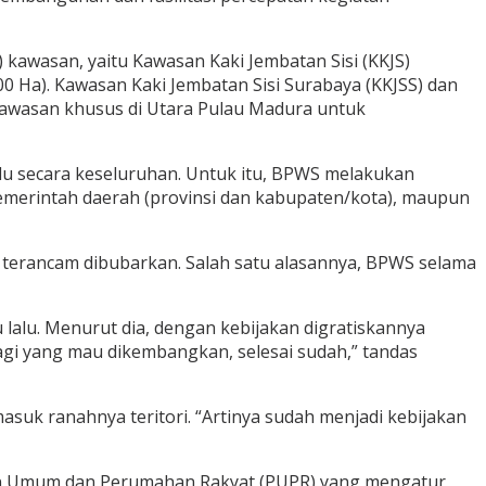
 kawasan, yaitu Kawasan Kaki Jembatan Sisi (KKJS)
0 Ha). Kawasan Kaki Jembatan Sisi Surabaya (KKJSS) dan
wasan khusus di Utara Pulau Madura untuk
du secara keseluruhan. Untuk itu, BPWS melakukan
emerintah daerah (provinsi dan kabupaten/kota), maupun
 terancam dibubarkan. Salah satu alasannya, BPWS selama
alu. Menurut dia, dengan kebijakan digratiskannya
lagi yang mau dikembangkan, selesai sudah,” tandas
uk ranahnya teritori. “Artinya sudah menjadi kebijakan
aan Umum dan Perumahan Rakyat (PUPR) yang mengatur