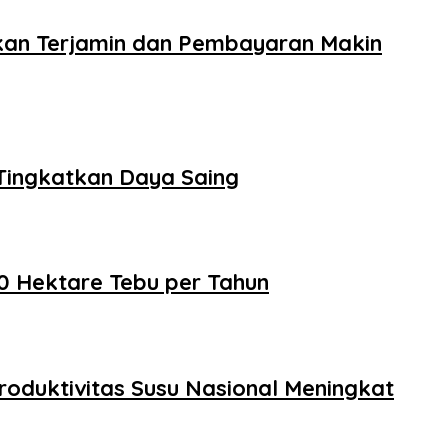
kan Terjamin dan Pembayaran Makin
Tingkatkan Daya Saing
0 Hektare Tebu per Tahun
roduktivitas Susu Nasional Meningkat