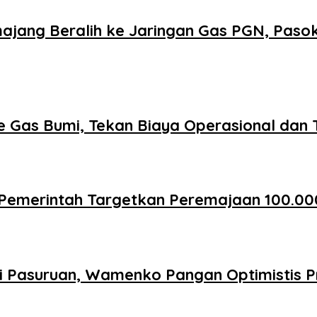
jang Beralih ke Jaringan Gas PGN, Paso
 Gas Bumi, Tekan Biaya Operasional dan 
Pemerintah Targetkan Peremajaan 100.00
i Pasuruan, Wamenko Pangan Optimistis P