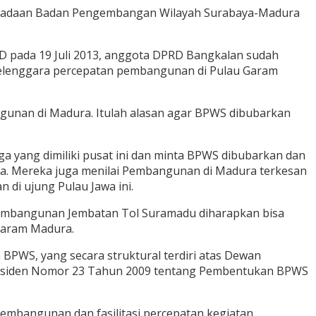
ebaradaan Badan Pengembangan Wilayah Surabaya-Madura
D pada 19 Juli 2013, anggota DPRD Bangkalan sudah
yelenggara percepatan pembangunan di Pulau Garam
ngunan di Madura. Itulah alasan agar BPWS dibubarkan
ga yang dimiliki pusat ini dan minta BPWS dibubarkan dan
ra. Mereka juga menilai Pembangunan di Madura terkesan
di ujung Pulau Jawa ini.
 pembangunan Jembatan Tol Suramadu diharapkan bisa
Garam Madura.
BPWS, yang secara struktural terdiri atas Dewan
residen Nomor 23 Tahun 2009 tentang Pembentukan BPWS
embangunan dan fasilitasi percepatan kegiatan