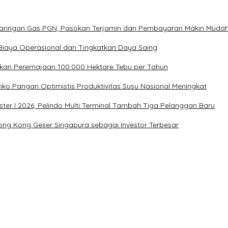
Jaringan Gas PGN, Pasokan Terjamin dan Pembayaran Makin Muda
Biaya Operasional dan Tingkatkan Daya Saing
kan Peremajaan 100.000 Hektare Tebu per Tahun
ko Pangan Optimistis Produktivitas Susu Nasional Meningkat
ter I 2026, Pelindo Multi Terminal Tambah Tiga Pelanggan Baru
n, Hong Kong Geser Singapura sebagai Investor Terbesar