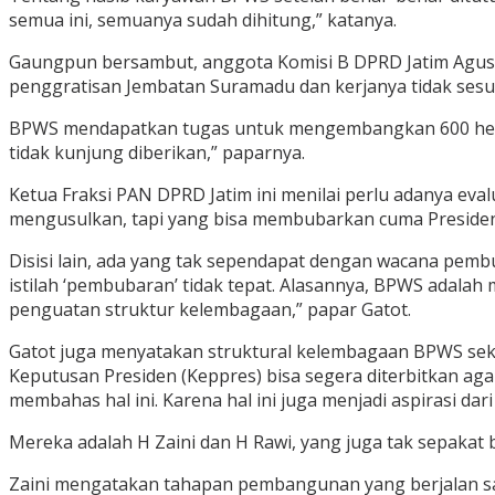
semua ini, semuanya sudah dihitung,” katanya.
Gaungpun bersambut, anggota Komisi B DPRD Jatim Agus
penggratisan Jembatan Suramadu dan kerjanya tidak ses
BPWS mendapatkan tugas untuk mengembangkan 600 hektar 
tidak kunjung diberikan,” paparnya.
Ketua Fraksi PAN DPRD Jatim ini menilai perlu adanya eva
mengusulkan, tapi yang bisa membubarkan cuma Presiden
Disisi lain, ada yang tak sependapat dengan wacana pemb
istilah ‘pembubaran’ tidak tepat. Alasannya, BPWS adalah
penguatan struktur kelembagaan,” papar Gatot.
Gatot juga menyatakan struktural kelembagaan BPWS sekar
Keputusan Presiden (Keppres) bisa segera diterbitkan a
membahas hal ini. Karena hal ini juga menjadi aspirasi da
Mereka adalah H Zaini dan H Rawi, yang juga tak sepak
Zaini mengatakan tahapan pembangunan yang berjalan saa