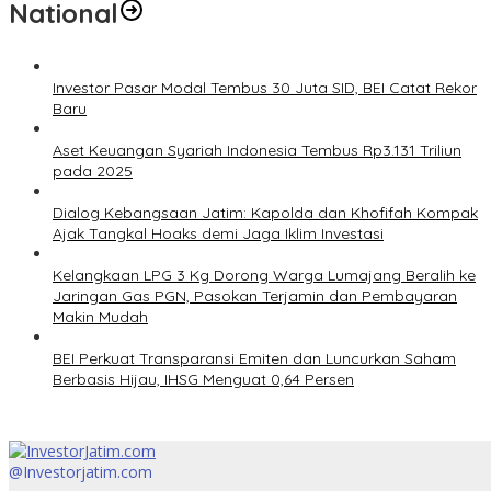
National
Investor Pasar Modal Tembus 30 Juta SID, BEI Catat Rekor
Baru
Aset Keuangan Syariah Indonesia Tembus Rp3.131 Triliun
pada 2025
Dialog Kebangsaan Jatim: Kapolda dan Khofifah Kompak
Ajak Tangkal Hoaks demi Jaga Iklim Investasi
Kelangkaan LPG 3 Kg Dorong Warga Lumajang Beralih ke
Jaringan Gas PGN, Pasokan Terjamin dan Pembayaran
Makin Mudah
BEI Perkuat Transparansi Emiten dan Luncurkan Saham
Berbasis Hijau, IHSG Menguat 0,64 Persen
@Investorjatim.com