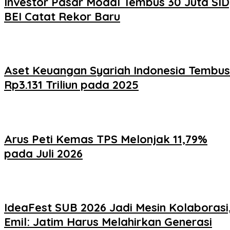
Investor Pasar Modal Tembus 30 Juta SID
BEI Catat Rekor Baru
Aset Keuangan Syariah Indonesia Tembus
Rp3.131 Triliun pada 2025
Arus Peti Kemas TPS Melonjak 11,79%
pada Juli 2026
IdeaFest SUB 2026 Jadi Mesin Kolaborasi
Emil: Jatim Harus Melahirkan Generasi