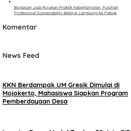
Bogasari Jadi Rujukan Praktik Keberlanjutan, Puluhan
Profesional Sustainability Belajar Langsung ke Pabrik
Komentar
News Feed
KKN Berdampak UM Gresik Dimulai di
Mojokerto, Mahasiswa Siapkan Program
Pemberdayaan Desa