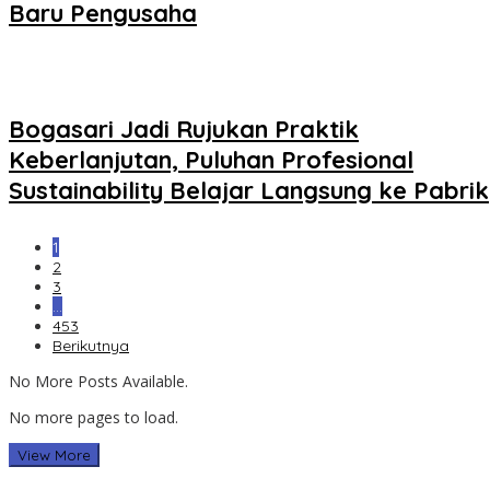
Baru Pengusaha
Bogasari Jadi Rujukan Praktik
Keberlanjutan, Puluhan Profesional
Sustainability Belajar Langsung ke Pabrik
1
2
3
…
453
Berikutnya
No More Posts Available.
No more pages to load.
View More