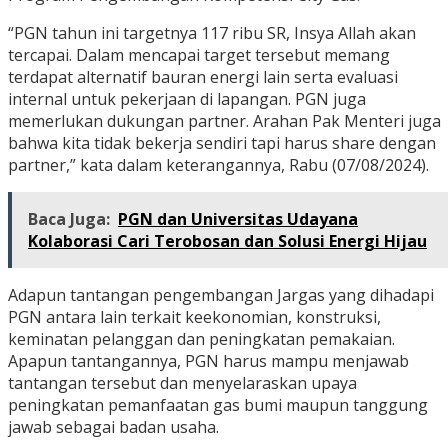
“PGN tahun ini targetnya 117 ribu SR, Insya Allah akan
tercapai. Dalam mencapai target tersebut memang
terdapat alternatif bauran energi lain serta evaluasi
internal untuk pekerjaan di lapangan. PGN juga
memerlukan dukungan partner. Arahan Pak Menteri juga
bahwa kita tidak bekerja sendiri tapi harus share dengan
partner,” kata dalam keterangannya, Rabu (07/08/2024).
Baca Juga:
PGN dan Universitas Udayana
Kolaborasi Cari Terobosan dan Solusi Energi Hijau
Adapun tantangan pengembangan Jargas yang dihadapi
PGN antara lain terkait keekonomian, konstruksi,
keminatan pelanggan dan peningkatan pemakaian.
Apapun tantangannya, PGN harus mampu menjawab
tantangan tersebut dan menyelaraskan upaya
peningkatan pemanfaatan gas bumi maupun tanggung
jawab sebagai badan usaha.