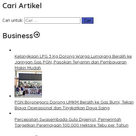
Cari Artikel
Cari untuk:
Business
Kelangkaan LPG 3 Kg Dorong Warga Lumajang Beralih ke
Jaringan Gas PGN, Pasokan Terjamin dan Pembayaran
Makin Mudah
PGN Bojonegoro Dorong UMKM Beralih ke Gas Bumi, Tekan
Biaya Operasional dan Tingkatkan Daya Saing
Percepatan Swasembada Gula Digenjot, Pemerintah
Targetkan Peremajaan 100.000 Hektare Tebu per Tahun