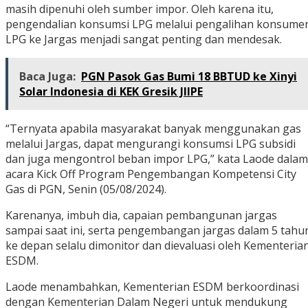
masih dipenuhi oleh sumber impor. Oleh karena itu,
pengendalian konsumsi LPG melalui pengalihan konsume
LPG ke Jargas menjadi sangat penting dan mendesak.
Baca Juga:
PGN Pasok Gas Bumi 18 BBTUD ke Xinyi
Solar Indonesia di KEK Gresik JIIPE
“Ternyata apabila masyarakat banyak menggunakan gas
melalui Jargas, dapat mengurangi konsumsi LPG subsidi
dan juga mengontrol beban impor LPG,” kata Laode dalam
acara Kick Off Program Pengembangan Kompetensi City
Gas di PGN, Senin (05/08/2024).
Karenanya, imbuh dia, capaian pembangunan jargas
sampai saat ini, serta pengembangan jargas dalam 5 tahu
ke depan selalu dimonitor dan dievaluasi oleh Kementeria
ESDM.
Laode menambahkan, Kementerian ESDM berkoordinasi
dengan Kementerian Dalam Negeri untuk mendukung