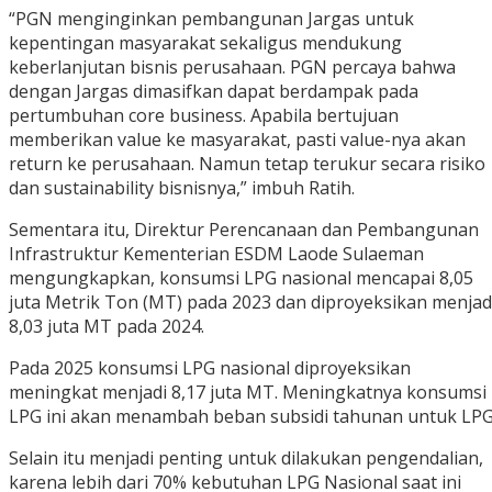
“PGN menginginkan pembangunan Jargas untuk
kepentingan masyarakat sekaligus mendukung
keberlanjutan bisnis perusahaan. PGN percaya bahwa
dengan Jargas dimasifkan dapat berdampak pada
pertumbuhan core business. Apabila bertujuan
memberikan value ke masyarakat, pasti value-nya akan
return ke perusahaan. Namun tetap terukur secara risiko
dan sustainability bisnisnya,” imbuh Ratih.
Sementara itu, Direktur Perencanaan dan Pembangunan
Infrastruktur Kementerian ESDM Laode Sulaeman
mengungkapkan, konsumsi LPG nasional mencapai 8,05
juta Metrik Ton (MT) pada 2023 dan diproyeksikan menjad
8,03 juta MT pada 2024.
Pada 2025 konsumsi LPG nasional diproyeksikan
meningkat menjadi 8,17 juta MT. Meningkatnya konsumsi
LPG ini akan menambah beban subsidi tahunan untuk LPG
Selain itu menjadi penting untuk dilakukan pengendalian,
karena lebih dari 70% kebutuhan LPG Nasional saat ini