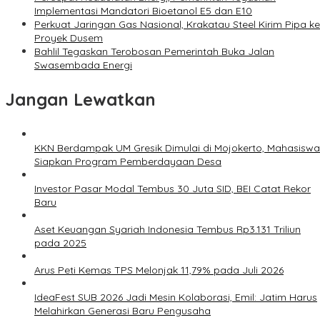
Implementasi Mandatori Bioetanol E5 dan E10
Perkuat Jaringan Gas Nasional, Krakatau Steel Kirim Pipa ke
Proyek Dusem
Bahlil Tegaskan Terobosan Pemerintah Buka Jalan
Swasembada Energi
Jangan Lewatkan
KKN Berdampak UM Gresik Dimulai di Mojokerto, Mahasiswa
Siapkan Program Pemberdayaan Desa
Investor Pasar Modal Tembus 30 Juta SID, BEI Catat Rekor
Baru
Aset Keuangan Syariah Indonesia Tembus Rp3.131 Triliun
pada 2025
Arus Peti Kemas TPS Melonjak 11,79% pada Juli 2026
IdeaFest SUB 2026 Jadi Mesin Kolaborasi, Emil: Jatim Harus
Melahirkan Generasi Baru Pengusaha