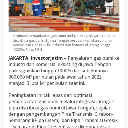
Optimasi pemanfaatan gas bumi melalui integrasi jaringan pipa
distribusi gas bumi di Jawa Tengah berbuah kenaikan volume
penyaluran Gas PGN ke industri dan komersial Jateng hingga
1000%. Foto: PGN
JAKARTA, investorjatim –
Penyaluran gas bumi ke
industri dan komersial eksisting di Jawa Tengah
naik signifikan hingga 1000% dari sebelumnya
300.000 M³ per bulan pada awal tahun 2022
menjadi 3 juta M³ per bulan saat ini.
Peningkatan ini tak lepas dari optimasi
pemanfaatan gas bumi melalui integrasi jaringan
pipa distribusi gas bumi di Jawa Tengah, sejalan
dengan pengembangan Pipa Transmisi Cirebon-
Semarang I(Pipa Cisem), dan Pipa Transmisi Gresik
– Semarang (Pipa Gresem) yang dikembangkan