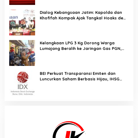
Dialog Kebangsaan Jatim: Kapolda dan
Khofifah Kompak Ajak Tangkal Hoaks demi
Jaga Iklim Investasi
Kelangkaan LPG 3 Kg Dorong Warga
Lumajang Beralih ke Jaringan Gas PGN,
Pasokan Terjamin dan Pembayaran Makin
Mudah
BEI Perkuat Transparansi Emiten dan
Luncurkan Saham Berbasis Hijau, IHSG
Menguat 0,64 Persen