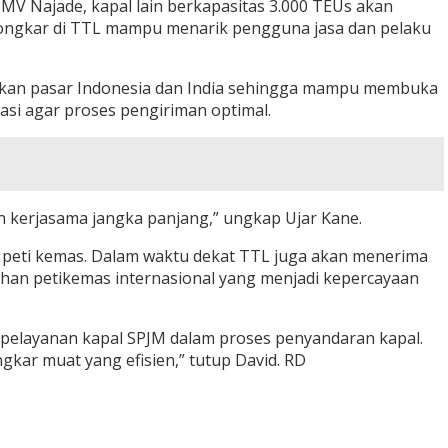
MV Najade, kapal lain berkapasitas 3.000 TEUs akan
as bongkar di TTL mampu menarik pengguna jasa dan pelaku
gkan pasar Indonesia dan India sehingga mampu membuka
asi agar proses pengiriman optimal.
n kerjasama jangka panjang,” ungkap Ujar Kane.
s peti kemas. Dalam waktu dekat TTL juga akan menerima
buhan petikemas internasional yang menjadi kepercayaan
 pelayanan kapal SPJM dalam proses penyandaran kapal.
ar muat yang efisien,” tutup David. RD