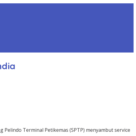
ndia
ng Pelindo Terminal Petikemas (SPTP) menyambut service