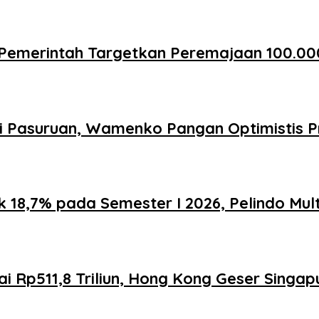
Pemerintah Targetkan Peremajaan 100.00
i Pasuruan, Wamenko Pangan Optimistis P
 18,7% pada Semester I 2026, Pelindo Mul
apai Rp511,8 Triliun, Hong Kong Geser Singa