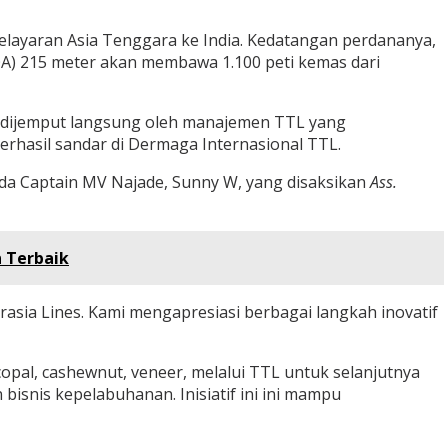
elayaran Asia Tenggara ke India. Kedatangan perdananya,
OA) 215 meter akan membawa 1.100 peti kemas dari
ade dijemput langsung oleh manajemen TTL yang
rhasil sandar di Dermaga Internasional TTL.
a Captain MV Najade, Sunny W, yang disaksikan
Ass.
 Terbaik
rasia Lines. Kami mengapresiasi berbagai langkah inovatif
al, cashewnut, veneer, melalui TTL untuk selanjutnya
bisnis kepelabuhanan. Inisiatif ini ini mampu