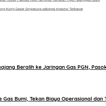
n, Hong Kong Geser Singapura sebagai Investor Terbesar
jang Beralih ke Jaringan Gas PGN, Paso
 Gas Bumi, Tekan Biaya Operasional dan 