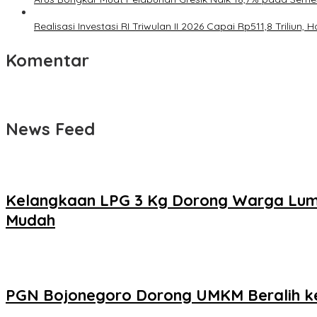
Realisasi Investasi RI Triwulan II 2026 Capai Rp511,8 Triliu
Komentar
News Feed
Kelangkaan LPG 3 Kg Dorong Warga Luma
Mudah
PGN Bojonegoro Dorong UMKM Beralih ke