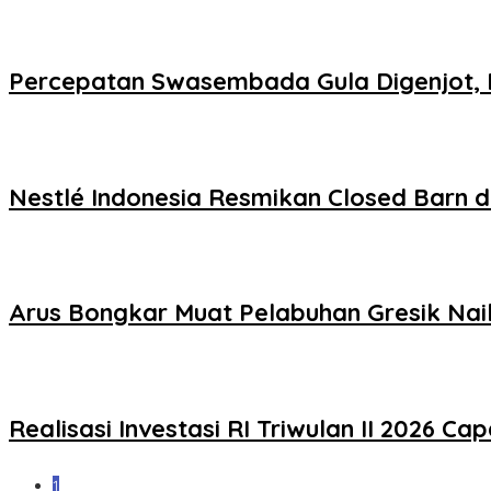
Percepatan Swasembada Gula Digenjot, 
Nestlé Indonesia Resmikan Closed Barn d
Arus Bongkar Muat Pelabuhan Gresik Naik
Realisasi Investasi RI Triwulan II 2026 C
1