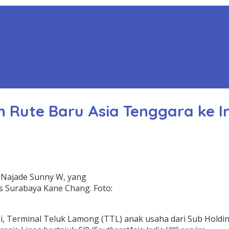
Rute Baru Asia Tenggara ke I
Najade Sunny W, yang
es Surabaya Kane Chang. Foto:
i, Terminal Teluk Lamong (TTL) anak usaha dari Sub Holdi