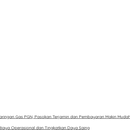
Jaringan Gas PGN, Pasokan Terjamin dan Pembayaran Makin Muda
Biaya Operasional dan Tingkatkan Daya Saing