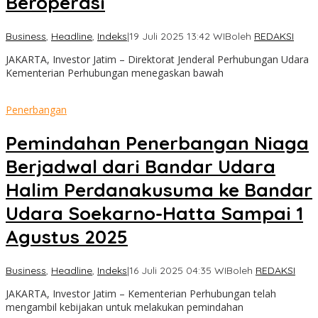
Beroperasi
Business
,
Headline
,
Indeks
|
19 Juli 2025 13:42 WIB
oleh
REDAKSI
JAKARTA, Investor Jatim – Direktorat Jenderal Perhubungan Udara
Kementerian Perhubungan menegaskan bawah
Penerbangan
Pemindahan Penerbangan Niaga
Berjadwal dari Bandar Udara
Halim Perdanakusuma ke Bandar
Udara Soekarno-Hatta Sampai 1
Agustus 2025
Business
,
Headline
,
Indeks
|
16 Juli 2025 04:35 WIB
oleh
REDAKSI
JAKARTA, Investor Jatim – Kementerian Perhubungan telah
mengambil kebijakan untuk melakukan pemindahan