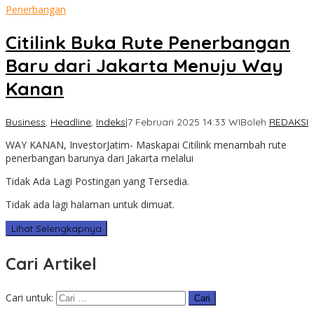
Penerbangan
Citilink Buka Rute Penerbangan
Baru dari Jakarta Menuju Way
Kanan
Business
,
Headline
,
Indeks
|
7 Februari 2025 14:33 WIB
oleh
REDAKSI
WAY KANAN, InvestorJatim- Maskapai Citilink menambah rute
penerbangan barunya dari Jakarta melalui
Tidak Ada Lagi Postingan yang Tersedia.
Tidak ada lagi halaman untuk dimuat.
Lihat Selengkapnya
Cari Artikel
Cari untuk: