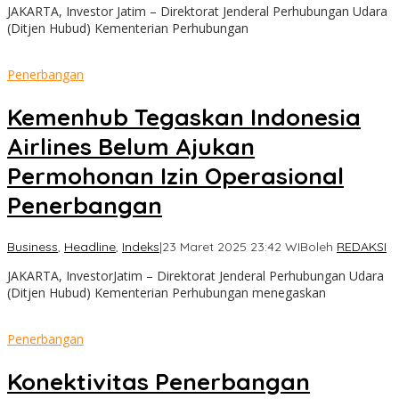
JAKARTA, Investor Jatim – Direktorat Jenderal Perhubungan Udara
(Ditjen Hubud) Kementerian Perhubungan
Penerbangan
Kemenhub Tegaskan Indonesia
Airlines Belum Ajukan
Permohonan Izin Operasional
Penerbangan
Business
,
Headline
,
Indeks
|
23 Maret 2025 23:42 WIB
oleh
REDAKSI
JAKARTA, InvestorJatim – Direktorat Jenderal Perhubungan Udara
(Ditjen Hubud) Kementerian Perhubungan menegaskan
Penerbangan
Konektivitas Penerbangan