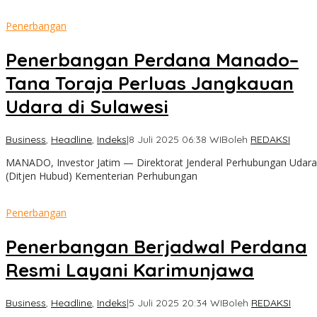
Penerbangan
Penerbangan Perdana Manado–
Tana Toraja Perluas Jangkauan
Udara di Sulawesi
Business
,
Headline
,
Indeks
|
8 Juli 2025 06:38 WIB
oleh
REDAKSI
MANADO, Investor Jatim — Direktorat Jenderal Perhubungan Udara
(Ditjen Hubud) Kementerian Perhubungan
Penerbangan
Penerbangan Berjadwal Perdana
Resmi Layani Karimunjawa
Business
,
Headline
,
Indeks
|
5 Juli 2025 20:34 WIB
oleh
REDAKSI