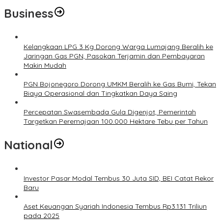
Business
Kelangkaan LPG 3 Kg Dorong Warga Lumajang Beralih ke
Jaringan Gas PGN, Pasokan Terjamin dan Pembayaran
Makin Mudah
PGN Bojonegoro Dorong UMKM Beralih ke Gas Bumi, Tekan
Biaya Operasional dan Tingkatkan Daya Saing
Percepatan Swasembada Gula Digenjot, Pemerintah
Targetkan Peremajaan 100.000 Hektare Tebu per Tahun
National
Investor Pasar Modal Tembus 30 Juta SID, BEI Catat Rekor
Baru
Aset Keuangan Syariah Indonesia Tembus Rp3.131 Triliun
pada 2025