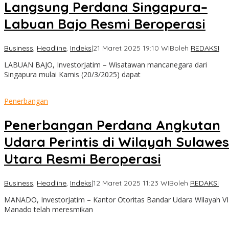
Langsung Perdana Singapura–
Labuan Bajo Resmi Beroperasi
Business
,
Headline
,
Indeks
|
21 Maret 2025 19:10 WIB
oleh
REDAKSI
LABUAN BAJO, InvestorJatim – Wisatawan mancanegara dari
Singapura mulai Kamis (20/3/2025) dapat
Penerbangan
Penerbangan Perdana Angkutan
Udara Perintis di Wilayah Sulawes
Utara Resmi Beroperasi
Business
,
Headline
,
Indeks
|
12 Maret 2025 11:23 WIB
oleh
REDAKSI
MANADO, InvestorJatim – Kantor Otoritas Bandar Udara Wilayah VI
Manado telah meresmikan