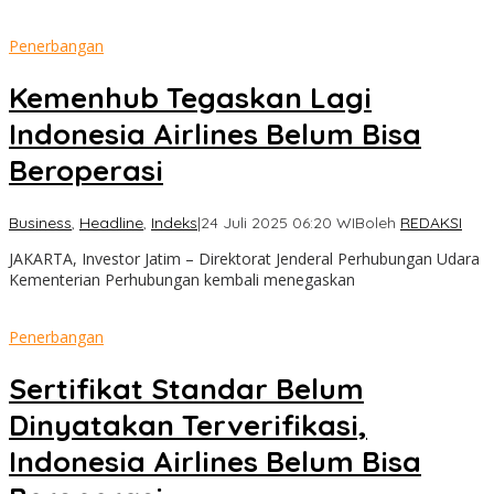
Penerbangan
Kemenhub Tegaskan Lagi
Indonesia Airlines Belum Bisa
Beroperasi
Business
,
Headline
,
Indeks
|
24 Juli 2025 06:20 WIB
oleh
REDAKSI
JAKARTA, Investor Jatim – Direktorat Jenderal Perhubungan Udara
Kementerian Perhubungan kembali menegaskan
Penerbangan
Sertifikat Standar Belum
Dinyatakan Terverifikasi,
Indonesia Airlines Belum Bisa