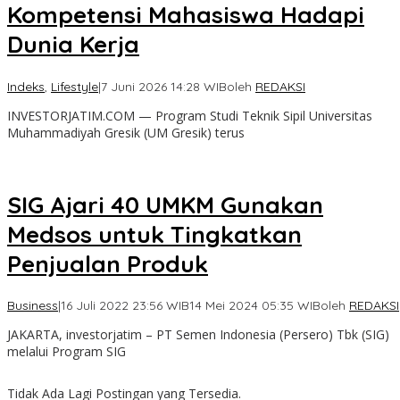
Kompetensi Mahasiswa Hadapi
Dunia Kerja
Indeks
,
Lifestyle
|
7 Juni 2026 14:28 WIB
oleh
REDAKSI
INVESTORJATIM.COM — Program Studi Teknik Sipil Universitas
Muhammadiyah Gresik (UM Gresik) terus
SIG Ajari 40 UMKM Gunakan
Medsos untuk Tingkatkan
Penjualan Produk
Business
|
16 Juli 2022 23:56 WIB
14 Mei 2024 05:35 WIB
oleh
REDAKSI
JAKARTA, investorjatim – PT Semen Indonesia (Persero) Tbk (SIG)
melalui Program SIG
Tidak Ada Lagi Postingan yang Tersedia.