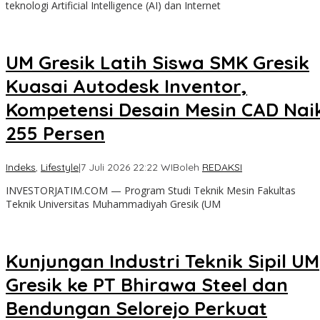
teknologi Artificial Intelligence (AI) dan Internet
UM Gresik Latih Siswa SMK Gresik
Kuasai Autodesk Inventor,
Kompetensi Desain Mesin CAD Nai
255 Persen
Indeks
,
Lifestyle
|
7 Juli 2026 22:22 WIB
oleh
REDAKSI
INVESTORJATIM.COM — Program Studi Teknik Mesin Fakultas
Teknik Universitas Muhammadiyah Gresik (UM
Kunjungan Industri Teknik Sipil UM
Gresik ke PT Bhirawa Steel dan
Bendungan Selorejo Perkuat