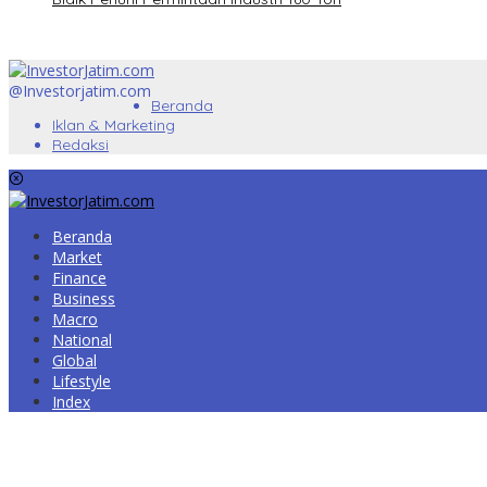
@Investorjatim.com
Beranda
Iklan & Marketing
Redaksi
Beranda
Market
Finance
Business
Macro
National
Global
Lifestyle
Index