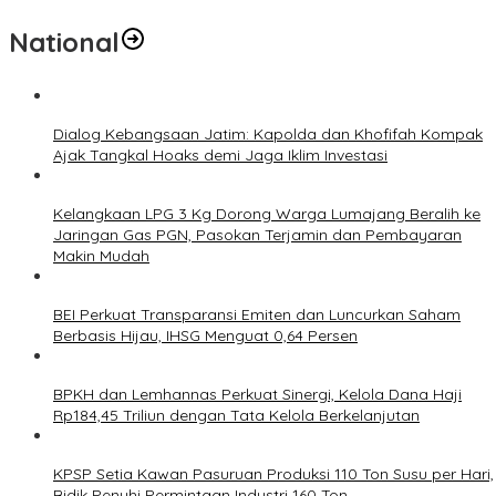
National
Dialog Kebangsaan Jatim: Kapolda dan Khofifah Kompak
Ajak Tangkal Hoaks demi Jaga Iklim Investasi
Kelangkaan LPG 3 Kg Dorong Warga Lumajang Beralih ke
Jaringan Gas PGN, Pasokan Terjamin dan Pembayaran
Makin Mudah
BEI Perkuat Transparansi Emiten dan Luncurkan Saham
Berbasis Hijau, IHSG Menguat 0,64 Persen
BPKH dan Lemhannas Perkuat Sinergi, Kelola Dana Haji
Rp184,45 Triliun dengan Tata Kelola Berkelanjutan
KPSP Setia Kawan Pasuruan Produksi 110 Ton Susu per Hari,
Bidik Penuhi Permintaan Industri 160 Ton