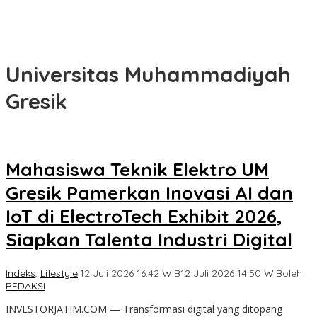
Universitas Muhammadiyah
Gresik
Mahasiswa Teknik Elektro UM
Gresik Pamerkan Inovasi AI dan
IoT di ElectroTech Exhibit 2026,
Siapkan Talenta Industri Digital
Indeks
,
Lifestyle
|
12 Juli 2026 16:42 WIB
12 Juli 2026 14:50 WIB
oleh
REDAKSI
INVESTORJATIM.COM — Transformasi digital yang ditopang