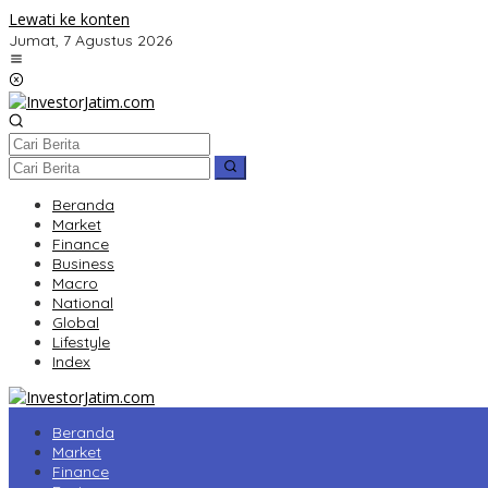
Lewati ke konten
Jumat, 7 Agustus 2026
Beranda
Market
Finance
Business
Macro
National
Global
Lifestyle
Index
Beranda
Market
Finance