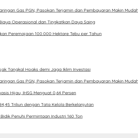
Jaringan Gas PGN, Pasokan Terjamin dan Pembayaran Makin Muda
Biaya Operasional dan Tingkatkan Daya Saing
kan Peremajaan 100.000 Hektare Tebu per Tahun
ak Tangkal Hoaks demi Jaga Iklim Investasi
Jaringan Gas PGN, Pasokan Terjamin dan Pembayaran Makin Muda
asis Hijau, IHSG Menguat 0,64 Persen
4,45 Triliun dengan Tata Kelola Berkelanjutan
Bidik Penuhi Permintaan Industri 160 Ton