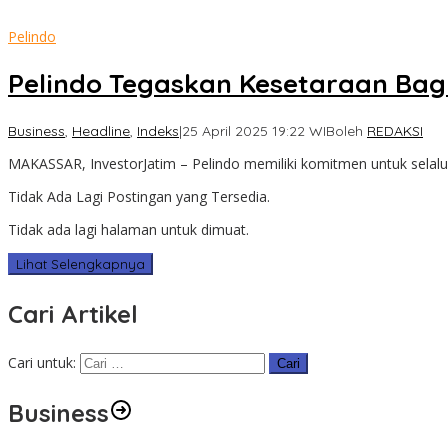
Pelindo
Pelindo Tegaskan Kesetaraan Bag
Business
,
Headline
,
Indeks
|
25 April 2025 19:22 WIB
oleh
REDAKSI
MAKASSAR, InvestorJatim – Pelindo memiliki komitmen untuk selal
Tidak Ada Lagi Postingan yang Tersedia.
Tidak ada lagi halaman untuk dimuat.
Lihat Selengkapnya
Cari Artikel
Cari untuk:
Business