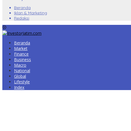
Beranda
Iklan & Marketing
Redaksi
Beranda
Market
Finance
Business
Macro
National
Global
Lifestyle
Index