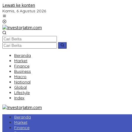
Lewati ke konten
Kamis, 6 Agustus 2026
Beranda
Market
Finance
Business
Macro
National
Global
Lifestyle
Index
Beranda
Market
Finance