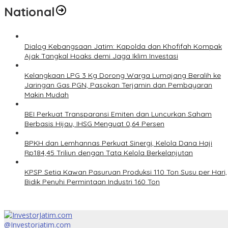
National
Dialog Kebangsaan Jatim: Kapolda dan Khofifah Kompak
Ajak Tangkal Hoaks demi Jaga Iklim Investasi
Kelangkaan LPG 3 Kg Dorong Warga Lumajang Beralih ke
Jaringan Gas PGN, Pasokan Terjamin dan Pembayaran
Makin Mudah
BEI Perkuat Transparansi Emiten dan Luncurkan Saham
Berbasis Hijau, IHSG Menguat 0,64 Persen
BPKH dan Lemhannas Perkuat Sinergi, Kelola Dana Haji
Rp184,45 Triliun dengan Tata Kelola Berkelanjutan
KPSP Setia Kawan Pasuruan Produksi 110 Ton Susu per Hari,
Bidik Penuhi Permintaan Industri 160 Ton
@Investorjatim.com