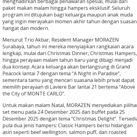
menghadirkan berbagai penawaran spesial, mulai dari
paket makan malam hingga hampers eksklusif. Seluruh
program ini ditujukan bagi keluarga maupun anak muda
yang ingin merayakan momen akhir tahun dengan suasan
hangat dan modern.
Menurut Trio Akbar, Resident Manager MORAZEN
Surabaya, tahun ini mereka menyiapkan rangkaian acara
lengkap, mulai dari Christmas Dinner, Christmas Hampers,
hingga perayaan malam tahun baru yang dibagi menjadi
dua konsep. Acara keluarga akan berlangsung di Grand
Peacock lantai 7 dengan tema “A Night in Paradise”,
sementara tamu yang mencari suasana lebih privat dapat
memilih perayaan di Laviere Bar lantai 21 bertema “Above
the City of MONTE CARLO”.
Untuk makan malam Natal, MORAZEN menyediakan piliha
set menu pada 24 Desember 2025 dan buffet pada 25
Desember 2025 dengan tema “Christmas Delight”. Tersedi
pula dua jenis hampers: Classic Hampers berisi hidangan
asin seperti beef wellington, salmon puff, dan roasted