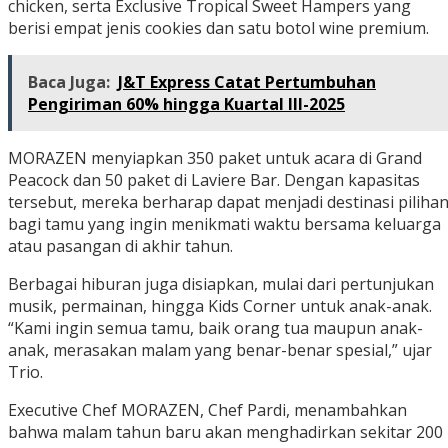
chicken, serta Exclusive Tropical Sweet Hampers yang
berisi empat jenis cookies dan satu botol wine premium.
Baca Juga:
J&T Express Catat Pertumbuhan
Pengiriman 60% hingga Kuartal III-2025
MORAZEN menyiapkan 350 paket untuk acara di Grand
Peacock dan 50 paket di Laviere Bar. Dengan kapasitas
tersebut, mereka berharap dapat menjadi destinasi piliha
bagi tamu yang ingin menikmati waktu bersama keluarga
atau pasangan di akhir tahun.
Berbagai hiburan juga disiapkan, mulai dari pertunjukan
musik, permainan, hingga Kids Corner untuk anak-anak.
“Kami ingin semua tamu, baik orang tua maupun anak-
anak, merasakan malam yang benar-benar spesial,” ujar
Trio.
Executive Chef MORAZEN, Chef Pardi, menambahkan
bahwa malam tahun baru akan menghadirkan sekitar 200