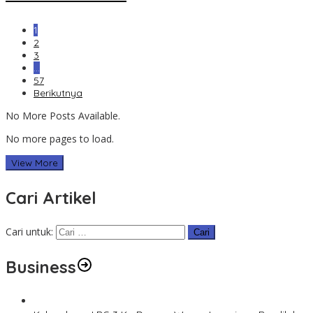
1
2
3
…
57
Berikutnya
No More Posts Available.
No more pages to load.
View More
Cari Artikel
Cari untuk:
Business