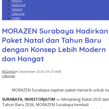
Macro
National
Global
Lifestyle
Index
MORAZEN Surabaya Hadirkan
Paket Natal dan Tahun Baru
dengan Konsep Lebih Modern
dan Hangat
REDAKSI
4 Desember 2025 09:23 WIB
Lifestyle
MORAZEN Surabaya siapkan paket menarik untuk nat
SURABAYA, INVESTORJATIM —
Menjelang Natal 2025 da
Tahun Baru 2026, MORAZEN Surabaya kembali