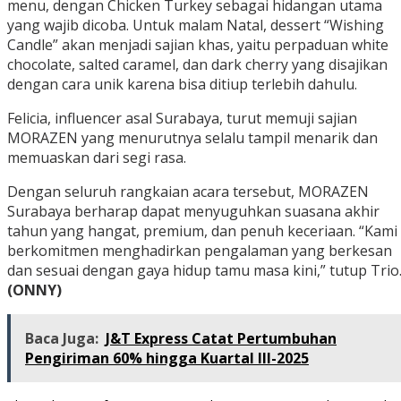
menu, dengan Chicken Turkey sebagai hidangan utama
yang wajib dicoba. Untuk malam Natal, dessert “Wishing
Candle” akan menjadi sajian khas, yaitu perpaduan white
chocolate, salted caramel, dan dark cherry yang disajikan
dengan cara unik karena bisa ditiup terlebih dahulu.
Felicia, influencer asal Surabaya, turut memuji sajian
MORAZEN yang menurutnya selalu tampil menarik dan
memuaskan dari segi rasa.
Dengan seluruh rangkaian acara tersebut, MORAZEN
Surabaya berharap dapat menyuguhkan suasana akhir
tahun yang hangat, premium, dan penuh keceriaan. “Kami
berkomitmen menghadirkan pengalaman yang berkesan
dan sesuai dengan gaya hidup tamu masa kini,” tutup Trio
(ONNY)
Baca Juga:
J&T Express Catat Pertumbuhan
Pengiriman 60% hingga Kuartal III-2025