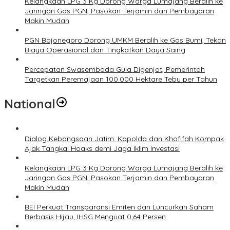
Kelangkaan LPG 3 Kg Dorong Warga Lumajang Beralih ke
Jaringan Gas PGN, Pasokan Terjamin dan Pembayaran
Makin Mudah
PGN Bojonegoro Dorong UMKM Beralih ke Gas Bumi, Tekan
Biaya Operasional dan Tingkatkan Daya Saing
Percepatan Swasembada Gula Digenjot, Pemerintah
Targetkan Peremajaan 100.000 Hektare Tebu per Tahun
National
Dialog Kebangsaan Jatim: Kapolda dan Khofifah Kompak
Ajak Tangkal Hoaks demi Jaga Iklim Investasi
Kelangkaan LPG 3 Kg Dorong Warga Lumajang Beralih ke
Jaringan Gas PGN, Pasokan Terjamin dan Pembayaran
Makin Mudah
BEI Perkuat Transparansi Emiten dan Luncurkan Saham
Berbasis Hijau, IHSG Menguat 0,64 Persen