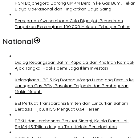
PGN Bojonegoro Dorong UMKM Beralih ke Gas Bumi, Tekan
Biaya Operasional dan Tingkatkan Daya Saing
Percepatan Swasembada Gula Digenjot, Pemerintah
Targetkan Peremajaan 100.000 Hektare Tebu per Tahun
National
Dialog Kebangsaan Jatim: Kapolda dan Khofifah Kompak
Ajak Tangkal Hoaks demi Jaga Iklim Investasi
Kelangkaan LPG 3 Kg Dorong Warga Lumajang Beralih ke
Jaringan Gas PGN, Pasokan Terjamin dan Pembayaran
Makin Mudah
BEI Perkuat Transparansi Emiten dan Luncurkan Saham
Berbasis Hijau, IHSG Menguat 0,64 Persen
BPKH dan Lemhannas Perkuat Sinergi, Kelola Dana Haji
Rp184,45 Triliun dengan Tata Kelola Berkelanjutan