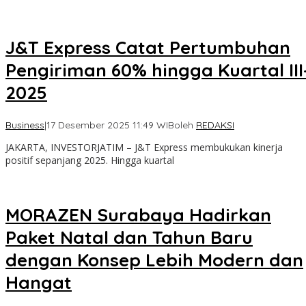
J&T Express Catat Pertumbuhan
Pengiriman 60% hingga Kuartal III
2025
Business
|
17 Desember 2025 11:49 WIB
oleh
REDAKSI
JAKARTA, INVESTORJATIM – J&T Express membukukan kinerja
positif sepanjang 2025. Hingga kuartal
MORAZEN Surabaya Hadirkan
Paket Natal dan Tahun Baru
dengan Konsep Lebih Modern dan
Hangat