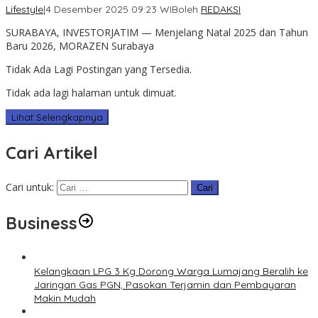
Lifestyle
|
4 Desember 2025 09:23 WIB
oleh
REDAKSI
SURABAYA, INVESTORJATIM — Menjelang Natal 2025 dan Tahun
Baru 2026, MORAZEN Surabaya
Tidak Ada Lagi Postingan yang Tersedia.
Tidak ada lagi halaman untuk dimuat.
Lihat Selengkapnya
Cari Artikel
Cari untuk:
Business
Kelangkaan LPG 3 Kg Dorong Warga Lumajang Beralih ke
Jaringan Gas PGN, Pasokan Terjamin dan Pembayaran
Makin Mudah