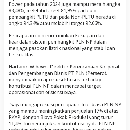
Power pada tahun 2024 juga mampu meraih angka
83,48%, melebihi target 81,99% pada unit
pembangkit PLTU dan pada Non-PLTU berada di
angka 94,34% atau melebihi target 92,06%.
Pencapaian ini mencerminkan kesiapan dan
keandalan sistem pembangkit PLN NP dalam
menjaga pasokan listrik nasional yang stabil dan
berkualitas.
Hartanto Wibowo, Direktur Perencanaan Korporat
dan Pengembangan Bisnis PT PLN (Persero),
menyampaikan apresiasi khusus terhadap
kontribusi PLN NP dalam mencapai target
operasional dan efisiensi biaya.
“Saya mengapresiasi pencapaian luar biasa PLN NP
yang mampu meningkatkan penjualan 17% di atas
RKAP, dengan Biaya Pokok Produksi yang turun
11,4%. Ini menunjukkan kontribusi nyata PLN NP