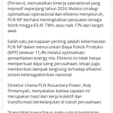
(Persero), mencatatkan kinerja operasional yang
impresif sepanjang tahun 2024. Melalui strategi
optimalisasi operasional dan efisiensi menyeluruh,
PLN NP berhasil meningkatkan penjualan tenaga
listrik hingga 63,41 TWh, atau naik 17% dari target
awal.
Salah satu pencapaian penting adalah keberhasilan
PLN NP dalam menurunkan Biaya Pokok Produksi
(BPP) sebesar 11,4% melalui optimalisasi
pemanfaatan energy mix. Efisiensi ini tidak hanya
memperkuat daya saing perusahaan, tetapi juga
memberikan dampak langsung terhadap efisiensi
sistem ketenagalistrikan nasional.
Direktur Utama PLN Nusantara Power, Ruly
Firmansyah, menyatakan bahwa capaian ini
merupakan hasil dari kerja kolektif dan
transformasi berkelanjutan di tubuh perusahaan.
“Kami tidak hanya fokus pada output kelistrikan,