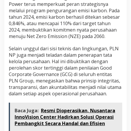
Power terus memperkuat peran strategisnya
melalui program pengurangan emisi karbon. Pada
tahun 2024, emisi karbon berhasil ditekan sebesar
0,846%, atau mencapai 110% dari target tahun
2024, membuktikan komitmen nyata perusahaan
menuju Net Zero Emission (NZE) pada 2060.
Selain unggul dari sisi teknis dan lingkungan, PLN
NP juga menjadi teladan dalam penerapan tata
kelola perusahaan. Hal ini dibuktikan dengan
perolehan skor tertinggi dalam penilaian Good
Corporate Governance (GCG) di seluruh entitas
PLN Group, menegaskan bahwa prinsip integritas,
transparansi, dan akuntabilitas menjadi nilai utama
dalam setiap aspek operasional perusahaan.
Baca Juga:
Resmi Dioperasikan, Nusantara
InnoVision Center Hadirkan Solusi Operasi
Pembangkit Secara Handal dan Efisien