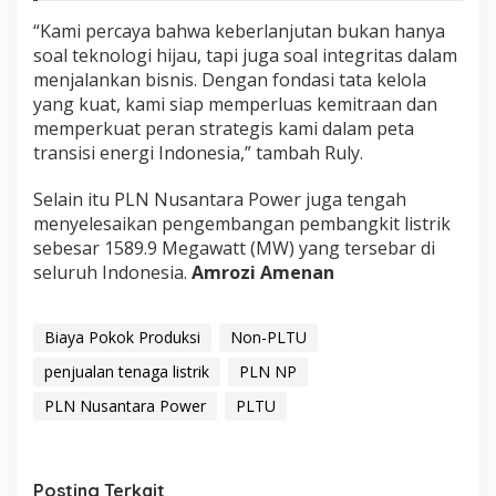
“Kami percaya bahwa keberlanjutan bukan hanya
soal teknologi hijau, tapi juga soal integritas dalam
menjalankan bisnis. Dengan fondasi tata kelola
yang kuat, kami siap memperluas kemitraan dan
memperkuat peran strategis kami dalam peta
transisi energi Indonesia,” tambah Ruly.
Selain itu PLN Nusantara Power juga tengah
menyelesaikan pengembangan pembangkit listrik
sebesar 1589.9 Megawatt (MW) yang tersebar di
seluruh Indonesia.
Amrozi Amenan
Biaya Pokok Produksi
Non-PLTU
penjualan tenaga listrik
PLN NP
PLN Nusantara Power
PLTU
Posting Terkait