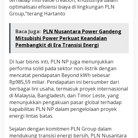
terhadap misi value creation, khususnya dalam
optimalisasi efisiensi biaya di lingkungan PLN
Group,”terang Hartanto
Baca Juga:
PLN Nusantara Power Gandeng
Mitsubishi Power Perkuat Keandalan
Pembangkit di Era Transisi Energi
Di luar bisnis inti, PLN NP juga menunjukkan
performa solid pada sektor non-listrik dengan
mencatat pendapatan Beyond kWh sebesar
Rp985,59 miliar. Pendapatan ini bersumber dari
berbagai lini usaha, termasuk proyek internasional
di Malaysia, Bangladesh, dan Timor Leste, yang
menunjukkan pengakuan pasar global terhadap
kapabilitas PLN NP dalam pengelolaan proyek
energi lintas batas.
Sejalan dengan komitmen PLN Group dalam
mendukung transisi energi bersih, PLN Nusantara