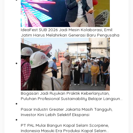
IdeaFest SUB 2026 Jadi Mesin Kolaborasi, Emil:
Jatim Harus Melahirkan Generasi Baru Pengusaha
Bogasari Jadi Rujukan Praktik Keberlanjutan,
Puluhan Profesional Sustainability Belajar Langsung
ke Pabrik
Pasar Industri Greater Jakarta Masih Tangguh,
Investor Kini Lebih Selektif Ekspansi
PT PAL Mulai Bangun Kapal Selam Scorpène,
Indonesia Masuki Era Produksi Kapal Selam