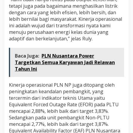
tetapi juga pada bagaimana menghasilkan listrik
dengan cara yang lebih efisien, lebih bersih, dan
lebih bernilai bagi masyarakat. Kinerja operasional
ini adalah wujud dari transformasi nyata kami
menuju perusahaan energi kelas dunia yang
adaptif dan berkelanjutan,” jelas Ruly.
Baca Juga:
PLN Nusantara Power
Targetkan Semua Karyawan Jadi Relawan
Tahun Ini
Kinerja operasional PLN NP juga ditopang oleh
peningkatan keandalan pembangkit, yang
tercermin dari indikator teknis Utama yaitu
Equivalent Forced Outage Rate (EFOR) pada PLTU
mencapai 2,88%, lebih baik dari target 3,83%.
Sedangkan pada unit pembangkit Non-PLTU
mencapai 2,77%, lebih baik dari target 3,87%.
Equivalent Availability Factor (EAF) PLN Nusantara