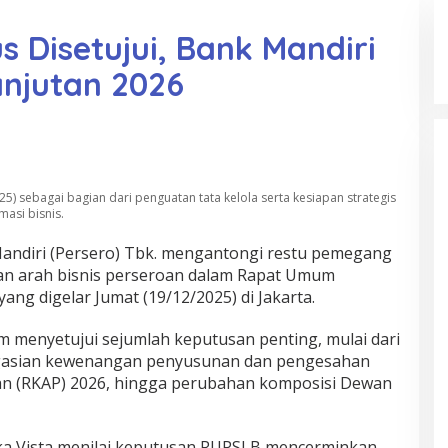
 Disetujui, Bank Mandiri
anjutan 2026
5) sebagai bagian dari penguatan tata kelola serta kesiapan strategis
asi bisnis.
ndiri (Persero) Tbk. mengantongi restu pemegang
an arah bisnis perseroan dalam Rapat Umum
g digelar Jumat (19/12/2025) di Jakarta.
 menyetujui sejumlah keputusan penting, mulai dari
egasian kewenangan penyusunan dan pengesahan
n (RKAP) 2026, hingga perubahan komposisi Dewan
ika Vista menilai keputusan RUPSLB mencerminkan