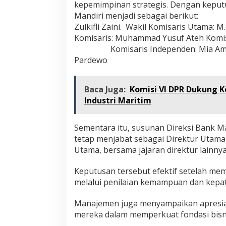
kepemimpinan strategis. Dengan keput
Mandiri menjadi sebagai be
Zulkifli Zaini. Wakil Komisa
Komisaris: Muhammad Yusuf Ateh 
Komisaris Independen: Mia Amiati I
Pardewo
Baca Juga:
Komisi VI DPR Dukung K
Industri Maritim
Sementara itu, susunan Direksi Bank M
tetap menjabat sebagai Direktur Utama 
Utama, bersama jajaran direktur lainnya
Keputusan tersebut efektif setelah me
melalui penilaian kemampuan dan kepa
Manajemen juga menyampaikan apresias
mereka dalam memperkuat fondasi bisni