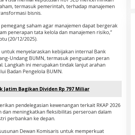
saham, termasuk pemerintah, terhadap manajemen
ansformasi bisnis.
n pemegang saham agar manajemen dapat bergerak
alam penerapan tata kelola dan manajemen risiko,”
btu (20/12/2025).
 untuk menyelaraskan kebijakan internal Bank
ndang-Undang BUMN, termasuk penguatan peran
l. Langkah ini merupakan tindak lanjut arahan
lui Badan Pengelola BUMN.
 Jatim Bagikan Dividen Rp 797 Miliar
erikan pendelegasian kewenangan terkait RKAP 2026
dan meningkatkan fleksibilitas perseroan dalam
tri perbankan ke depan.
 susunan Dewan Komisaris untuk memperkuat