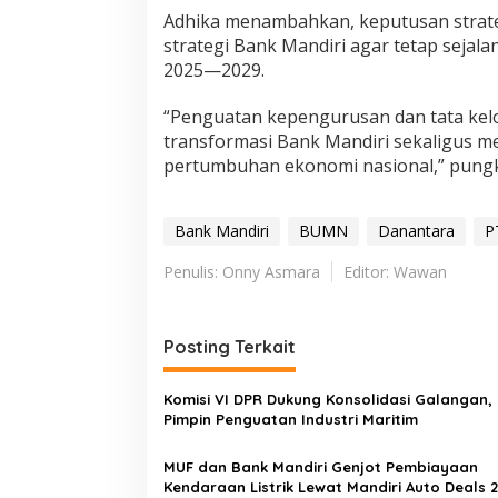
Adhika menambahkan, keputusan stra
strategi Bank Mandiri agar tetap sejal
2025—2029.
“Penguatan kepengurusan dan tata kel
transformasi Bank Mandiri sekaligus m
pertumbuhan ekonomi nasional,” pung
Bank Mandiri
BUMN
Danantara
P
Penulis: Onny Asmara
Editor: Wawan
Posting Terkait
Komisi VI DPR Dukung Konsolidasi Galangan, 
Pimpin Penguatan Industri Maritim
MUF dan Bank Mandiri Genjot Pembiayaan
Kendaraan Listrik Lewat Mandiri Auto Deals 2