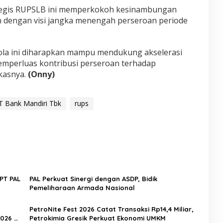
tegis RUPSLB ini memperkokoh kesinambungan
an dengan visi jangka menengah perseroan periode
ola ini diharapkan mampu mendukung akselerasi
emperluas kontribusi perseroan terhadap
kasnya.
(Onny)
T Bank Mandiri Tbk
rups
PT PAL
PAL Perkuat Sinergi dengan ASDP, Bidik
Pemeliharaan Armada Nasional
PetroNite Fest 2026 Catat Transaksi Rp14,4 Miliar,
026 di
Petrokimia Gresik Perkuat Ekonomi UMKM