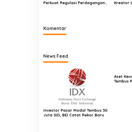
Perkuat Regulasi Perdagangan
Kreator 
Karbon melalui Bursa Karbon
Slim 7i U
Komentar
News Feed
Aset Keu
Tembus Rp
Investor Pasar Modal Tembus 30
Juta SID, BEI Catat Rekor Baru