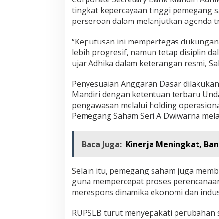
tingkat kepercayaan tinggi pemegang 
perseroan dalam melanjutkan agenda tr
“Keputusan ini mempertegas dukunga
lebih progresif, namun tetap disiplin d
ujar Adhika dalam keterangan resmi, Sa
Penyesuaian Anggaran Dasar dilakukan
Mandiri dengan ketentuan terbaru U
pengawasan melalui holding operasiona
Pemegang Saham Seri A Dwiwarna mela
Baca Juga:
Kinerja Meningkat, Bank
Selain itu, pemegang saham juga memb
guna mempercepat proses perencanaan 
merespons dinamika ekonomi dan indus
RUPSLB turut menyepakati perubahan