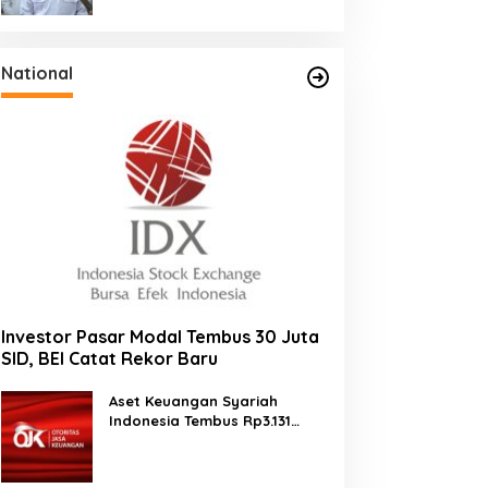
Tahun
National
Investor Pasar Modal Tembus 30 Juta
SID, BEI Catat Rekor Baru
Aset Keuangan Syariah
Indonesia Tembus Rp3.131
Triliun pada 2025