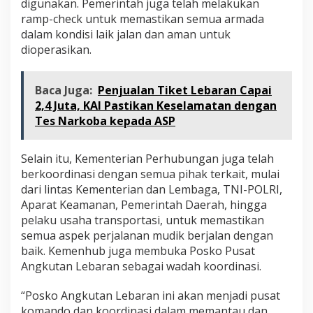
digunakan. Pemerintah juga telah melakukan
ramp-check untuk memastikan semua armada
dalam kondisi laik jalan dan aman untuk
dioperasikan.
Baca Juga:
Penjualan Tiket Lebaran Capai
2,4 Juta, KAI Pastikan Keselamatan dengan
Tes Narkoba kepada ASP
Selain itu, Kementerian Perhubungan juga telah
berkoordinasi dengan semua pihak terkait, mulai
dari lintas Kementerian dan Lembaga, TNI-POLRI,
Aparat Keamanan, Pemerintah Daerah, hingga
pelaku usaha transportasi, untuk memastikan
semua aspek perjalanan mudik berjalan dengan
baik. Kemenhub juga membuka Posko Pusat
Angkutan Lebaran sebagai wadah koordinasi.
“Posko Angkutan Lebaran ini akan menjadi pusat
komando dan koordinasi dalam memantau dan