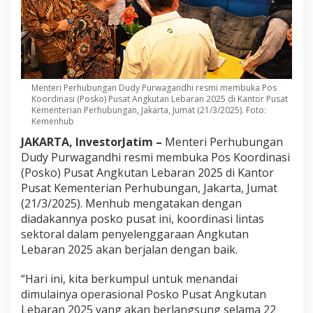
Menteri Perhubungan Dudy Purwagandhi resmi membuka Pos
Koordinasi (Posko) Pusat Angkutan Lebaran 2025 di Kantor Pusat
Kementerian Perhubungan, Jakarta, Jumat (21/3/2025). Foto:
Kemenhub
JAKARTA, InvestorJatim –
Menteri Perhubungan
Dudy Purwagandhi resmi membuka Pos Koordinasi
(Posko) Pusat Angkutan Lebaran 2025 di Kantor
Pusat Kementerian Perhubungan, Jakarta, Jumat
(21/3/2025). Menhub mengatakan dengan
diadakannya posko pusat ini, koordinasi lintas
sektoral dalam penyelenggaraan Angkutan
Lebaran 2025 akan berjalan dengan baik.
“Hari ini, kita berkumpul untuk menandai
dimulainya operasional Posko Pusat Angkutan
Lebaran 2025 yang akan berlangsung selama 22