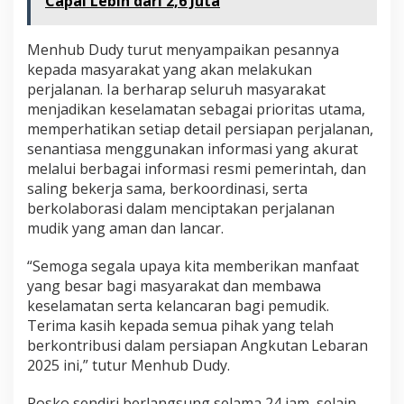
Capai Lebih dari 2,6 Juta
Menhub Dudy turut menyampaikan pesannya
kepada masyarakat yang akan melakukan
perjalanan. Ia berharap seluruh masyarakat
menjadikan keselamatan sebagai prioritas utama,
memperhatikan setiap detail persiapan perjalanan,
senantiasa menggunakan informasi yang akurat
melalui berbagai informasi resmi pemerintah, dan
saling bekerja sama, berkoordinasi, serta
berkolaborasi dalam menciptakan perjalanan
mudik yang aman dan lancar.
“Semoga segala upaya kita memberikan manfaat
yang besar bagi masyarakat dan membawa
keselamatan serta kelancaran bagi pemudik.
Terima kasih kepada semua pihak yang telah
berkontribusi dalam persiapan Angkutan Lebaran
2025 ini,” tutur Menhub Dudy.
Posko sendiri berlangsung selama 24 jam, selain