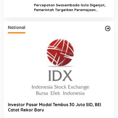
Percepatan Swasembada Gula Digenjot,
Pemerintah Targetkan Peremajaan
100.000 Hektare Tebu per Tahun
National
Investor Pasar Modal Tembus 30 Juta SID, BEI
Catat Rekor Baru