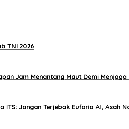
ab TNI 2026
elapan Jam Menantang Maut Demi Menjaga 
 ITS: Jangan Terjebak Euforia AI, Asah Nal