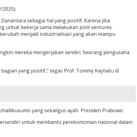
/2025).
antara sebagai hal yang positif. Karena jika
ng untuk bekerja sama melakukan joint ventures.
n berubah menjadi industrialisasi yang akan mampu
mungkin mereka mengerjakan sendiri. Seorang pengusaha
 bagian yang positif,” tegas Prof. Tommy Kayhatu di
johadikusumo yang sekaligus ayah Presiden Prabowo.
 tersendiri untuk membantu perekonomian nasional dalam