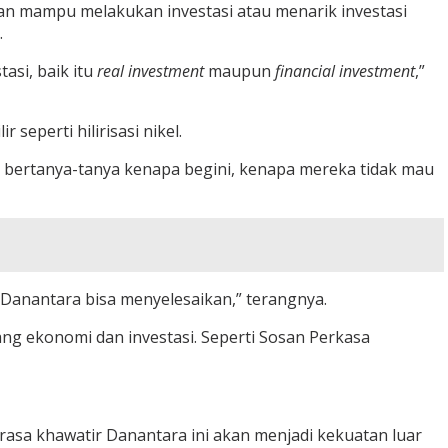
dan mampu melakukan investasi atau menarik investasi
.
asi, baik itu
real investment
maupun
financial investment
,”
seperti hilirisasi nikel.
ta bertanya-tanya kenapa begini, kenapa mereka tidak mau
n Danantara bisa menyelesaikan,” terangnya.
ng ekonomi dan investasi. Seperti Sosan Perkasa
asa khawatir Danantara ini akan menjadi kekuatan luar