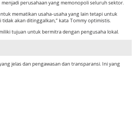
h menjadi perusahaan yang memonopoli seluruh sektor.
untuk mematikan usaha-usaha yang lain tetapi untuk
 tidak akan ditinggalkan,” kata Tommy optimistis.
liki tujuan untuk bermitra dengan pengusaha lokal.
 yang jelas dan pengawasan dan transparansi. Ini yang