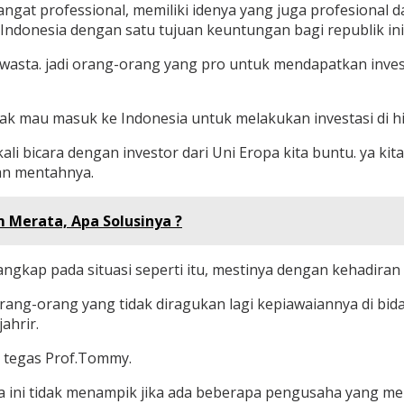
ngat professional, memiliki idenya yang juga profesional 
Indonesia dengan satu tujuan keuntungan bagi republik ini
h swasta. jadi orang-orang yang pro untuk mendapatkan invest
ak mau masuk ke Indonesia untuk melakukan investasi di hilir 
li bicara dengan investor dari Uni Eropa kita buntu. ya ki
an mentahnya.
 Merata, Apa Solusinya ?
rangkap pada situasi seperti itu, mestinya dengan kehadira
ang-orang yang tidak diragukan lagi kepiawaiannya di bida
ahrir.
” tegas Prof.Tommy.
 ini tidak menampik jika ada beberapa pengusaha yang mer