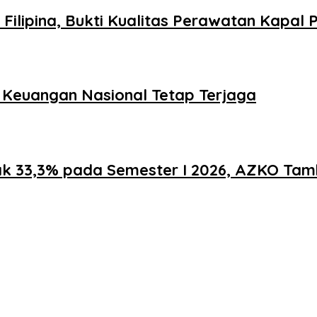
lipina, Bukti Kualitas Perawatan Kapal P
s Keuangan Nasional Tetap Terjaga
jak 33,3% pada Semester I 2026, AZKO Tam