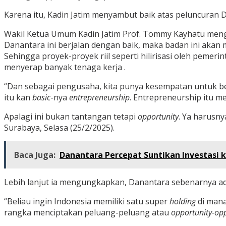
Karena itu, Kadin Jatim menyambut baik atas peluncuran 
Wakil Ketua Umum Kadin Jatim Prof. Tommy Kayhatu meng
Danantara ini berjalan dengan baik, maka badan ini akan
Sehingga proyek-proyek riil seperti hilirisasi oleh peme
menyerap banyak tenaga kerja .
“Dan sebagai pengusaha, kita punya kesempatan untuk be
itu kan
basic
-nya
entrepreneurship
. Entrepreneurship itu m
Apalagi ini bukan tantangan tetapi
opportunity
. Ya harusny
Surabaya, Selasa (25/2/2025).
Baca Juga:
Danantara Percepat Suntikan Investasi 
Lebih lanjut ia mengungkapkan, Danantara sebenarnya a
“Beliau ingin Indonesia memiliki satu super
holding
di mana
rangka menciptakan peluang-peluang atau
opportunity-opp