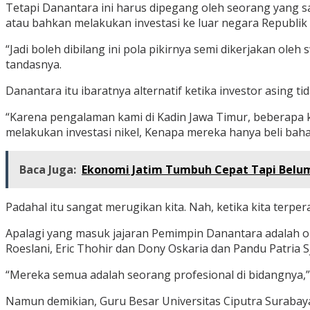
Tetapi Danantara ini harus dipegang oleh seorang yang sa
atau bahkan melakukan investasi ke luar negara Republik 
“Jadi boleh dibilang ini pola pikirnya semi dikerjakan ole
tandasnya.
Danantara itu ibaratnya alternatif ketika investor asing tid
“Karena pengalaman kami di Kadin Jawa Timur, beberapa ka
melakukan investasi nikel, Kenapa mereka hanya beli bah
Baca Juga:
Ekonomi Jatim Tumbuh Cepat Tapi Belum
Padahal itu sangat merugikan kita. Nah, ketika kita terpe
Apalagi yang masuk jajaran Pemimpin Danantara adalah or
Roeslani, Eric Thohir dan Dony Oskaria dan Pandu Patria Sj
“Mereka semua adalah seorang profesional di bidangnya,
Namun demikian, Guru Besar Universitas Ciputra Surabaya