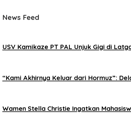
News Feed
USV Kamikaze PT PAL Unjuk Gigi di Latg
“Kami Akhirnya Keluar dari Hormuz”: D
Wamen Stella Christie Ingatkan Mahasiswa