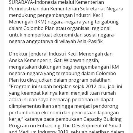
SURABAYA-Indonesia melalui Kementerian
Perindustrian dan Kementerian Sekretariat Negara
mendukung pengembangan Industri Kecil
Menengah (IKM) negara-negara yang tergabung
dalam Colombo Plan atau organisasi regional
untuk memperkuat ekonomi dan sosial negara-
negara anggotanya di wilayah Asia-Pasifik.
Direktur Jenderal Industri Kecil Menengah dan
Aneka Kemenperin, Gati Wibawaningsih,
mengatakan dukungan bagi pengembangan IKM
negara-negara yang tergabung dalam Colombo
Plan itu diwujudkan dalam program pelatihan.
“Program ini sudah berjalan sejak 2012 lalu, jadi ini
yang keempat kalinya kami menjadi tuan rumah
acara ini dan saya berharap pelatihan ini dapat
diimplementasikan sehingga menjadi pendorong
pertumbuhan ekonomi dan penciptaan lapangan
kerja,” katanya pada pembukaan Capacity Building
Program on Enhancing The Development of Small
and Medium Industry 2019, sebuah pelatihan dalam