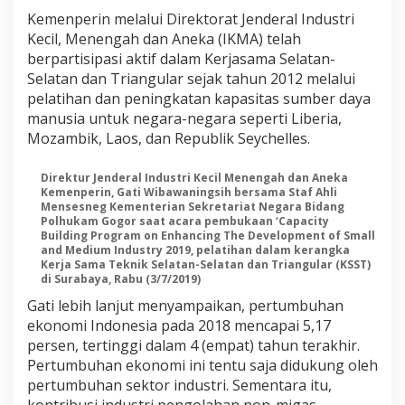
Kemenperin melalui Direktorat Jenderal Industri
Kecil, Menengah dan Aneka (IKMA) telah
berpartisipasi aktif dalam Kerjasama Selatan-
Selatan dan Triangular sejak tahun 2012 melalui
pelatihan dan peningkatan kapasitas sumber daya
manusia untuk negara-negara seperti Liberia,
Mozambik, Laos, dan Republik Seychelles.
Direktur Jenderal Industri Kecil Menengah dan Aneka
Kemenperin, Gati Wibawaningsih bersama Staf Ahli
Mensesneg Kementerian Sekretariat Negara Bidang
Polhukam Gogor saat acara pembukaan ‘Capacity
Building Program on Enhancing The Development of Small
and Medium Industry 2019, pelatihan dalam kerangka
Kerja Sama Teknik Selatan-Selatan dan Triangular (KSST)
di Surabaya, Rabu (3/7/2019)
Gati lebih lanjut menyampaikan, pertumbuhan
ekonomi Indonesia pada 2018 mencapai 5,17
persen, tertinggi dalam 4 (empat) tahun terakhir.
Pertumbuhan ekonomi ini tentu saja didukung oleh
pertumbuhan sektor industri. Sementara itu,