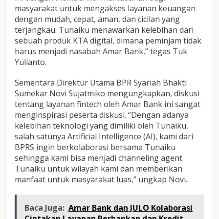
masyarakat untuk mengakses layanan keuangan
dengan mudah, cepat, aman, dan cicilan yang
terjangkau. Tunaiku menawarkan kelebihan dari
sebuah produk KTA digital, dimana peminjam tidak
harus menjadi nasabah Amar Bank,” tegas Tuk
Yulianto.
Sementara Direktur Utama BPR Syariah Bhakti
Sumekar Novi Sujatmiko mengungkapkan, diskusi
tentang layanan fintech oleh Amar Bank ini sangat
menginspirasi peserta diskusi. “Dengan adanya
kelebihan teknologi yang dimiliki oleh Tunaiku,
salah satunya Artificial Intelligence (AI), kami dari
BPRS ingin berkolaborasi bersama Tunaiku
sehingga kami bisa menjadi channeling agent
Tunaiku untuk wilayah kami dan memberikan
manfaat untuk masyarakat luas,” ungkap Novi.
Baca Juga:
Amar Bank dan JULO Kolaborasi
Ciptakan Layanan Perbankan dan Kredit