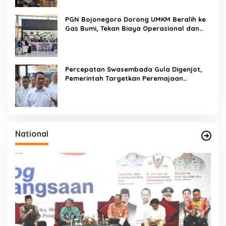
PGN Bojonegoro Dorong UMKM Beralih ke
Gas Bumi, Tekan Biaya Operasional dan
Tingkatkan Daya Saing
Percepatan Swasembada Gula Digenjot,
Pemerintah Targetkan Peremajaan
100.000 Hektare Tebu per Tahun
National