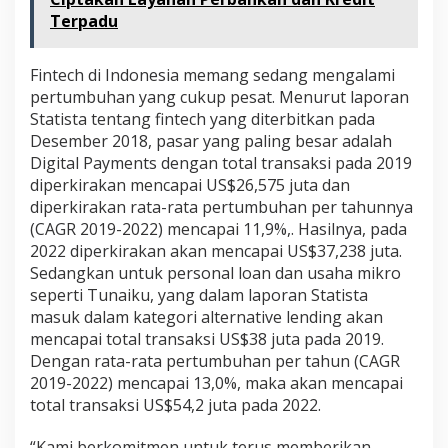
Terpadu
Fintech di Indonesia memang sedang mengalami
pertumbuhan yang cukup pesat. Menurut laporan
Statista tentang fintech yang diterbitkan pada
Desember 2018, pasar yang paling besar adalah
Digital Payments dengan total transaksi pada 2019
diperkirakan mencapai US$26,575 juta dan
diperkirakan rata-rata pertumbuhan per tahunnya
(CAGR 2019-2022) mencapai 11,9%,. Hasilnya, pada
2022 diperkirakan akan mencapai US$37,238 juta.
Sedangkan untuk personal loan dan usaha mikro
seperti Tunaiku, yang dalam laporan Statista
masuk dalam kategori alternative lending akan
mencapai total transaksi US$38 juta pada 2019.
Dengan rata-rata pertumbuhan per tahun (CAGR
2019-2022) mencapai 13,0%, maka akan mencapai
total transaksi US$54,2 juta pada 2022.
“Kami berkomitmen untuk terus memberikan