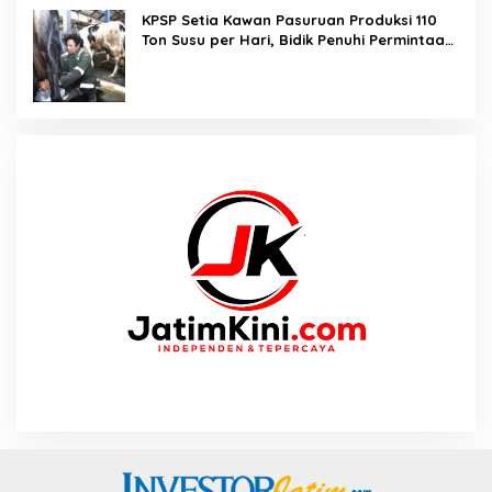
KPSP Setia Kawan Pasuruan Produksi 110
Ton Susu per Hari, Bidik Penuhi Permintaan
Industri 160 Ton