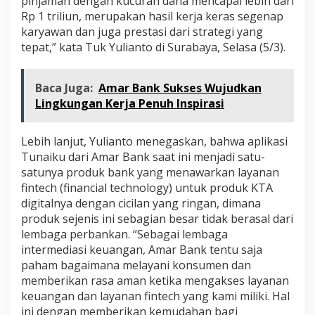
pinjaman dengan kucuran dana mencapai lebih dari
Rp 1 triliun, merupakan hasil kerja keras segenap
karyawan dan juga prestasi dari strategi yang
tepat,” kata Tuk Yulianto di Surabaya, Selasa (5/3).
Baca Juga:
Amar Bank Sukses Wujudkan
Lingkungan Kerja Penuh Inspirasi
Lebih lanjut, Yulianto menegaskan, bahwa aplikasi
Tunaiku dari Amar Bank saat ini menjadi satu-
satunya produk bank yang menawarkan layanan
fintech (financial technology) untuk produk KTA
digitalnya dengan cicilan yang ringan, dimana
produk sejenis ini sebagian besar tidak berasal dari
lembaga perbankan. “Sebagai lembaga
intermediasi keuangan, Amar Bank tentu saja
paham bagaimana melayani konsumen dan
memberikan rasa aman ketika mengakses layanan
keuangan dan layanan fintech yang kami miliki. Hal
ini dengan memberikan kemudahan bagi