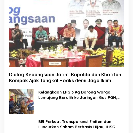
Dialog Kebangsaan Jatim: Kapolda dan Khofifah
Kompak Ajak Tangkal Hoaks demi Jaga Iklim
Investasi
Kelangkaan LPG 3 Kg Dorong Warga
Lumajang Beralih ke Jaringan Gas PGN,
Pasokan Terjamin dan Pembayaran Makin
Mudah
BEI Perkuat Transparansi Emiten dan
Luncurkan Saham Berbasis Hijau, IHSG
Menguat 0,64 Persen