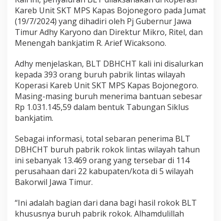
Kareb Unit SKT MPS Kapas Bojonegoro pada Jumat
(19/7/2024) yang dihadiri oleh Pj Gubernur Jawa
Timur Adhy Karyono dan Direktur Mikro, Ritel, dan
Menengah bankjatim R. Arief Wicaksono.
Adhy menjelaskan, BLT DBHCHT kali ini disalurkan
kepada 393 orang buruh pabrik lintas wilayah
Koperasi Kareb Unit SKT MPS Kapas Bojonegoro.
Masing-masing buruh menerima bantuan sebesar
Rp 1.031.145,59 dalam bentuk Tabungan Siklus
bankjatim.
Sebagai informasi, total sebaran penerima BLT
DBHCHT buruh pabrik rokok lintas wilayah tahun
ini sebanyak 13.469 orang yang tersebar di 114
perusahaan dari 22 kabupaten/kota di 5 wilayah
Bakorwil Jawa Timur.
“Ini adalah bagian dari dana bagi hasil rokok BLT
khususnya buruh pabrik rokok. Alhamdulillah