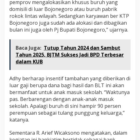
pemprov mengalokasikan khusus buruh yang
domisili di luar Bojonegoro atau buruh pabrik
rokok lintas wilayah. Sedangkan karyawan ber KTP
Bojonegoro juga sudah ada alokasi dan dibagikan
bulan ini juga oleh Pj Bupati Bojonegoro,” ujarnya.
Baca Juga:
Tutup Tahun 2024 dan Sambut
Tahun 2025, BJTM Sukses Jadi BPD Terbesar
dalam KUB
Adhy berharap insentif tambahan yang diberikan di
luar gaji berupa dana bagi hasil dan BLT ini akan
bermanfaat untuk anak masuk sekolah. “Waktunya
pas. Berbarengan dengan anak-anak masuk
sekolah. Apalagi buruh di sini hampir 90 persen
perempuan sebagai tulang punggung keluarga,”
katanya.
Sementara R. Arief Wicaksono mengatakan, dalam
kegiatan ini bankjatim bertidak sebagai bank