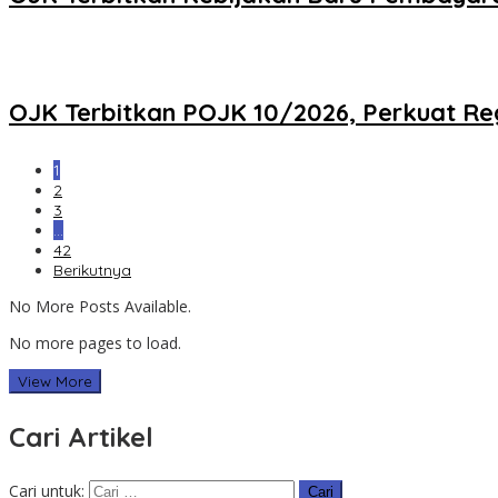
OJK Terbitkan POJK 10/2026, Perkuat Re
1
2
3
…
42
Berikutnya
No More Posts Available.
No more pages to load.
View More
Cari Artikel
Cari untuk: