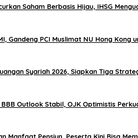
curkan Saham Berbasis Hijau, IHSG Mengua
MI, Gandeng PCI Muslimat NU Hong Kong un
euangan Syariah 2026, Siapkan Tiga Strat
 BBB Outlook Stabil, OJK Optimistis Perk
 Manfaat Pensiun, Peserta Kini Bisa Memil