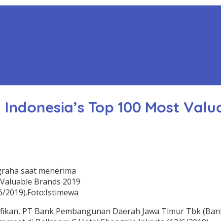
Indonesia’s Top 100 Most Valu
agraha saat menerima
Valuable Brands 2019
6/2019).Foto:Istimewa
ifikan, PT Bank Pembangunan Daerah Jawa Timur Tbk (Bank