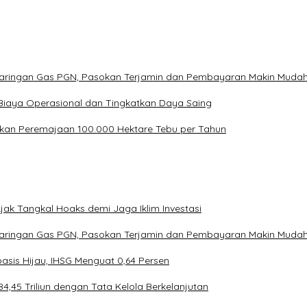
Jaringan Gas PGN, Pasokan Terjamin dan Pembayaran Makin Muda
Biaya Operasional dan Tingkatkan Daya Saing
kan Peremajaan 100.000 Hektare Tebu per Tahun
ak Tangkal Hoaks demi Jaga Iklim Investasi
Jaringan Gas PGN, Pasokan Terjamin dan Pembayaran Makin Muda
asis Hijau, IHSG Menguat 0,64 Persen
4,45 Triliun dengan Tata Kelola Berkelanjutan