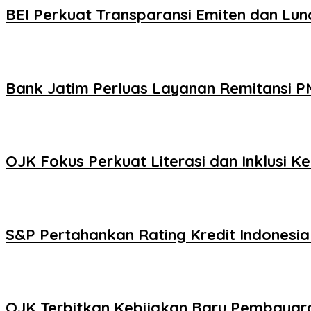
BEI Perkuat Transparansi Emiten dan Lun
Bank Jatim Perluas Layanan Remitansi P
OJK Fokus Perkuat Literasi dan Inklusi K
S&P Pertahankan Rating Kredit Indonesia
OJK Terbitkan Kebijakan Baru Pembayaran