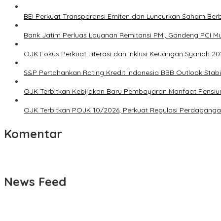
BEI Perkuat Transparansi Emiten dan Luncurkan Saham Berb
Bank Jatim Perluas Layanan Remitansi PMI, Gandeng PCI Mu
OJK Fokus Perkuat Literasi dan Inklusi Keuangan Syariah 20
S&P Pertahankan Rating Kredit Indonesia BBB Outlook Stabi
OJK Terbitkan Kebijakan Baru Pembayaran Manfaat Pensiun, 
OJK Terbitkan POJK 10/2026, Perkuat Regulasi Perdaganga
Komentar
News Feed