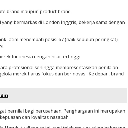
rate brand maupun product brand.
al yang bermarkas di London Inggris, bekerja sama dengan
ank Jatim menempati posisi 67 (naik sepuluh peringkat)
a.
ek Indonesia dengan nilai tertinggi.
ecara profesional sehingga mempresentasikan penilaian
gelola merek harus fokus dan berinovasi. Ke depan, brand
diri
gat bernilai bagi perusahaan. Penghargaan ini merupakan
kepuasan dan loyalitas nasabah.