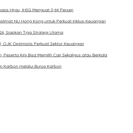
asis Hijau, IHSG Menguat 0,64 Persen
slimat NU Hong Kong untuk Perkuat Inklusi Keuangan
26, Siapkan Tiga Strategi Utama
l, OJK Optimistis Perkuat Sektor Keuangan
Peserta Kini Bisa Memilih Cair Sekaligus atau Berkala
n Karbon melalui Bursa Karbon