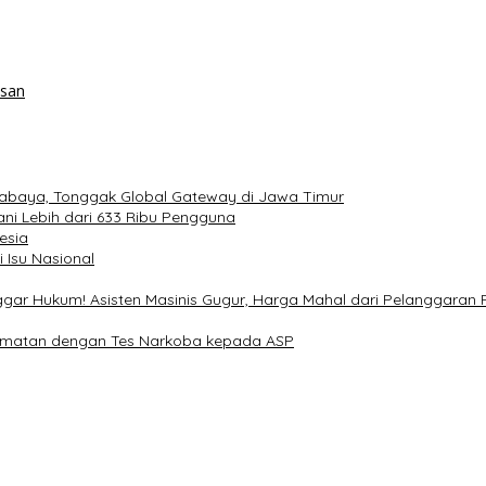
asan
rabaya, Tonggak Global Gateway di Jawa Timur
i Lebih dari 633 Ribu Pengguna
esia
 Isu Nasional
nggar Hukum! Asisten Masinis Gugur, Harga Mahal dari Pelanggaran 
elamatan dengan Tes Narkoba kepada ASP