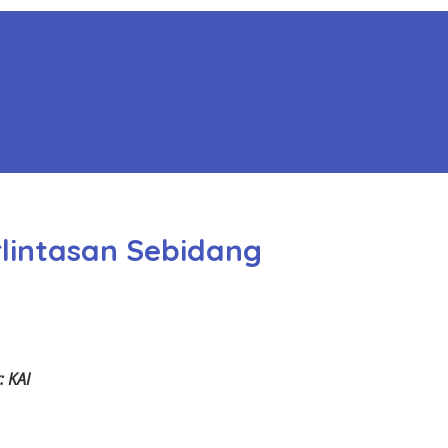
rlintasan Sebidang
: KAI