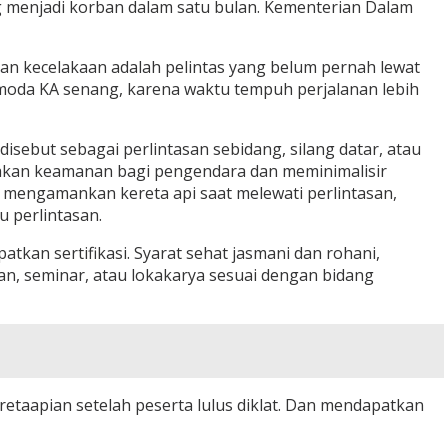
ang menjadi korban dalam satu bulan. Kementerian Dalam
ban kecelakaan adalah pelintas yang belum pernah lewat
 moda KA senang, karena waktu tempuh perjalanan lebih
 disebut sebagai perlintasan sebidang, silang datar, atau
iptakan keamanan bagi pengendara dan meminimalisir
, mengamankan kereta api saat melewati perlintasan,
 perlintasan.
kan sertifikasi. Syarat sehat jasmani dan rohani,
an, seminar, atau lokakarya sesuai dengan bidang
keretaapian setelah peserta lulus diklat. Dan mendapatkan