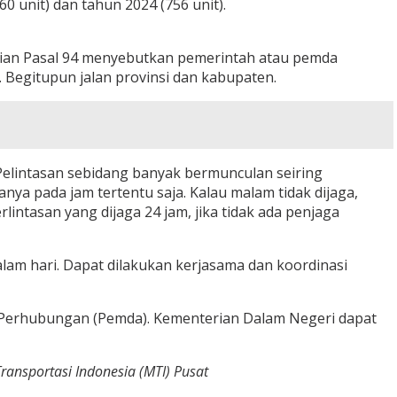
0 unit) dan tahun 2024 (756 unit).
pian Pasal 94 menyebutkan pemerintah atau pemda
. Begitupun jalan provinsi dan kabupaten.
. Pelintasan sebidang banyak bermunculan seiring
nya pada jam tertentu saja. Kalau malam tidak dijaga,
ntasan yang dijaga 24 jam, jika tidak ada penjaga
malam hari. Dapat dilakukan kerjasama dan koordinasi
as Perhubungan (Pemda). Kementerian Dalam Negeri dapat
ansportasi Indonesia (MTI) Pusat