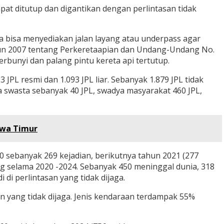
pat ditutup dan digantikan dengan perlintasan tidak
 bisa menyediakan jalan layang atau underpass agar
Tahun 2007 tentang Perkeretaapian dan Undang-Undang No.
rbunyi dan palang pintu kereta api tertutup.
3 JPL resmi dan 1.093 JPL liar. Sebanyak 1.879 JPL tidak
lola swasta sebanyak 40 JPL, swadya masyarakat 460 JPL,
awa Timur
0 sebanyak 269 kejadian, berikutnya tahun 2021 (277
rang selama 2020 -2024. Sebanyak 450 meninggal dunia, 318
 di perlintasan yang tidak dijaga.
san yang tidak dijaga. Jenis kendaraan terdampak 55%