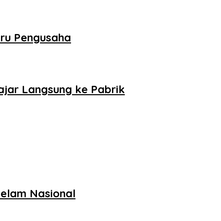
aru Pengusaha
lajar Langsung ke Pabrik
Selam Nasional