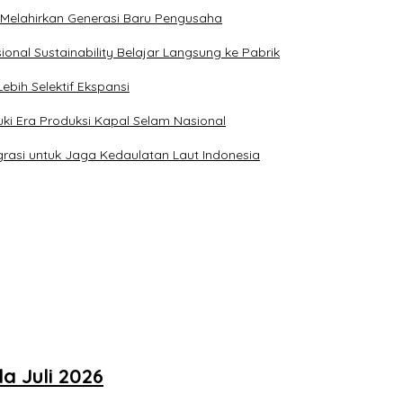
s Melahirkan Generasi Baru Pengusaha
ional Sustainability Belajar Langsung ke Pabrik
ebih Selektif Ekspansi
ki Era Produksi Kapal Selam Nasional
rasi untuk Jaga Kedaulatan Laut Indonesia
a Juli 2026