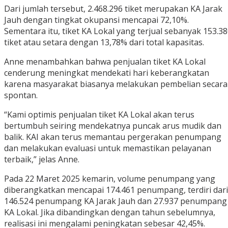
Dari jumlah tersebut, 2.468.296 tiket merupakan KA Jarak
Jauh dengan tingkat okupansi mencapai 72,10%.
Sementara itu, tiket KA Lokal yang terjual sebanyak 153.3
tiket atau setara dengan 13,78% dari total kapasitas.
Anne menambahkan bahwa penjualan tiket KA Lokal
cenderung meningkat mendekati hari keberangkatan
karena masyarakat biasanya melakukan pembelian secara
spontan.
“Kami optimis penjualan tiket KA Lokal akan terus
bertumbuh seiring mendekatnya puncak arus mudik dan
balik. KAI akan terus memantau pergerakan penumpang
dan melakukan evaluasi untuk memastikan pelayanan
terbaik,” jelas Anne.
Pada 22 Maret 2025 kemarin, volume penumpang yang
diberangkatkan mencapai 174.461 penumpang, terdiri dari
146.524 penumpang KA Jarak Jauh dan 27.937 penumpang
KA Lokal. Jika dibandingkan dengan tahun sebelumnya,
realisasi ini mengalami peningkatan sebesar 42,45%.