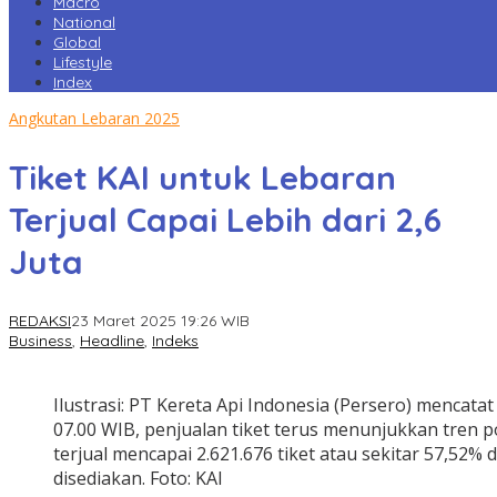
Macro
National
Global
Lifestyle
Index
Angkutan Lebaran 2025
Tiket KAI untuk Lebaran
Terjual Capai Lebih dari 2,6
Juta
REDAKSI
23 Maret 2025 19:26 WIB
Business
,
Headline
,
Indeks
Ilustrasi: PT Kereta Api Indonesia (Persero) mencata
07.00 WIB, penjualan tiket terus menunjukkan tren pos
terjual mencapai 2.621.676 tiket atau sekitar 57,52% d
disediakan. Foto: KAI