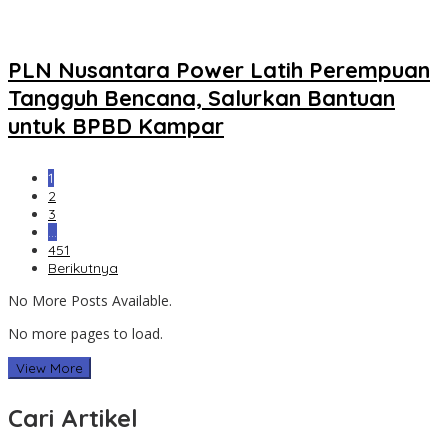
PLN Nusantara Power Latih Perempuan
Tangguh Bencana, Salurkan Bantuan
untuk BPBD Kampar
1
2
3
…
451
Berikutnya
No More Posts Available.
No more pages to load.
View More
Cari Artikel