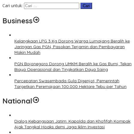
Cari untuk:
Business
Kelangkaan LPG 3 Kg Dorong Warga Lumajang Beralih ke
Jaringan Gas PGN, Pasokan Terjamin dan Pembayaran
Makin Mudah
PGN Bojonegoro Dorong UMKM Beralih ke Gas Bumi, Tekan
Biaya Operasional dan Tingkatkan Daya Saing
Percepatan Swasembada Gula Digenjot, Pemerintah
Targetkan Peremajaan 100.000 Hektare Tebu per Tahun
National
Dialog Kebangsaan Jatim: Kapolda dan Khofifah Kompak
Ajak Tangkal Hoaks demi Jaga Iklim Investasi