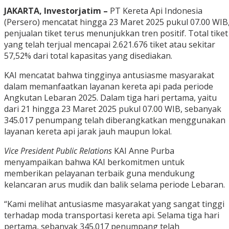
JAKARTA, Investorjatim –
PT Kereta Api Indonesia
(Persero) mencatat hingga 23 Maret 2025 pukul 07.00 WIB
penjualan tiket terus menunjukkan tren positif. Total tiket
yang telah terjual mencapai 2.621.676 tiket atau sekitar
57,52% dari total kapasitas yang disediakan.
KAI mencatat bahwa tingginya antusiasme masyarakat
dalam memanfaatkan layanan kereta api pada periode
Angkutan Lebaran 2025. Dalam tiga hari pertama, yaitu
dari 21 hingga 23 Maret 2025 pukul 07.00 WIB, sebanyak
345.017 penumpang telah diberangkatkan menggunakan
layanan kereta api jarak jauh maupun lokal.
Vice President Public Relations
KAI Anne Purba
menyampaikan bahwa KAI berkomitmen untuk
memberikan pelayanan terbaik guna mendukung
kelancaran arus mudik dan balik selama periode Lebaran.
“Kami melihat antusiasme masyarakat yang sangat tinggi
terhadap moda transportasi kereta api. Selama tiga hari
pertama, sebanyak 345.017 penumpang telah