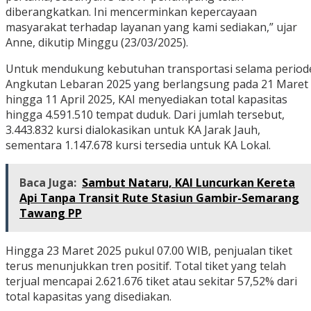
diberangkatkan. Ini mencerminkan kepercayaan
masyarakat terhadap layanan yang kami sediakan,” ujar
Anne, dikutip Minggu (23/03/2025).
Untuk mendukung kebutuhan transportasi selama period
Angkutan Lebaran 2025 yang berlangsung pada 21 Maret
hingga 11 April 2025, KAI menyediakan total kapasitas
hingga 4.591.510 tempat duduk. Dari jumlah tersebut,
3.443.832 kursi dialokasikan untuk KA Jarak Jauh,
sementara 1.147.678 kursi tersedia untuk KA Lokal.
Baca Juga:
Sambut Nataru, KAI Luncurkan Kereta
Api Tanpa Transit Rute Stasiun Gambir-Semarang
Tawang PP
Hingga 23 Maret 2025 pukul 07.00 WIB, penjualan tiket
terus menunjukkan tren positif. Total tiket yang telah
terjual mencapai 2.621.676 tiket atau sekitar 57,52% dari
total kapasitas yang disediakan.