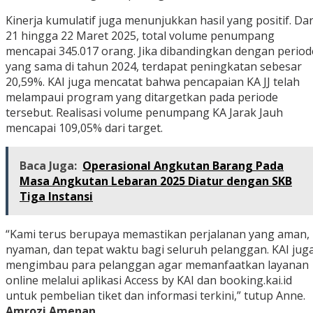
Kinerja kumulatif juga menunjukkan hasil yang positif. Dar
21 hingga 22 Maret 2025, total volume penumpang
mencapai 345.017 orang. Jika dibandingkan dengan period
yang sama di tahun 2024, terdapat peningkatan sebesar
20,59%. KAI juga mencatat bahwa pencapaian KA JJ telah
melampaui program yang ditargetkan pada periode
tersebut. Realisasi volume penumpang KA Jarak Jauh
mencapai 109,05% dari target.
Baca Juga:
Operasional Angkutan Barang Pada
Masa Angkutan Lebaran 2025 Diatur dengan SKB
Tiga Instansi
“Kami terus berupaya memastikan perjalanan yang aman,
nyaman, dan tepat waktu bagi seluruh pelanggan. KAI jug
mengimbau para pelanggan agar memanfaatkan layanan
online melalui aplikasi Access by KAI dan booking.kai.id
untuk pembelian tiket dan informasi terkini,” tutup Anne.
Amrozi Amenan