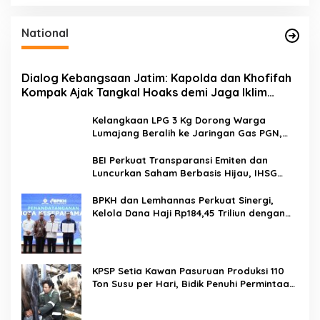
National
Dialog Kebangsaan Jatim: Kapolda dan Khofifah
Kompak Ajak Tangkal Hoaks demi Jaga Iklim
Investasi
Kelangkaan LPG 3 Kg Dorong Warga
Lumajang Beralih ke Jaringan Gas PGN,
Pasokan Terjamin dan Pembayaran Makin
Mudah
BEI Perkuat Transparansi Emiten dan
Luncurkan Saham Berbasis Hijau, IHSG
Menguat 0,64 Persen
BPKH dan Lemhannas Perkuat Sinergi,
Kelola Dana Haji Rp184,45 Triliun dengan
Tata Kelola Berkelanjutan
KPSP Setia Kawan Pasuruan Produksi 110
Ton Susu per Hari, Bidik Penuhi Permintaan
Industri 160 Ton