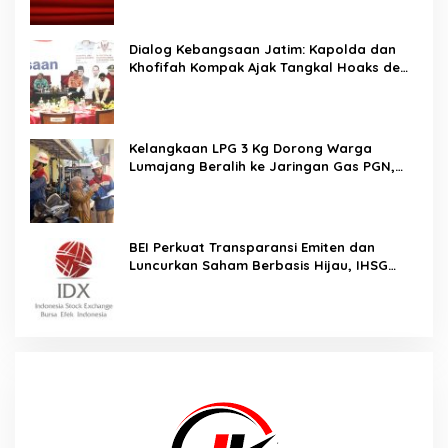
Dialog Kebangsaan Jatim: Kapolda dan
Khofifah Kompak Ajak Tangkal Hoaks demi
Jaga Iklim Investasi
Kelangkaan LPG 3 Kg Dorong Warga
Lumajang Beralih ke Jaringan Gas PGN,
Pasokan Terjamin dan Pembayaran Makin
Mudah
BEI Perkuat Transparansi Emiten dan
Luncurkan Saham Berbasis Hijau, IHSG
Menguat 0,64 Persen