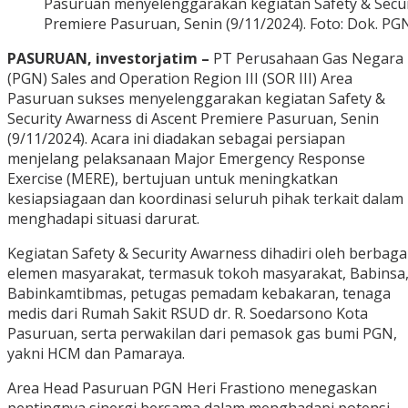
Pasuruan menyelenggarakan kegiatan Safety & Secur
Premiere Pasuruan, Senin (9/11/2024). Foto: Dok. PG
PASURUAN, investorjatim –
PT Perusahaan Gas Negara
(PGN) Sales and Operation Region III (SOR III) Area
Pasuruan sukses menyelenggarakan kegiatan Safety &
Security Awarness di Ascent Premiere Pasuruan, Senin
(9/11/2024). Acara ini diadakan sebagai persiapan
menjelang pelaksanaan Major Emergency Response
Exercise (MERE), bertujuan untuk meningkatkan
kesiapsiagaan dan koordinasi seluruh pihak terkait dalam
menghadapi situasi darurat.
Kegiatan Safety & Security Awarness dihadiri oleh berbaga
elemen masyarakat, termasuk tokoh masyarakat, Babinsa
Babinkamtibmas, petugas pemadam kebakaran, tenaga
medis dari Rumah Sakit RSUD dr. R. Soedarsono Kota
Pasuruan, serta perwakilan dari pemasok gas bumi PGN,
yakni HCM dan Pamaraya.
Area Head Pasuruan PGN Heri Frastiono menegaskan