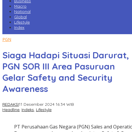
Business
Macro
National
Global
Lifestyle
Index
PGN
Siaga Hadapi Situasi Darurat,
PGN SOR III Area Pasuruan
Gelar Safety and Security
Awareness
REDAKSI
11 Desember 2024 16:34 WIB
Headline
,
Indeks
,
Lifestyle
PT Perusahaan Gas Negara (PGN) Sales and Operation 