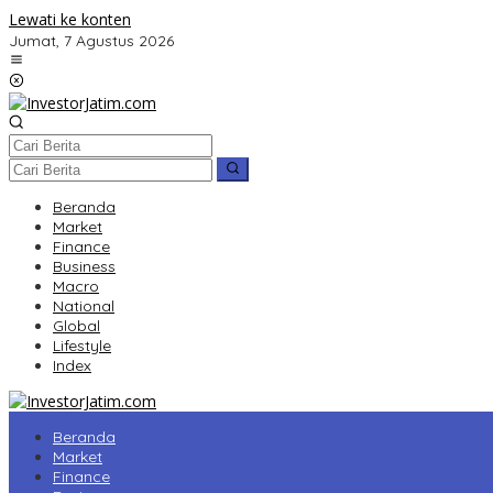
Lewati ke konten
Jumat, 7 Agustus 2026
Beranda
Market
Finance
Business
Macro
National
Global
Lifestyle
Index
Beranda
Market
Finance