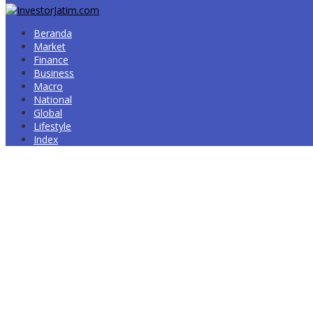
Beranda
Market
Finance
Business
Macro
National
Global
Lifestyle
Index