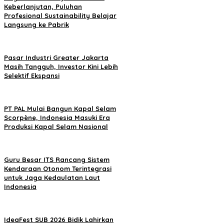
Keberlanjutan, Puluhan
Profesional Sustainability Belajar
Langsung ke Pabrik
Pasar Industri Greater Jakarta
Masih Tangguh, Investor Kini Lebih
Selektif Ekspansi
PT PAL Mulai Bangun Kapal Selam
Scorpène, Indonesia Masuki Era
Produksi Kapal Selam Nasional
Guru Besar ITS Rancang Sistem
Kendaraan Otonom Terintegrasi
untuk Jaga Kedaulatan Laut
Indonesia
IdeaFest SUB 2026 Bidik Lahirkan