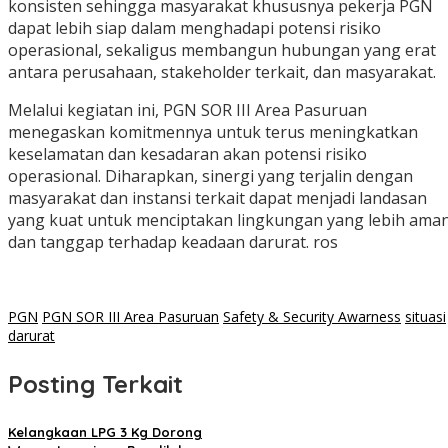
konsisten sehingga masyarakat khususnya pekerja PGN
dapat lebih siap dalam menghadapi potensi risiko
operasional, sekaligus membangun hubungan yang erat
antara perusahaan, stakeholder terkait, dan masyarakat.
Melalui kegiatan ini, PGN SOR III Area Pasuruan
menegaskan komitmennya untuk terus meningkatkan
keselamatan dan kesadaran akan potensi risiko
operasional. Diharapkan, sinergi yang terjalin dengan
masyarakat dan instansi terkait dapat menjadi landasan
yang kuat untuk menciptakan lingkungan yang lebih ama
dan tanggap terhadap keadaan darurat. ros
PGN
PGN SOR III Area Pasuruan
Safety & Security Awarness
situasi
darurat
Posting Terkait
Kelangkaan LPG 3 Kg Dorong