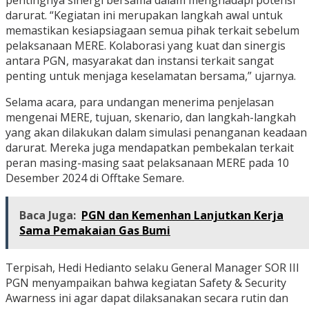
pentingnya sinergi bersama dalam menghadapi potensi
darurat. “Kegiatan ini merupakan langkah awal untuk
memastikan kesiapsiagaan semua pihak terkait sebelum
pelaksanaan MERE. Kolaborasi yang kuat dan sinergis
antara PGN, masyarakat dan instansi terkait sangat
penting untuk menjaga keselamatan bersama,” ujarnya.
Selama acara, para undangan menerima penjelasan
mengenai MERE, tujuan, skenario, dan langkah-langkah
yang akan dilakukan dalam simulasi penanganan keadaan
darurat. Mereka juga mendapatkan pembekalan terkait
peran masing-masing saat pelaksanaan MERE pada 10
Desember 2024 di Offtake Semare.
Baca Juga:
PGN dan Kemenhan Lanjutkan Kerja
Sama Pemakaian Gas Bumi
Terpisah, Hedi Hedianto selaku General Manager SOR III
PGN menyampaikan bahwa kegiatan Safety & Security
Awarness ini agar dapat dilaksanakan secara rutin dan