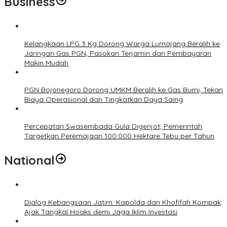
Business
Kelangkaan LPG 3 Kg Dorong Warga Lumajang Beralih ke
Jaringan Gas PGN, Pasokan Terjamin dan Pembayaran
Makin Mudah
PGN Bojonegoro Dorong UMKM Beralih ke Gas Bumi, Tekan
Biaya Operasional dan Tingkatkan Daya Saing
Percepatan Swasembada Gula Digenjot, Pemerintah
Targetkan Peremajaan 100.000 Hektare Tebu per Tahun
National
Dialog Kebangsaan Jatim: Kapolda dan Khofifah Kompak
Ajak Tangkal Hoaks demi Jaga Iklim Investasi