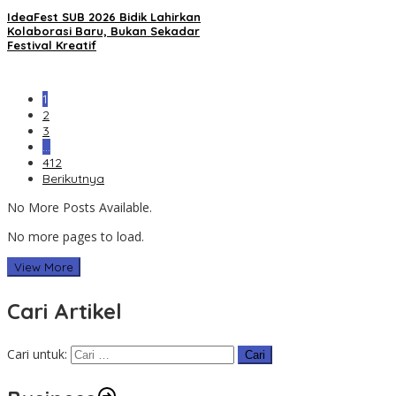
IdeaFest SUB 2026 Bidik Lahirkan
Kolaborasi Baru, Bukan Sekadar
Festival Kreatif
1
2
3
…
412
Berikutnya
No More Posts Available.
No more pages to load.
View More
Cari Artikel
Cari untuk: