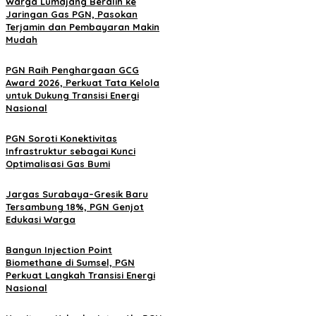
Warga Lumajang Beralih ke
Jaringan Gas PGN, Pasokan
Terjamin dan Pembayaran Makin
Mudah
PGN Raih Penghargaan GCG
Award 2026, Perkuat Tata Kelola
untuk Dukung Transisi Energi
Nasional
PGN Soroti Konektivitas
Infrastruktur sebagai Kunci
Optimalisasi Gas Bumi
Jargas Surabaya–Gresik Baru
Tersambung 18%, PGN Genjot
Edukasi Warga
Bangun Injection Point
Biomethane di Sumsel, PGN
Perkuat Langkah Transisi Energi
Nasional