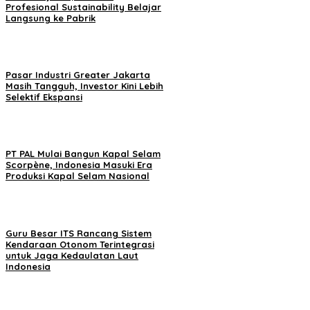
Profesional Sustainability Belajar
Langsung ke Pabrik
Pasar Industri Greater Jakarta
Masih Tangguh, Investor Kini Lebih
Selektif Ekspansi
PT PAL Mulai Bangun Kapal Selam
Scorpène, Indonesia Masuki Era
Produksi Kapal Selam Nasional
Guru Besar ITS Rancang Sistem
Kendaraan Otonom Terintegrasi
untuk Jaga Kedaulatan Laut
Indonesia