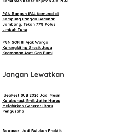
Komitmen Keberlanjutan Ala PGN
PGN Bangun IPAL Komunal di
Kampung Pangan Bersinar
Jombang, Tekan 77% Polusi
Limbah Tahu
PGN SOR III Ajak Warga
Karangkiting Gresik Jaga
Keamanan Aset Gas Bumi
Jangan Lewatkan
IdeaFest SUB 2026 Jadi Mesin
Kolaborasi, Emil: Jatim Harus
Melahirkan Generasi Baru
Pengusaha
Bogasari Jadi Rujukan Praktik