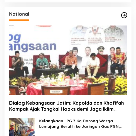
National
Dialog Kebangsaan Jatim: Kapolda dan Khofifah
Kompak Ajak Tangkal Hoaks demi Jaga Iklim
Investasi
Kelangkaan LPG 3 Kg Dorong Warga
Lumajang Beralih ke Jaringan Gas PGN,
Pasokan Terjamin dan Pembayaran Makin