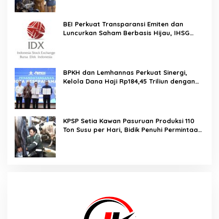
Mudah
BEI Perkuat Transparansi Emiten dan
Luncurkan Saham Berbasis Hijau, IHSG
Menguat 0,64 Persen
BPKH dan Lemhannas Perkuat Sinergi,
Kelola Dana Haji Rp184,45 Triliun dengan
Tata Kelola Berkelanjutan
KPSP Setia Kawan Pasuruan Produksi 110
Ton Susu per Hari, Bidik Penuhi Permintaan
Industri 160 Ton