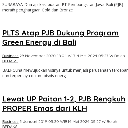
SURABAYA-Dua aplikasi buatan PT Pembangkitan Jawa-Bali (PJB)
meraih penghargaan Gold dan Bronze
PLTS Atap PJB Dukung Program
Green Energy di Bali
Business
|
29 November 2020 18:04 WIB
14 Mei 2024 05:27 WIB
oleh
REDAKSI
BALI-Guna mewujudkan visinya untuk menjadi perusahaan terdepa
dan terpercaya dalam bisnis energi
Lewat UP Paiton 1-2, PJB Rengkuh
PROPER Emas dari KLH
Business
|
3 Januari 2019 05:20 WIB
14 Mei 2024 05:27 WIB
oleh
REDAKSI