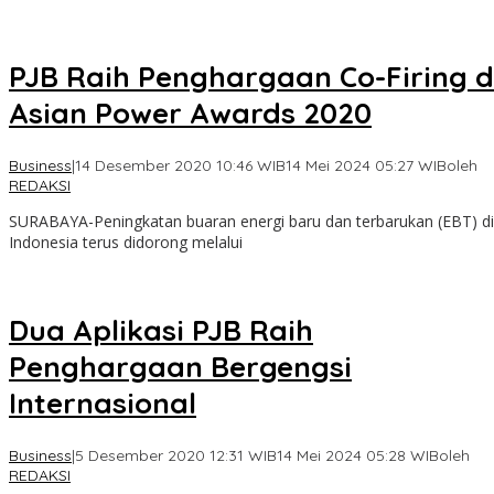
PJB Raih Penghargaan Co-Firing d
Asian Power Awards 2020
Business
|
14 Desember 2020 10:46 WIB
14 Mei 2024 05:27 WIB
oleh
REDAKSI
SURABAYA-Peningkatan buaran energi baru dan terbarukan (EBT) di
Indonesia terus didorong melalui
Dua Aplikasi PJB Raih
Penghargaan Bergengsi
Internasional
Business
|
5 Desember 2020 12:31 WIB
14 Mei 2024 05:28 WIB
oleh
REDAKSI