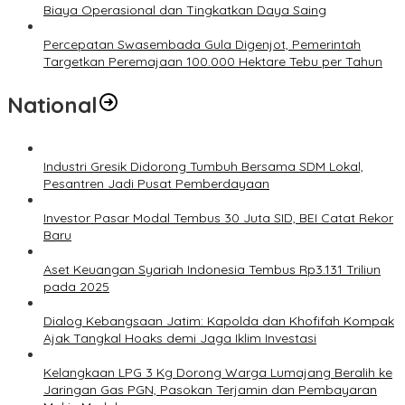
Biaya Operasional dan Tingkatkan Daya Saing
Percepatan Swasembada Gula Digenjot, Pemerintah
Targetkan Peremajaan 100.000 Hektare Tebu per Tahun
National
Industri Gresik Didorong Tumbuh Bersama SDM Lokal,
Pesantren Jadi Pusat Pemberdayaan
Investor Pasar Modal Tembus 30 Juta SID, BEI Catat Rekor
Baru
Aset Keuangan Syariah Indonesia Tembus Rp3.131 Triliun
pada 2025
Dialog Kebangsaan Jatim: Kapolda dan Khofifah Kompak
Ajak Tangkal Hoaks demi Jaga Iklim Investasi
Kelangkaan LPG 3 Kg Dorong Warga Lumajang Beralih ke
Jaringan Gas PGN, Pasokan Terjamin dan Pembayaran